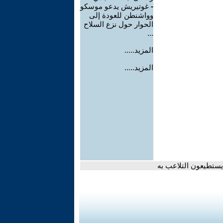
-
غوتيريش يدعو موسكو
وواشنطن للعودة إلى
الحوار حول نزع السلاح
...
المزيد.....
المزيد.....
ستطيعون التلاعب به