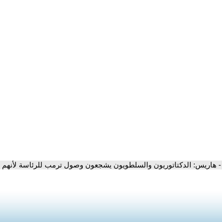
- هاريس: الدكتاتوريون والسلطويون يشجعون وصول ترمب للرئاسة لأنهم ي