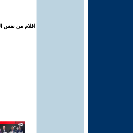
افلام من نفس ال