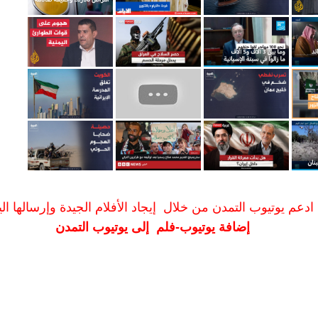
ادعم يوتيوب التمدن من خلال إيجاد الأفلام الجيدة وإرسالها الين
إضافة يوتيوب-فلم إلى يوتيوب التمدن