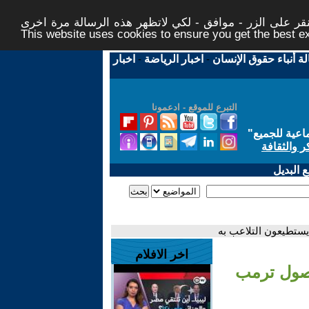
ر على الزر - موافق - لكي لاتظهر هذه الرسالة مرة اخرى -
This website uses cookies to ensure you get the best 
لة أنباء حقوق الإنسان
-
اخبار الرياضة
-
اخبار
التبرع للموقع - ادعمونا
اعية للجميع
"
ر والثقافة
 البديل
ستطيعون التلاعب به
اخر الافلام
وصول ترمب