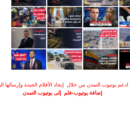
ادعم يوتيوب التمدن من خلال إيجاد الأفلام الجيدة وإرسالها الين
إضافة يوتيوب-فلم إلى يوتيوب التمدن