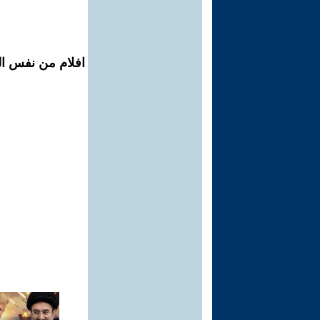
افلام من نفس ال