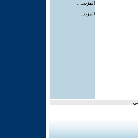
المزيد.....
المزيد.....
ني