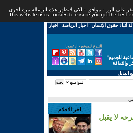
ر على الزر - موافق - لكي لاتظهر هذه الرسالة مرة اخرى -
This website uses cookies to ensure you get the best 
لة أنباء حقوق الإنسان
-
اخبار الرياضة
-
اخبار
التبرع للموقع - ادعمونا
اعية للجميع
"
ر والثقافة
 البديل
ني
اخر الافلام
رحه لا يقبل