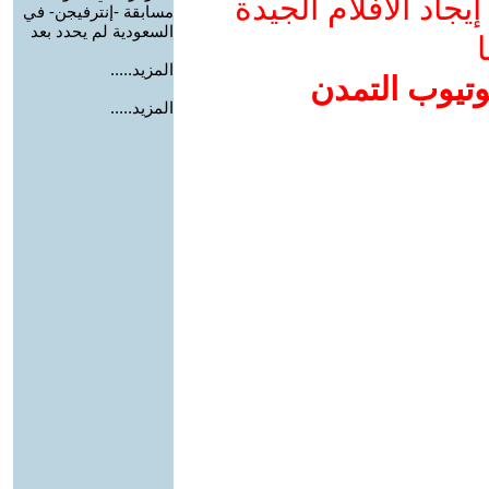
جاد الأفلام الجيدة
مسابقة -إنترفيجن- في
السعودية لم يحدد بعد
ا
المزيد.....
وتيوب التمدن
المزيد.....