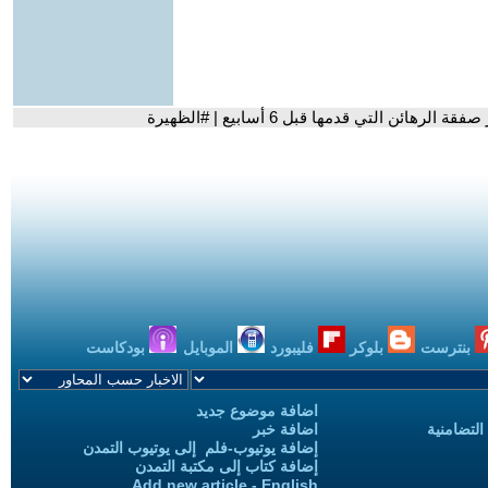
ن التي قدمها قبل 6 أسابيع | #الظهيرة
بنترست
بلوكر
فليبورد
الموبايل
بودكاست
اضافة موضوع جديد
التضامنية
اضافة خبر
إضافة يوتيوب-فلم إلى يوتيوب التمدن
إضافة كتاب إلى مكتبة التمدن
Add new article - English