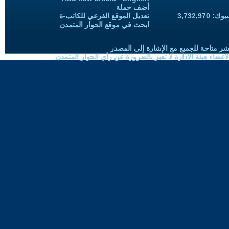
أضف حملة
3,732,97
تعديل الموقع الفرعي للكاتب-ة
ابحث في موقع الحوار المتمدن
شر متاحة للجميع مع الإشارة إلى المصدر
ضاء هيئة الادارة لا تعبر بالضرورة عن رأي الحوار المتمدن