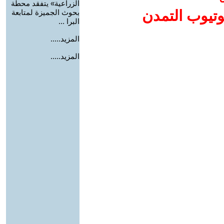
الزراعية» يتفقد محطة
وتيوب التمدن
بحوث الجميزة لمتابعة
البرا ...
المزيد.....
المزيد.....