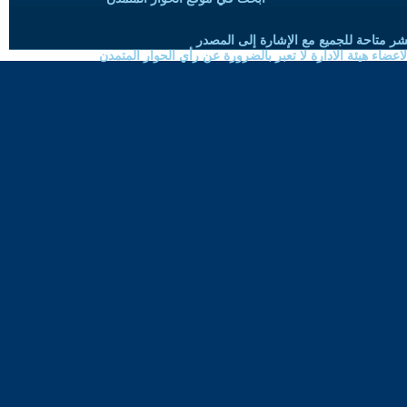
شر متاحة للجميع مع الإشارة إلى المصدر
ضاء هيئة الادارة لا تعبر بالضرورة عن رأي الحوار المتمدن