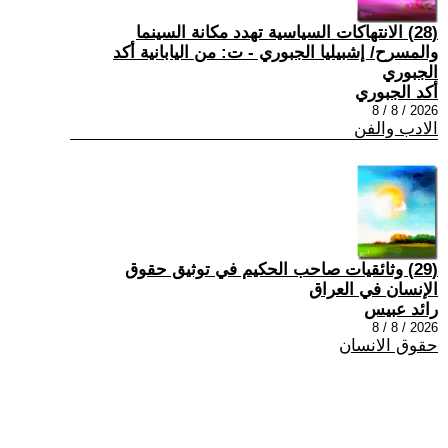
(28) الانتهاكات السياسية تهدد مكانة السينما
والمسرح/ إشبيليا الجبوري - ت: من اليابانية أكد
الجبوري
أكد الجبوري
2026 / 8 / 8
الادب والفن
(29) وثائقيات صاحب الحكيم في توثيق حقوق
الإنسان في العراق
رائد عبيس
2026 / 8 / 8
حقوق الانسان