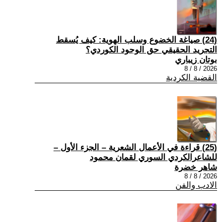
(24) صياغة الخضوع وسلب الهوية: كيف يُسقط
التجريد الحقيقي حق الوجود الكوردي؟
بوتان زيباري
2026 / 8 / 8
القضية الكردية
(25) قراءة في الأعمال الشعرية – الجزء الأول –
للشاعرالكردي السوري لقمان محمود
شاهر خضرة
2026 / 8 / 8
الادب والفن