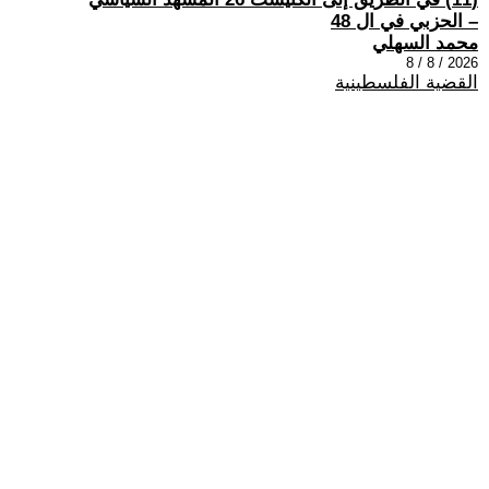
– الحزبي في ال 48
محمد السهلي
2026 / 8 / 8
القضية الفلسطينية