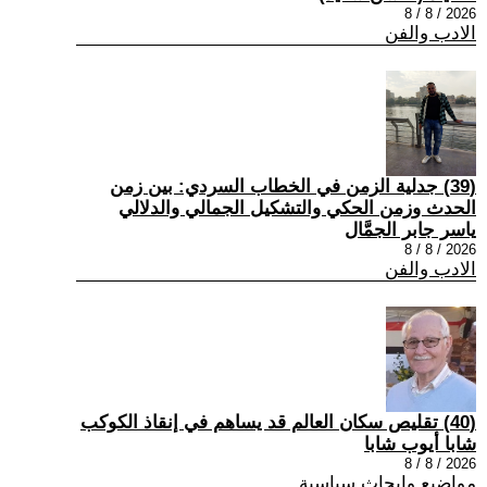
2026 / 8 / 8
الادب والفن
(39) جدلية الزمن في الخطاب السردي: بين زمن
الحدث وزمن الحكي والتشكيل الجمالي والدلالي
ياسر جابر الجمَّال
2026 / 8 / 8
الادب والفن
(40) تقليص سكان العالم قد يساهم في إنقاذ الكوكب
شابا أيوب شابا
2026 / 8 / 8
مواضيع وابحاث سياسية