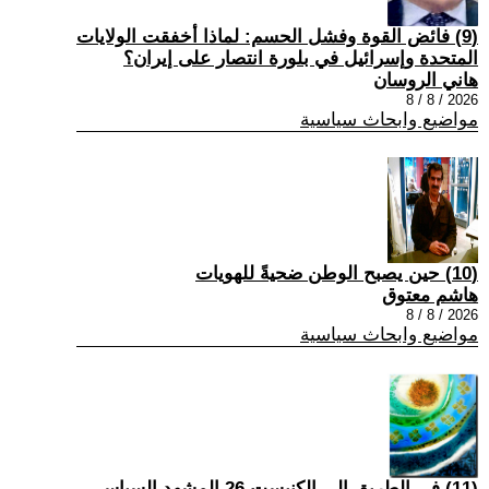
(9) فائض القوة وفشل الحسم: لماذا أخفقت الولايات
المتحدة وإسرائيل في بلورة انتصار على إيران؟
هاني الروسان
2026 / 8 / 8
مواضيع وابحاث سياسية
(10) حين يصبح الوطن ضحيةً للهويات
هاشم معتوق
2026 / 8 / 8
مواضيع وابحاث سياسية
(11) في الطريق إلى الكنيست 26 المشهد السياسي