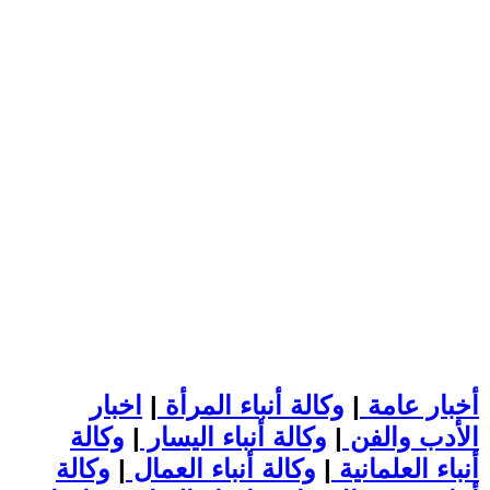
أخبار عامة
|
وكالة أنباء المرأة
|
اخبار
الأدب والفن
|
وكالة أنباء اليسار
|
وكالة
أنباء العلمانية
|
وكالة أنباء العمال
|
وكالة