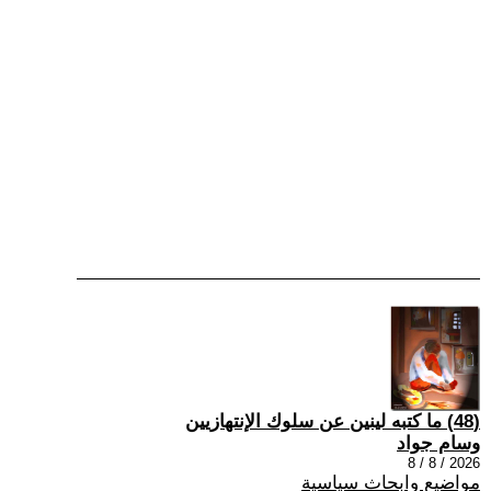
(48) ما كتبه لينين عن سلوك الإنتهازيين
وسام جواد
2026 / 8 / 8
مواضيع وابحاث سياسية