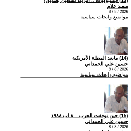
(13) فيسبوكيات .. أمريكا تستعين بصديق!
سعيد علام
2026 / 8 / 8
مواضيع وابحاث سياسية
(14) مابعد المظلة الأمريكية
حسين علي الحمداني
2026 / 8 / 8
مواضيع وابحاث سياسية
(15) حين توقفت الحرب .. ٨ اب ١٩٨٨
حسين علي الحمداني
2026 / 8 / 8