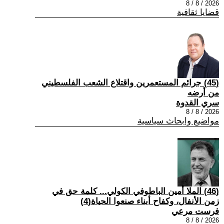
2026 / 8 / 8
قضايا ثقافية
(45) جرائم المستعمرين واقتلاع الشعب الفلسطيني
من أرضه
سري القدوة
2026 / 8 / 8
مواضيع وابحاث سياسية
(46) الملا أمين الباطوفي الكولي... كلمة حق في
زمن الأنفال، وكفاح أبناء صنعوا الحياة(4)
فرست مرعي
2026 / 8 / 8