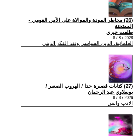
(26) مخاطر المودة والموالاة على الأمن القومي -
الممتحنة
طلعت خيري
2026 / 8 / 8
العلمانية، الدين السياسي ونقد الفكر الديني
(27) كتابات قصيرة جدا / الهروب الصغير /
بويعلاوي عبد الرحمان
2026 / 8 / 8
الادب والفن