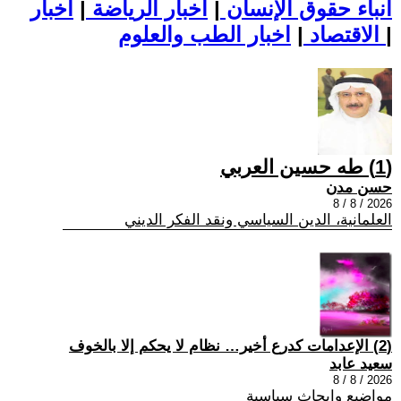
أنباء حقوق الإنسان
|
اخبار الرياضة
|
اخبار
|
اخبار الطب والعلوم
الاقتصاد
|
(1) طه حسين العربي
حسن مدن
2026 / 8 / 8
العلمانية، الدين السياسي ونقد الفكر الديني
(2) الإعدامات كدرع أخير… نظام لا يحكم إلا بالخوف
سعيد عابد
2026 / 8 / 8
مواضيع وابحاث سياسية