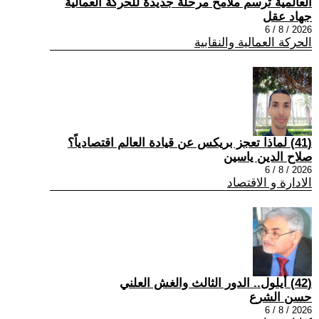
العالمية ترسم ملامح مرحلة جديدة للحركة العمالية
جهاد عقل
2026 / 8 / 6
الحركة العمالية والنقابية
(41) لماذا تعجز بريكس عن قيادة العالم اقتصادياً؟
صلاح الدين ياسين
2026 / 8 / 6
الادارة و الاقتصاد
(42) أيلول.. الدور الثالث والغش العلني
حسن الشرع
2026 / 8 / 6