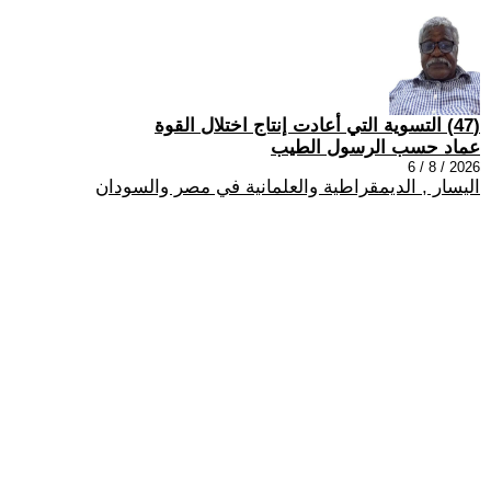
(47) التسوية التي أعادت إنتاج اختلال القوة
عماد حسب الرسول الطيب
2026 / 8 / 6
اليسار , الديمقراطية والعلمانية في مصر والسودان