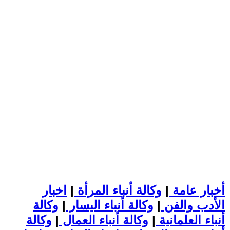
أخبار عامة
|
وكالة أنباء المرأة
|
اخبار
الأدب والفن
|
وكالة أنباء اليسار
|
وكالة
أنباء العلمانية
|
وكالة أنباء العمال
|
وكالة