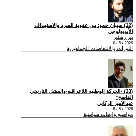
(32) سيبان حمو؛ بين عفوية السرد والاستهداف
الأيديولوجي
بير رستم
2026 / 8 / 6
الثورات والانتفاضات الجماهيرية
(33) -الحركة الوطنيه اللاعراقيه-والفشل التاريخي
الفاضح*
عبدالامير الركابي
2026 / 8 / 6
مواضيع وابحاث سياسية