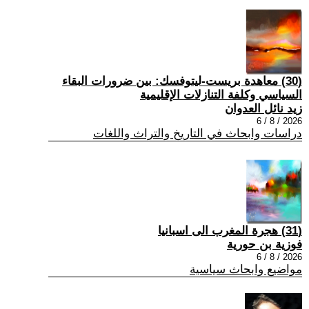
(30) معاهدة بريست-ليتوفسك: بين ضرورات البقاء
السياسي وكلفة التنازلات الإقليمية
زيد نائل العدوان
2026 / 8 / 6
دراسات وابحاث في التاريخ والتراث واللغات
(31) هجرة المغرب الى اسبانيا
فوزية بن حورية
2026 / 8 / 6
مواضيع وابحاث سياسية