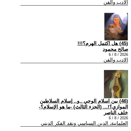
الادب والفن
(45) هل اكتمل الهرم؟!!!
صالح محمود
2026 / 8 / 6
الادب والفن
(46) بين اسلام الوحي ..و.. إسلام السلاطين
الموازي؟!... (الجزء الثالث) -ما هو الإسلام؟-
خلف الناصر
2026 / 8 / 6
العلمانية، الدين السياسي ونقد الفكر الديني