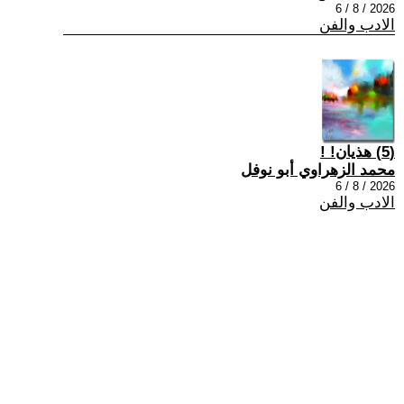
2026 / 8 / 6
الادب والفن
(5) هذيان! !
محمد الزهراوي أبو نوفل
2026 / 8 / 6
الادب والفن