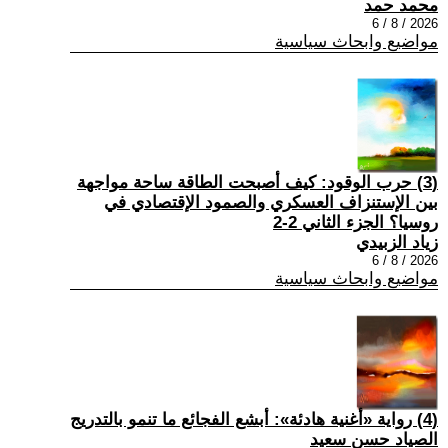
محمد حمد
2026 / 8 / 6
مواضيع وابحاث سياسية
(3) حرب الوقود: كيف أصبحت الطاقة ساحة مواجهة
بين الإستنزاف العسكري والصمود الإقتصادي في
روسيا؟ الجزء الثاني 2-2
زياد الزبيدي
2026 / 8 / 6
مواضيع وابحاث سياسية
(4) رواية «أغنية هادئة»: أبشع الفجائع ما تنمو بالتدريج
الصياد حسن سعيد