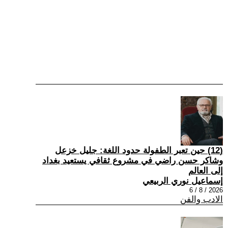
(12) حين تعبر الطفولة حدود اللغة: جليل خزعل
وشاكر حسن راضي في مشروع ثقافي يستعيد بغداد
إلى العالم
إسماعيل نوري الربيعي
2026 / 8 / 6
الادب والفن