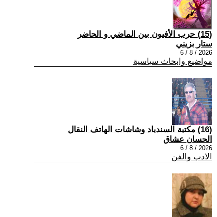
(15) حرب الأفيون بين الماضي و الحاضر
ستار بزيني
2026 / 8 / 6
مواضيع وابحاث سياسية
(16) مكتبة السندباد وشاشات الهاتف النقال
الحسان عشاق
2026 / 8 / 6
الادب والفن