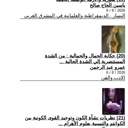
ياسين الحاج صالح
2026 / 8 / 6
اليسار , الديمقراطية والعلمانية في المشرق العربي
(20) حكاية الجمال والجمالية : من الشدة
المستنصرية إلي الشدة الحالية ...
عمرو عبد الرحمن
2026 / 8 / 6
الادب والفن
(21) نظريات نشأة الكون وتوحيد القوى الكونية بين
الكوانتم والنسبية بعلوم الأهرام ...