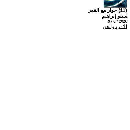
(11) حوار مع القمر
سينو إبراهيم
2026 / 8 / 9
الادب والفن