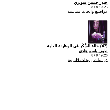
حيدر حسين سويري
2026 / 8 / 8
مواضيع وابحاث سياسية
(47) حالة السُّكْر في الوظيفة العامة
طيف باسم هادي
2026 / 8 / 8
دراسات وابحاث قانونية