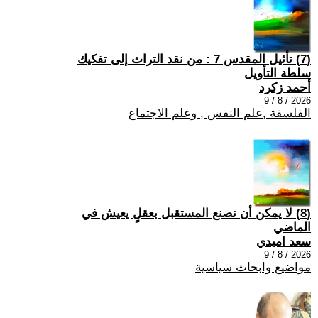
(7) تأثيل المقدس 7 : من نقد التراث إلى تفكيك
سلطة التأويل
أحمد زكرد
2026 / 8 / 9
الفلسفة ,علم النفس , وعلم الاجتماع
(8) لا يمكن أن نصنع المستقبل بعقلٍ يعيش في
الماضي
سعد اميدي
2026 / 8 / 9
مواضيع وابحاث سياسية