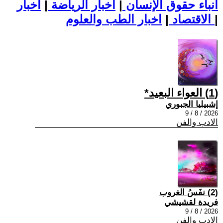
أنباء حقوق الإنسان
|
اخبار الرياضة
|
اخبار
|
اخبار الطب والعلوم
الاقتصاد
|
(1) العواء البعيد*
إشبيليا الجبوري
2026 / 8 / 9
الادب والفن
(2) نفَسُ الغروب
فريدة لقشيشي
2026 / 8 / 9
الادب والفن