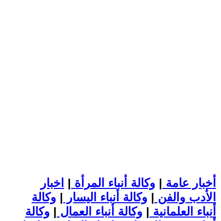
أخبار عامة
|
وكالة أنباء المرأة
|
اخبار
الأدب والفن
|
وكالة أنباء اليسار
|
وكالة
أنباء العلمانية
|
وكالة أنباء العمال
|
وكالة