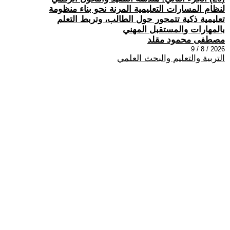
لنظام المسارات التعليمية المرنة نحو بناء منظومة
تعليمية ذكية تتمحور حول الطالب، وتربط التعلم
بالمهارات والمستقبل المهني
مصطفى محمود مقلد
2026 / 8 / 9
التربية والتعليم والبحث العلمي