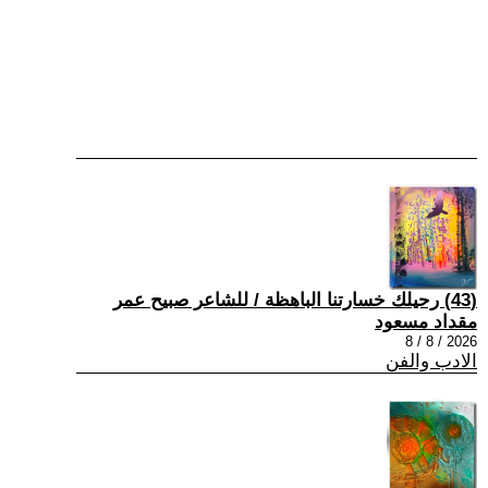
(43) رحيلك خسارتنا الباهظة / للشاعر صبيح عمر
مقداد مسعود
2026 / 8 / 8
الادب والفن