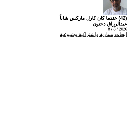
(42) عندما كان كارل ماركس شاباً
عبدالرزاق دحنون
2026 / 8 / 8
ابحاث يسارية واشتراكية وشيوعية