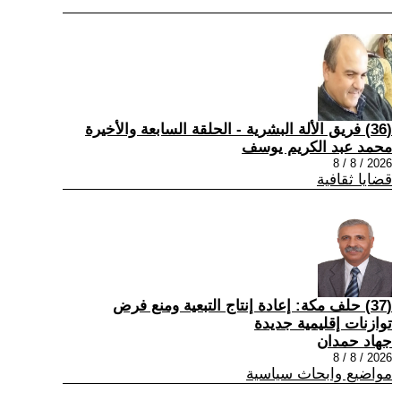
(36) فريق الألة البشرية - الحلقة السابعة والأخيرة
محمد عبد الكريم يوسف
2026 / 8 / 8
قضايا ثقافية
(37) حلف مكة: إعادة إنتاج التبعية ومنع فرض
توازنات إقليمية جديدة
جهاد حمدان
2026 / 8 / 8
مواضيع وابحاث سياسية