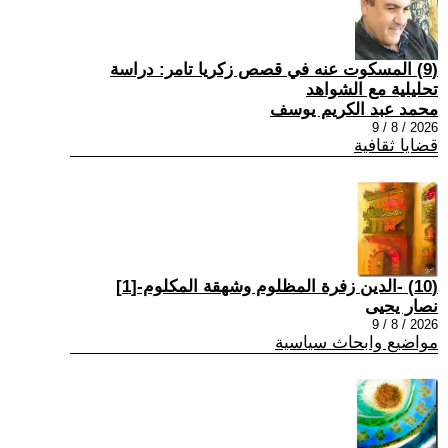
(9) المسكوت عنه في قصص زكريا تامر: دراسة
تحليلية مع الشواهد
محمد عبد الكريم يوسف
2026 / 8 / 9
قضايا ثقافية
(10) -الدين زفرة المظلوم وشهقة المكلوم-[1]
نصار يحيى
2026 / 8 / 9
مواضيع وابحاث سياسية