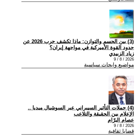
(3) بين الحسم والتوازن: ماذا تكشف حرب 2026 عن
حدود القوة الأميركية في مواجهة إيران؟
زياد الزبيدي
2026 / 8 / 9
مواضيع وابحاث سياسية
(4) حملات التأثير السيبراني عبر السوشيال ميديا ..
الإعلام بين الحقيقة والتلاعب
عصام البرّام
2026 / 8 / 9
قضايا ثقافية