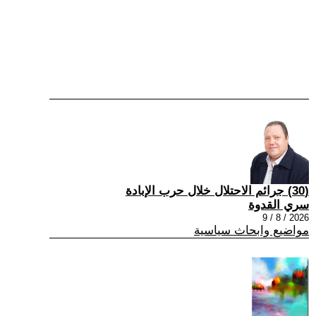
(30) جرائم الاحتلال خلال حرب الإبادة
سري القدوة
2026 / 8 / 9
مواضيع وابحاث سياسية