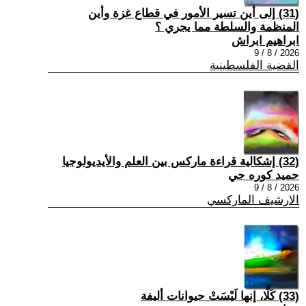
(31) إلى أين تسير الأمور في قطاع غزة وأين
المنظمة والسلطة مما يجري ؟
ابراهيم ابراش
2026 / 8 / 9
القضية الفلسطينية
(32) إشكالية قراءة ماركس بين العلم والأيديولوجيا
حميد كوره جي
2026 / 8 / 9
الارشيف الماركسي
(33) كَلَّا، إنها لَيْسَتْ حيوانات أليفة