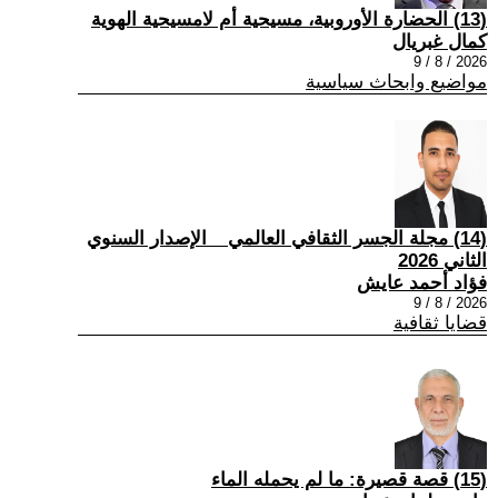
(13) الحضارة الأوروبية، مسيحية أم لامسيحية الهوية
كمال غبريال
2026 / 8 / 9
مواضيع وابحاث سياسية
(14) مجلة الجسر الثقافي العالمي _ الإصدار السنوي
الثاني 2026
فؤاد أحمد عايش
2026 / 8 / 9
قضايا ثقافية
(15) قصة قصيرة: ما لم يحمله الماء