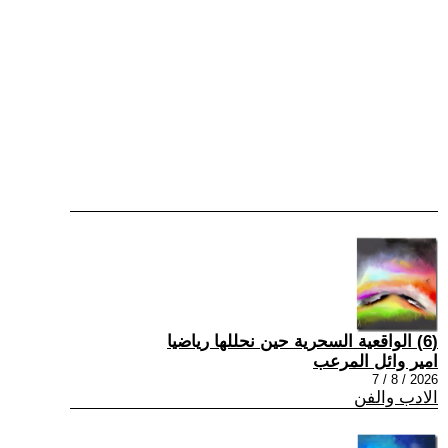
(6) الواقعية السحرية حين نحللها رياضيا
امير وائل المرعب
2026 / 8 / 7
الادب والفن