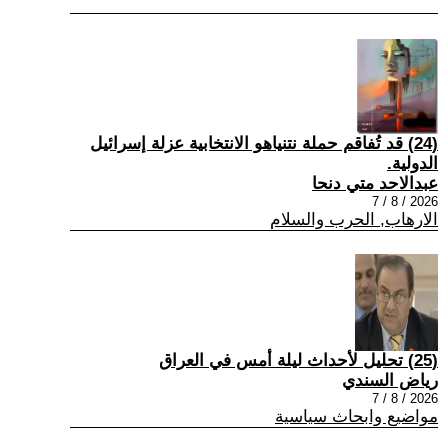
(24) قد تُفاقم حملة نتنياهو الانتخابية عزلة إسرائيل
الدولية.
عبدالاحد متي دنحا
2026 / 8 / 7
الارهاب, الحرب والسلام
(25) تحليل لأحداث ليلة أمس في العراق
رياض السندي
2026 / 8 / 7
مواضيع وابحاث سياسية