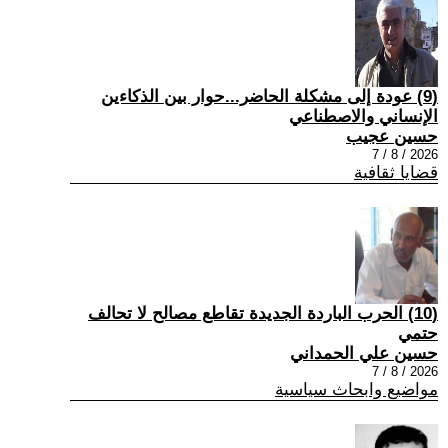
(9) عودة إلى مشكلة الحاضر...حوار بين الذكاءين
الإنساني والاصطناعي
حسين عجيب
2026 / 8 / 7
قضايا ثقافية
(10) الحرب الباردة الجديدة تقاطع مصالح لا تحالف
حتمي
حسين علي الحمداني
2026 / 8 / 7
مواضيع وابحاث سياسية