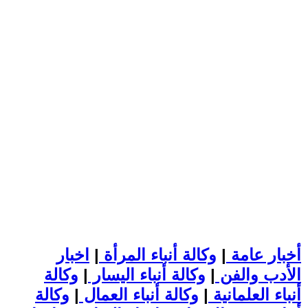
أخبار عامة
|
وكالة أنباء المرأة
|
اخبار
الأدب والفن
|
وكالة أنباء اليسار
|
وكالة
أنباء العلمانية
|
وكالة أنباء العمال
|
وكالة