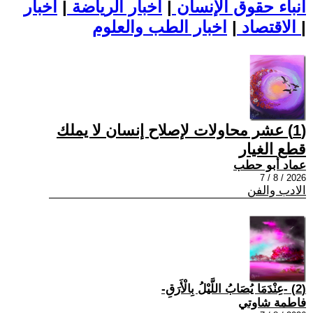
أنباء حقوق الإنسان
|
اخبار الرياضة
|
اخبار
|
اخبار الطب والعلوم
الاقتصاد
|
(1) عشر محاولات لإصلاح إنسان لا يملك
قطع الغيار
عماد أبو حطب
2026 / 8 / 7
الادب والفن
(2) -عِنْدَمَا يُصَابُ اللَّيْلُ بِالْأَرَقِ-
فاطمة شاوتي