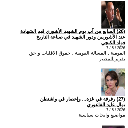
(26) السابع من آب يوم الشهيد الأشوري قيم الشهادة
عند الأشوريين ودور الشهيد في صناعة التاريخ
فواد الكنجي
2026 / 8 / 7
القومية , المسالة القومية , حقوق الاقليات و حق
تقرير المصير
(27) رفرفة في غزة... وإعصار في واشنطن
نوال عايد الفاعوري
2026 / 8 / 7
مواضيع وابحاث سياسية