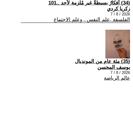
(34) أفكارٌ بسيطةٌ غير مُلزمة لأحد ..101
زكريا كردي
2026 / 8 / 7
الفلسفة ,علم النفس , وعلم الاجتماع
(35) مئة عام من المونديال
يوسف المحسن
2026 / 8 / 7
عالم الرياضة