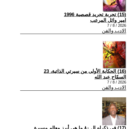
(15) تجربة تجريد قصصية 1996
امير وائل المرعب
2026 / 8 / 7
الادب والفن
(16) الحكاية الأولى من سيرتي الذاتية، 23
السمّاح عبد الله
2026 / 8 / 7
الادب والفن
(17) في ذكراه ال ٨٠ ما هي أبرز معالم مسيرة