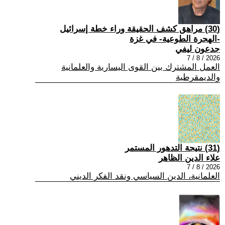
(30) مراهق كشف الحقيقة وراء خطة إسرائيل
-الهجرة الطوعية- في غزة
جدعون ليفي
2026 / 8 / 7
العمل المشترك بين القوى اليسارية والعلمانية
والديمقرطية
(31) نتيجة التدهور المستمر
علاء الدين الظاهر
2026 / 8 / 7
العلمانية، الدين السياسي ونقد الفكر الديني