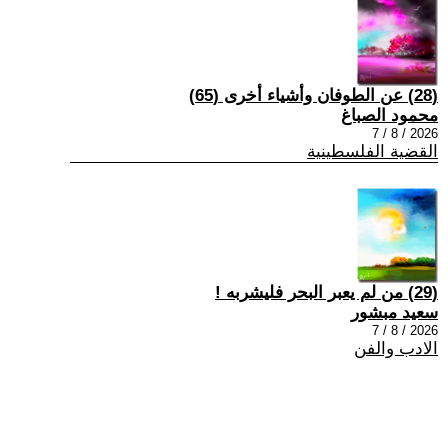
(28) عن الطوفان وأشياء أخرى (65)
محمود الصباغ
2026 / 8 / 7
القضية الفلسطينية
(29) من لم يعبر البحر فليشربه !
سعيد مبشور
2026 / 8 / 7
الادب والفن