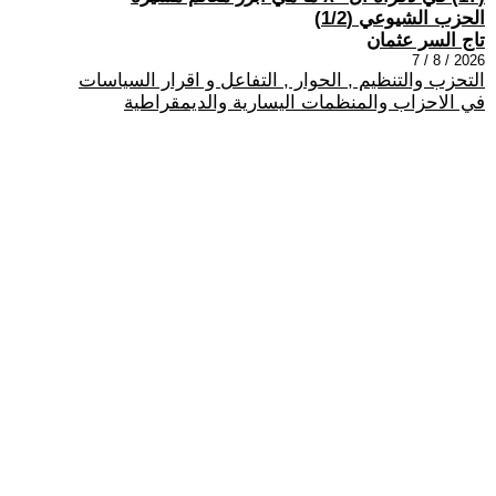
الحزب الشيوعي (1/2)
تاج السر عثمان
2026 / 8 / 7
التحزب والتنظيم , الحوار , التفاعل و اقرار السياسات
في الاحزاب والمنظمات اليسارية والديمقراطية