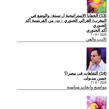
(13) الخفايا الاستراتيجية ل-سبتة- والوضع في
المغرب/ الغزالي الجبوري - ت: من الفرنسية أكد
الجبوري
أكد الجبوري
2026 / 8 / 7
الادب والفن
(14) التفاهات فى مصر!؟
حسن مدبولى
2026 / 8 / 7
مواضيع وابحاث سياسية