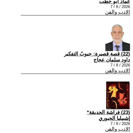
عماد أبو حطب
2026 / 8 / 7
الادب والفن
(22) قصة قصيرة: جيوبُ التفكير
داود سلمان عجاج
2026 / 8 / 7
الادب والفن
(23) فراشة الحديقة*
إشبيليا الجبوري
2026 / 8 / 7
الادب والفن