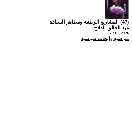
(47) المشاريع الوطنية ومظاهر السيادة
عبد الخالق الفلاح
2026 / 8 / 7
مواضيع وابحاث سياسية