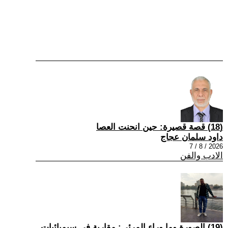
(18) قصة قصيرة: حين انحنت العصا
داود سلمان عجاج
2026 / 8 / 7
الادب والفن
(19) الصورة وما وراء المرئي: مقاربة في سيميائيات