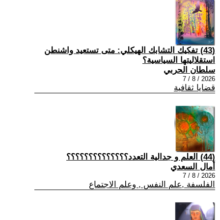
(43) تفكيك التشابك الهيكلي: متى تستعيد واشنطن
استقلاليتها السياسية؟
سلطان الحربي
2026 / 8 / 7
قضايا ثقافية
(44) العلم و جدالية التعدد؟؟؟؟؟؟؟؟؟؟؟؟؟؟
أمال السعدي
2026 / 8 / 7
الفلسفة ,علم النفس , وعلم الاجتماع