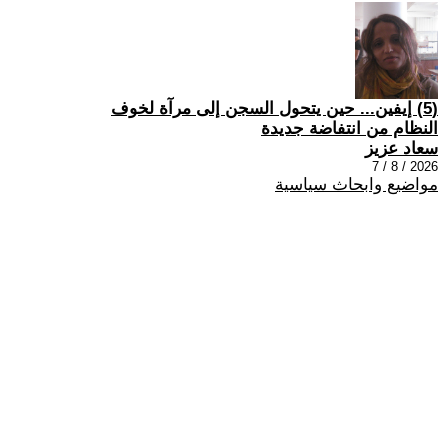
(5) إيفين... حين يتحول السجن إلى مرآة لخوف
النظام من انتفاضة جديدة
سعاد عزيز
2026 / 8 / 7
مواضيع وابحاث سياسية