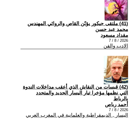
(41) ملتقى جيكور يؤبّن القاص والروائي المهندس
محمد عبد حسن
مقداد مسعود
2026 / 8 / 7
الادب والفن
(42) قبسات من النقاش الذي أعقب مداخلات الندوة
التي نظمها مؤخرا تيار اليسار الجديد والمتجدد
بالرباط
أحمد رباص
2026 / 8 / 7
اليسار , الديمقراطية والعلمانية في المغرب العربي