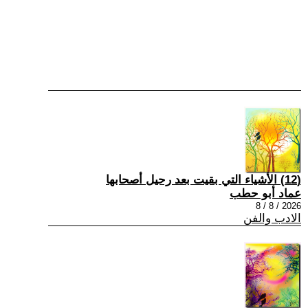
(12) الأشياء التي بقيت بعد رحيل أصحابها
عماد أبو حطب
2026 / 8 / 8
الادب والفن