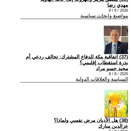
مهدي رضا
2026 / 8 / 8
مواضيع وابحاث سياسية
(37) اتفاقية مكة للدفاع المشترك: تحالف ردعي أم
بذرة استقطاب إقليمي؟
مجيد حسو مراد
2026 / 8 / 8
السياسة والعلاقات الدولية
(38) هل الأديان مرض نفسي ولماذا؟
عزالدين مبارك