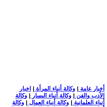
أخبار عامة
|
وكالة أنباء المرأة
|
اخبار
الأدب والفن
|
وكالة أنباء اليسار
|
وكالة
أنباء العلمانية
|
وكالة أنباء العمال
|
وكالة