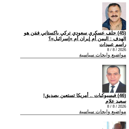
(45) حلف عسكري سعودي تركي باكستاني فمَن هو
الهدف : اليمن أم إيران أم «إسرائيل»؟
راسم عبيدات
2026 / 8 / 8
مواضيع وابحاث سياسية
(46) فيسبوكيات .. أمريكا تستعين بصديق!
سعيد علام
2026 / 8 / 8
مواضيع وابحاث سياسية