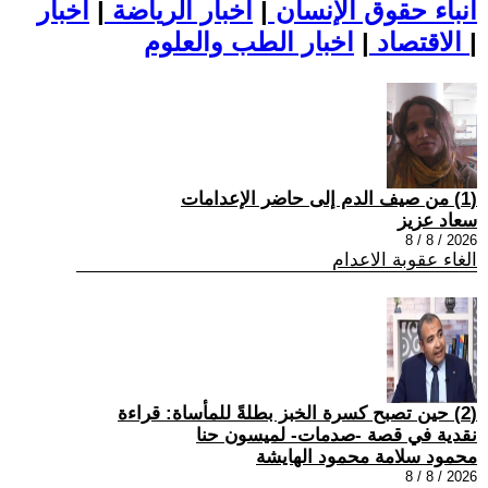
أنباء حقوق الإنسان
|
اخبار الرياضة
|
اخبار
|
اخبار الطب والعلوم
الاقتصاد
|
(1) من صيف الدم إلى حاضر الإعدامات
سعاد عزيز
2026 / 8 / 8
الغاء عقوبة الاعدام
(2) حين تصبح كسرة الخبز بطلةً للمأساة: قراءة
نقدية في قصة -صدمات- لميسون حنا
محمود سلامة محمود الهايشة
2026 / 8 / 8