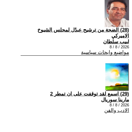
(28) الضجة من ترشيح عبدُل لمجلس الشيوخ
الاميركي
لبيب سلطان
2026 / 8 / 8
مواضيع وابحاث سياسية
(29) اسمع لقد توقفت على ان تمطر 2
مارينا سوريال
2026 / 8 / 8
الادب والفن