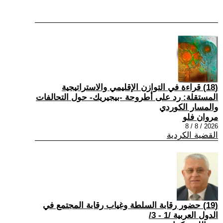
(18) قراءة في التوازن الإقليمي والاستراتيجية
المستقلة: رد على أطروحة -بيجيريك- حول التحالفات
والمسار الكوردي
مروان فلو
2026 / 8 / 8
القضية الكردية
(19) حضور رقابة السلطة وغياب رقابة المجتمع في
الدول العربية /1 - 3/