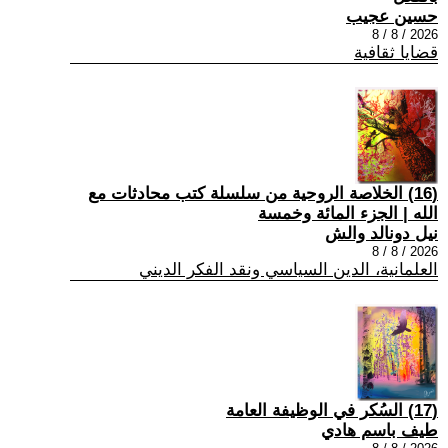
حسين عجيب
2026 / 8 / 8
قضايا ثقافية
(16) الخلاصة الروحية من سلسلة كتب محادثات مع
الله | الجزء المائة وخمسة
نيل دونالد والش
2026 / 8 / 8
العلمانية، الدين السياسي ونقد الفكر الديني
(17) السُكر في الوظيفة العامة
طيف باسم هادي