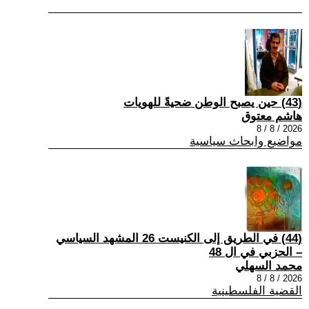
(43) حين يصبح الوطن ضحيةً للهويات
هاشم معتوق
2026 / 8 / 8
مواضيع وابحاث سياسية
(44) في الطريق إلى الكنيست 26 المشهد السياسي
– الحزبي في ال 48
محمد السهلي
2026 / 8 / 8
القضية الفلسطينية