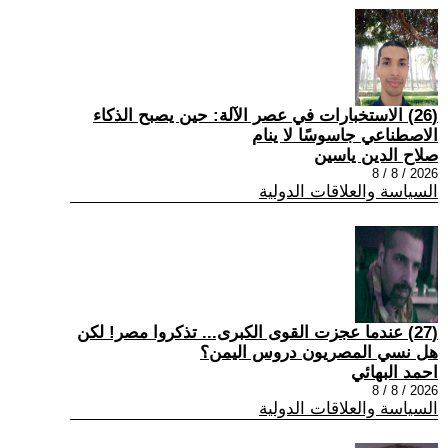
(26) الاستخبارات في عصر الآلة: حين يصبح الذكاء
الاصطناعي جاسوسًا لا ينام
صلاح الدين ياسين
2026 / 8 / 8
السياسة والعلاقات الدولية
(27) عندما عجزت القوى الكبرى... تذكروا مصر! لكن
هل نسي المصريون دروس اليمن؟
احمد البهائي
2026 / 8 / 8
السياسة والعلاقات الدولية