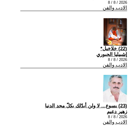
2026 / 8 / 8
الادب والفن
(22) خلاخيل*
إشبيليا الجبوري
2026 / 8 / 8
الادب والفن
(23) يسوع... لا ولن أبدّلك بكلّ مجد الدنيا
زهير دعيم
2026 / 8 / 8
الادب والفن