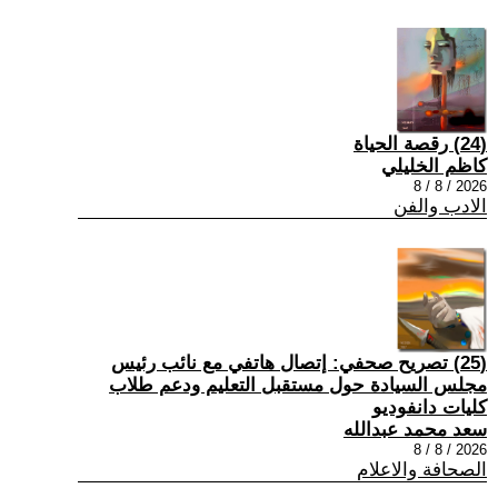
(24) رقصة الحياة
كاظم الخليلي
2026 / 8 / 8
الادب والفن
(25) تصريح صحفي: إتصال هاتفي مع نائب رئيس
مجلس السيادة حول مستقبل التعليم ودعم طلاب
كليات دانفوديو
سعد محمد عبدالله
2026 / 8 / 8
الصحافة والاعلام