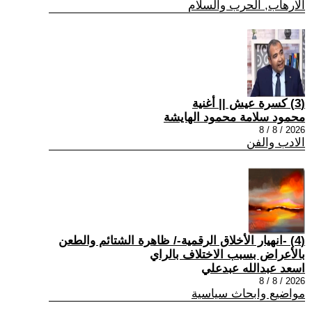
الارهاب, الحرب والسلام
(3) كسرة عيش || أغنية
محمود سلامة محمود الهايشة
2026 / 8 / 8
الادب والفن
(4) -انهيار الأخلاق الرقمية-/ ظاهرة الشتائم والطعن
بالأعراض بسبب الاختلاف بالراي
اسعد عبدالله عبدعلي
2026 / 8 / 8
مواضيع وابحاث سياسية