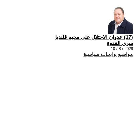
(17) عدوان الاحتلال على مخيم قلنديا
سري القدوة
2026 / 8 / 10
مواضيع وابحاث سياسية