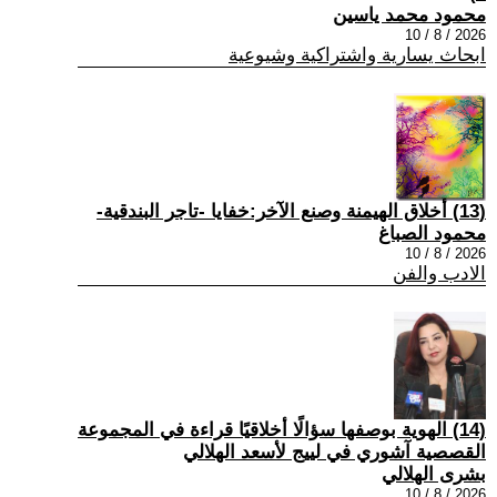
محمود محمد ياسين
2026 / 8 / 10
ابحاث يسارية واشتراكية وشيوعية
(13) أخلاق الهيمنة وصنع الآخر:خفايا -تاجر البندقية-
محمود الصباغ
2026 / 8 / 10
الادب والفن
(14) الهوية بوصفها سؤالًا أخلاقيًا قراءة في المجموعة
القصصية آشوري في لييج لأسعد الهلالي
بشرى الهلالي
2026 / 8 / 10