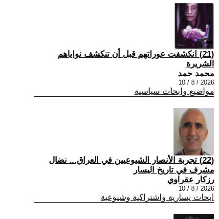
(21) انكشفت عوراتهم قبل أن تنكشف نواياهم
الشريرة
محمد حمد
2026 / 8 / 10
مواضيع وابحاث سياسية
(22) تجربة الأنصار الشيوعيين في العراق... نضال
مشرف في تاريخ اليسار
رزكار عقراوي
2026 / 8 / 10
ابحاث يسارية واشتراكية وشيوعية