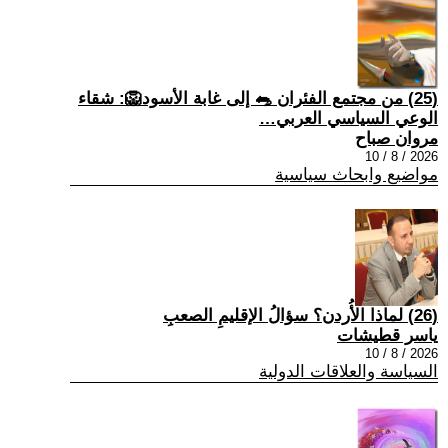
(25) من مجتمع الفئران 🐀 إلى غابة الأسود🦁: شقاء
الوعي السياسي العربي…
مروان صباح
2026 / 8 / 10
مواضيع وابحاث سياسية
(26) لماذا الأُردن؟ سؤالُ الإقليمِ الصعبِ
ياسر قطيشات
2026 / 8 / 10
السياسة والعلاقات الدولية