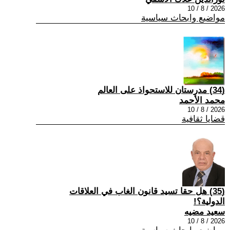
2026 / 8 / 10
مواضيع وابحاث سياسية
(34) مدرستان للاستحواذ على العالم
محمد الأحمد
2026 / 8 / 10
قضايا ثقافية
(35) هل حقا تسيد قانون الغاب في العلاقات
الدولية؟!
سعيد مضيه
2026 / 8 / 10