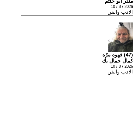
منذر ابو حلتم
2026 / 8 / 10
الادب والفن
(47) قهوة مرّة
كمال جمال بك
2026 / 8 / 10
الادب والفن