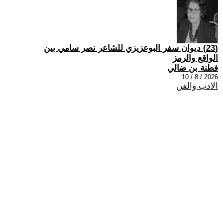
(23) ديوان سفر البوعزيزي للشاعر نصر سامي بين
الواقع والرمز
فطنة بن ضالي
2026 / 8 / 10
الادب والفن