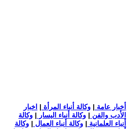
أخبار عامة
|
وكالة أنباء المرأة
|
اخبار
الأدب والفن
|
وكالة أنباء اليسار
|
وكالة
أنباء العلمانية
|
وكالة أنباء العمال
|
وكالة