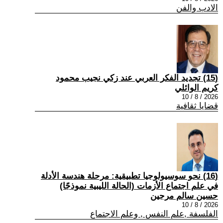
الادب والفن
(15) تجديد الفكر العربي عند زكي نجيب محمود
كريم الوائلي
2026 / 8 / 10
قضايا ثقافية
(16) نحو سوسيولوجيا تطبيقية: مرحلة هندسة الأدلة
في علم اجتماع الأزمات (الحالة الليبية نموذجًا)
حسين سالم مرجين
2026 / 8 / 10
الفلسفة ,علم النفس , وعلم الاجتماع