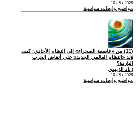
2026 / 8 / 10
مواضيع وابحاث سياسية
(11) من «عاصفة الصحراء» إلى النظام الأحادي: كيف
وُلد «النظام العالمي الجديد» على أنقاض الحرب
الباردة؟
زياد الزبيدي
2026 / 8 / 10
مواضيع وابحاث سياسية