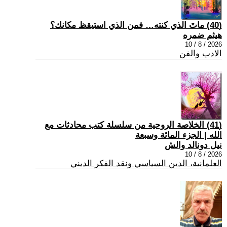
(40) ماتَ الذي كنته… فمن الذي استيقظ مكانك؟
هيثم ضمره
2026 / 8 / 10
الادب والفن
(41) الخلاصة الروحية من سلسلة كتب محادثات مع
الله | الجزء المائة وسبعة
نيل دونالد والش
2026 / 8 / 10
العلمانية، الدين السياسي ونقد الفكر الديني