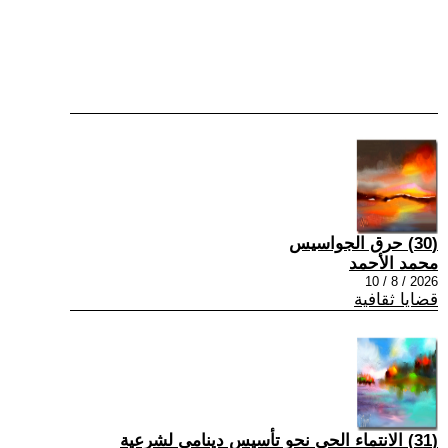
(30) حرق الجواسيس
محمد الأحمد
2026 / 8 / 10
قضايا ثقافية
(31) الانتماء الحي نحو تأسيس دينامي لشرعية