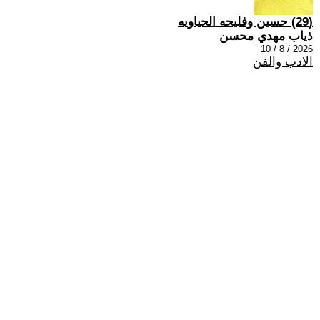
(29) حسين وفليحه الحياويه
ذياب مهدي محسن
2026 / 8 / 10
الادب والفن