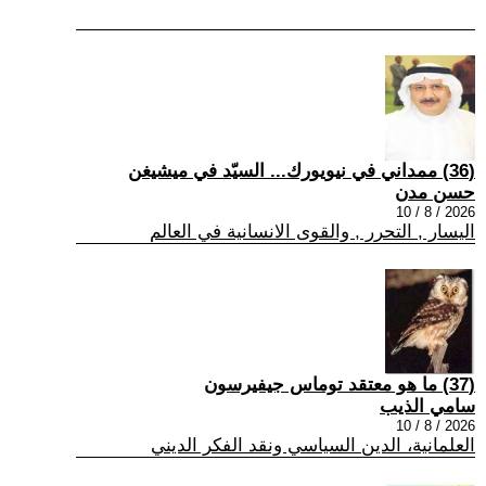
(36) ممداني في نيويورك... السيّد في ميشيغن
حسن مدن
2026 / 8 / 10
اليسار , التحرر , والقوى الانسانية في العالم
(37) ما هو معتقد توماس جيفيرسون
سامي الذيب
2026 / 8 / 10
العلمانية، الدين السياسي ونقد الفكر الديني