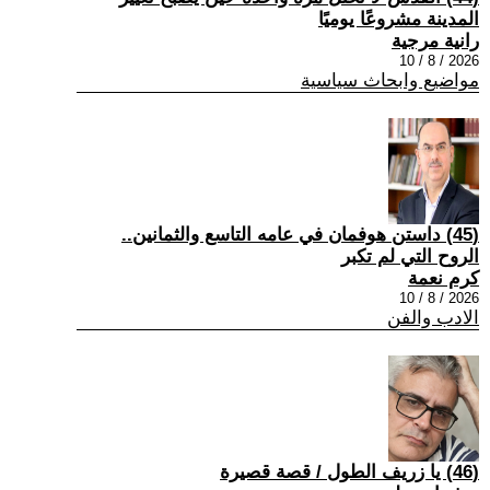
المدينة مشروعًا يوميًا
رانية مرجية
2026 / 8 / 10
مواضيع وابحاث سياسية
(45) داستن هوفمان في عامه التاسع والثمانين..
الروح التي لم تكبر
كرم نعمة
2026 / 8 / 10
الادب والفن
(46) يا زريف الطول / قصة قصيرة