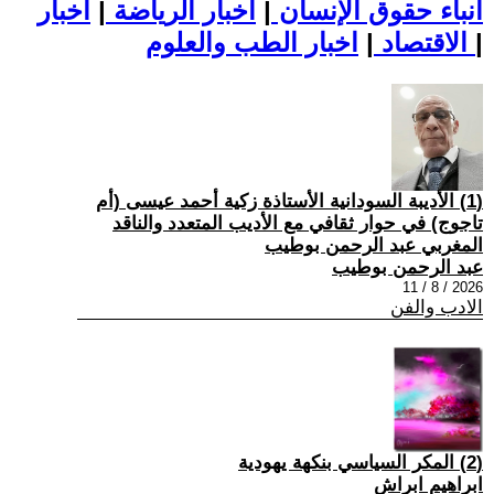
أنباء حقوق الإنسان
|
اخبار الرياضة
|
اخبار
|
اخبار الطب والعلوم
الاقتصاد
|
(1) الأديبة السودانية الأستاذة زكية أحمد عيسى (أم
تاجوج) في حوار ثقافي مع الأديب المتعدد والناقد
المغربي عبد الرحمن بوطيب
عبد الرحمن بوطيب
2026 / 8 / 11
الادب والفن
(2) المكر السياسي بنكهة يهودية
ابراهيم ابراش