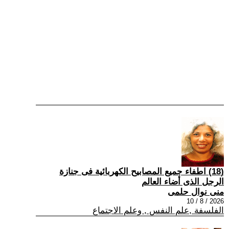
(18) اطفاء جميع المصابيح الكهربائية فى جنازة
الرجل الذى أضاء العالم
منى نوال حلمى
2026 / 8 / 10
الفلسفة ,علم النفس , وعلم الاجتماع