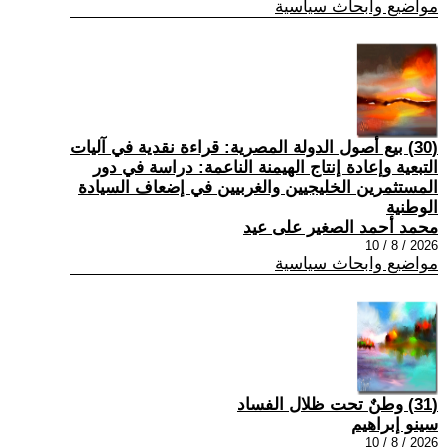
مواضيع وابحاث سياسية
(30) بيع أصول الدولة المصرية: قراءة نقدية في آليات
التبعية وإعادة إنتاج الهيمنة الناعمة: دراسة في دور
المستثمرين الخليجيين والغربيين في إضعاف السيادة
الوطنية
محمد أحمد الصغير على عيد
2026 / 8 / 10
مواضيع وابحاث سياسية
(31) وطنٌ تحت ظلال الفساد
سينو إبراهيم
2026 / 8 / 10