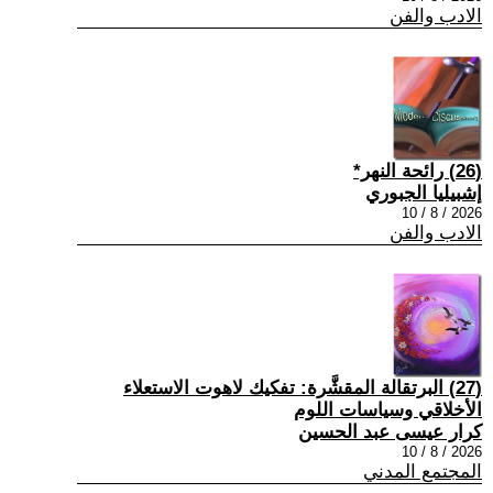
الادب والفن
(26) رائحة النهر*
إشبيليا الجبوري
2026 / 8 / 10
الادب والفن
(27) البرتقالة المقشَّرة: تفكيك لاهوت الاستعلاء
الأخلاقي وسياسات اللوم
كرار عيسى عبد الحسين
2026 / 8 / 10
المجتمع المدني