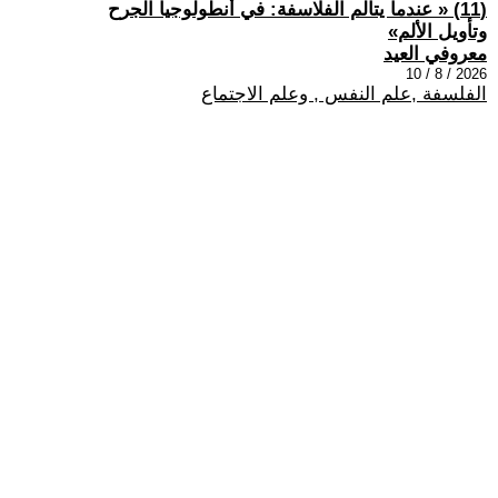
(11) « عندما يتألم الفلاسفة: في أنطولوجيا الجرح
وتأويل الألم»
معروفي العيد
2026 / 8 / 10
الفلسفة ,علم النفس , وعلم الاجتماع