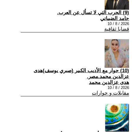
(9) الحرب التي لا تسأل عن العرب.
حامد الضبياني
2026 / 8 / 10
قضايا ثقافية
(10) حوار مع الأديب الكبير (صبري يوسف)هدى
عزالدين محمد.مصر.
هدى عزالدين محمد
2026 / 8 / 10
مقابلات و حوارات