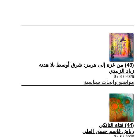
(43) من غزة إلى هرمز: شرق أوسط بلا هدنة
زياد الزبيدي
2026 / 8 / 9
مواضيع وابحاث سياسية
(44) فتاة التانكي
رياض قاسم حسن العلي
2026 / 8 / 9