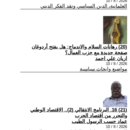
2026 / 8 / 10
العلمانية، الدين السياسي ونقد الفكر الديني
(20) رهانات السلام والاندماج: هل يفتح أردوغان
صفحة جديدة مع حزب العمال؟
اريان علي احمد
2026 / 8 / 10
مواضيع وابحاث سياسية
(21) 16. البرنامج الانتقالي (2).. الاقتصاد الوطني
والتحرر من اقتصاد الحرب
عماد حسب الرسول الطيب
2026 / 8 / 10