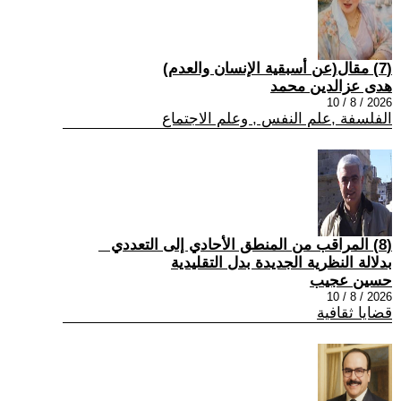
(7) مقال(عن أسبقية الإنسان والعدم)
هدى عزالدين محمد
2026 / 8 / 10
الفلسفة ,علم النفس , وعلم الاجتماع
(8) المراقب من المنطق الأحادي إلى التعددي _
بدلالة النظرية الجديدة بدل التقليدية
حسين عجيب
2026 / 8 / 10
قضايا ثقافية