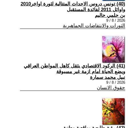
(40) تونس دروس الاحداث المتتالية لثورة اواخر2010
واوائل 2011 لفائدة المستقبل
بن حلمي حاليم
2026 / 8 / 9
الثورات والانتفاضات الجماهيرية
(41) الركود الاقتصادي يثقل كاهل المواطن العراقي
ويضع الحياة امام ازمة غير مسبوقة
نبيل محمد سمارة
2026 / 8 / 9
حقوق الانسان
(42) رؤية طليعية بواقعية وطنية