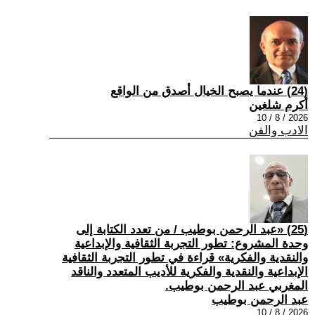
(24) عندما يصبح الخيال أصدق من الواقع
أكرم شلغين
2026 / 8 / 10
الادب والفن
(25) «عبد الرحمن بوطيب / من تعدد الكتابة إلى
وحدة المشروع: تطور التجربة الثقافية والإبداعية
والنقدية والفكرية» قراءة في تطور التجربة الثقافية
الإبداعية والنقدية والفكرية للأديب المتعدد والناقد
المغربي عبد الرحمن بوطيب.
عبد الرحمن بوطيب
2026 / 8 / 10