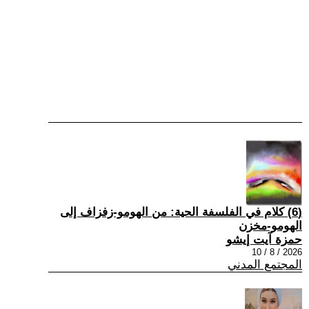
(6) كلام في الفلسفة الحية: من الهومو-زفزاف إلى
الهومو-مخزن
حمزة آيت إيشو
2026 / 8 / 10
المجتمع المدني