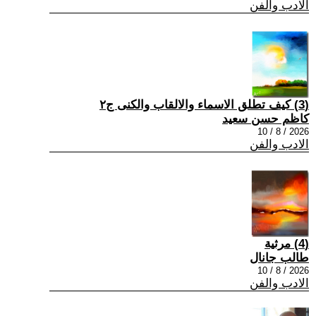
الادب والفن
(3) كيف تطلق الاسماء والالقاب والكنى ج٢
كاظم حسن سعيد
2026 / 8 / 10
الادب والفن
(4) مرثية
طالب جانال
2026 / 8 / 10
الادب والفن