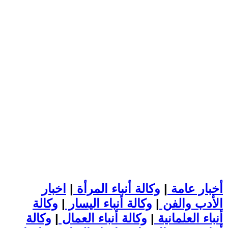
أخبار عامة
|
وكالة أنباء المرأة
|
اخبار
الأدب والفن
|
وكالة أنباء اليسار
|
وكالة
أنباء العلمانية
|
وكالة أنباء العمال
|
وكالة