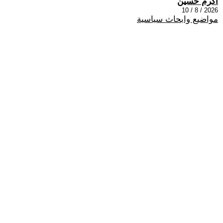
اكرم حسين
2026 / 8 / 10
مواضيع وابحاث سياسية