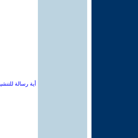
أية رسالة للتن