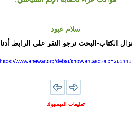
سلام عبود
نزال الكتاب-البحث نرجو النقر على الرابط أدنا
https://www.ahewar.org/debat/show.art.asp?aid=361441
تعليقات الفيسبوك