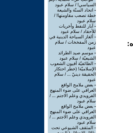
السياسي! / سلام عبود
-
اتحاد السنّة والشيعة
خطة تصعب مقاومتها! /
سلام عبود
-
آبار للنفط وأخريات
للأحقاد / سلام عبود
-
ألغاز السياحة الدينية في
ه:
زمن المفخخات / سلام
عبود
-
موسم صيد الطرائد
الشيعيّة / سلام عبود
-
الطائفيّة أفيون الشعوب
الإسلاميّة! (خطر احتكار
الحقيقة دينيّ ... / سلام
عبود
-
بعض ملامح الواقع
العراقي على ضوء المنهج
الفرويدي وعلم الاجتم ... /
سلام عبود
-
بعض ملامح الواقع
العراقي على ضوء المنهج
الفرويدي وعلم الاجتم ... /
سلام عبود
-
المثقف الشيوعي تحت
ظلال الاحتلال ( الجزء