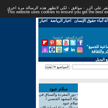
ر على الزر - موافق - لكي لاتظهر هذه الرسالة مرة اخرى -
This website uses cookies to ensure you get the best 
لة أنباء حقوق الإنسان
-
اخبار الرياضة
-
اخبار
التبرع للموقع - ادعمونا
اعية للجميع
"
ر والثقافة
 البديل
سلام عبود
-
دور المفردة والسياق في
بناء المشهد الجنسي /
سلام عبود
-
مواكب عزاء لحماية الإثم