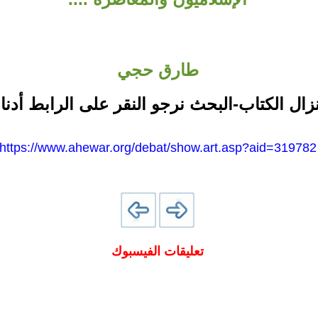
طارق حجي
نزال الكتاب-البحث نرجو النقر على الرابط أدنا
https://www.ahewar.org/debat/show.art.asp?aid=319782
تعليقات الفيسبوك