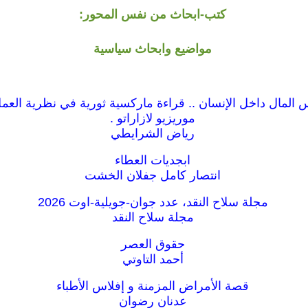
كتب-ابحاث من نفس المحور:
مواضيع وابحاث سياسية
المال داخل الإنسان .. قراءة ماركسية ثورية في نظرية العمل
موريزيو لازاراتو .
رياض الشرايطي
ابجديات العطاء
انتصار كامل جفلان الخشت
مجلة سلاح النقد، عدد جوان-جويلية-اوت 2026
مجلة سلاح النقد
حقوق العصر
أحمد التاوتي
قصة الأمراض المزمنة و إفلاس الأطباء
عدنان رضوان