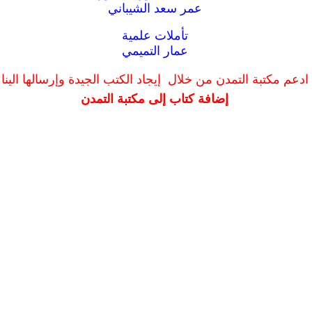
عمر سعد الشيباني
تأملات علمية
عمار التميمي
ادعم مكتبة التمدن من خلال إيجاد الكتب الجيدة وإرسالها الينا
إضافة كتاب إلى مكتبة التمدن