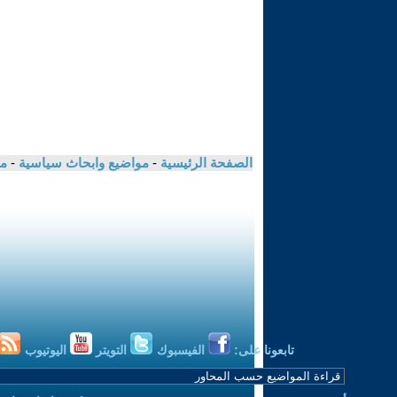
الصفحة الرئيسية
-
مواضيع وابحاث سياسية
-
مك
تابعونا على:
الفيسبوك
التويتر
اليوتيوب