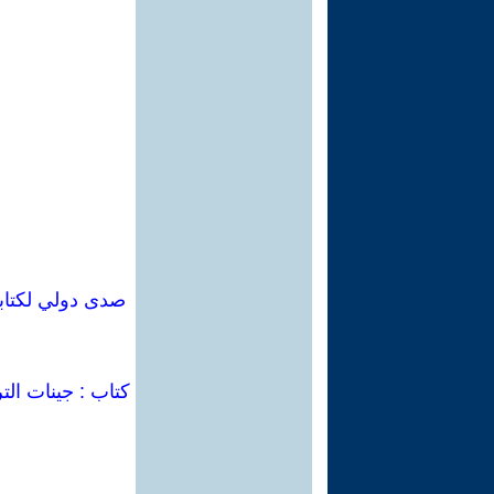
كتاب : جينات الت