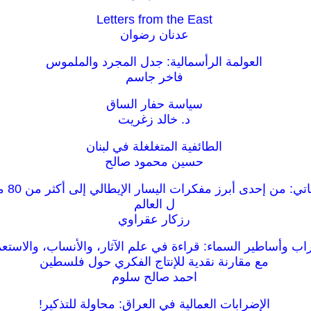
Letters from the East
عدنان رضوان
العولمة الرأسمالية: جدل المجرد والملموس
فاخر جاسم
سياسة حفار الساق
د. خالد زغريت
الطائفية المتغلغلة في لبنان
حسين محمود صالح
صدى دول
ل العالم
رزكار عقراوي
راب وأساطير السماء: قراءة في علم الآثار، والأنساب، والاستعم
مع مقارنة نقدية للإنتاج الفكري حول فلسطين
احمد صالح سلوم
الإضرابات العمالية في العراق: محاولة للتذكير!