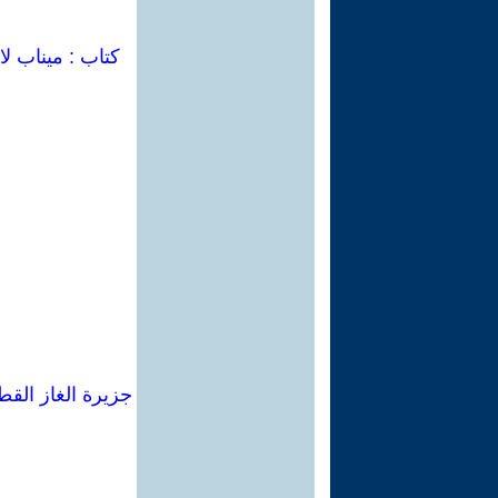
كتاب : ميناب لا
جزيرة الغاز القط