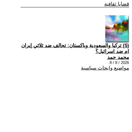
قضايا ثقافية
(5) تركيا والسعودية وباكستان: تحالف ضد ثلاثي إيران
ام ضد اسرائيل؟
محمد حمد
2026 / 8 / 8
مواضيع وابحاث سياسية