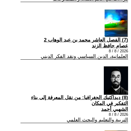
(7) الفصل العاشر محمد بن عبد الوهاب 2
عصام حافظ الزند
2026 / 8 / 8
العلمانية، الدين السياسي ونقد الفكر الديني
(8) ديداكتيك الجغرافيا: من نقل المعرفة إلى بناء
التفكير في المكان
الشهبي أحمد
2026 / 8 / 8
التربية والتعليم والبحث العلمي