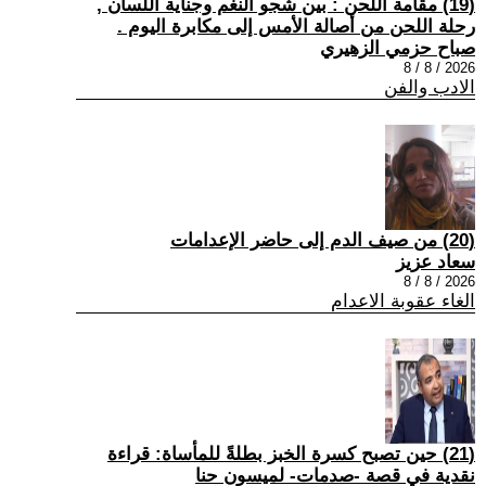
(19) مقامة اللحن : بين شجو النغم وجناية اللسان ,
رحلة اللحن من أصالة الأمس إلى مكابرة اليوم .
صباح حزمي الزهيري
2026 / 8 / 8
الادب والفن
(20) من صيف الدم إلى حاضر الإعدامات
سعاد عزيز
2026 / 8 / 8
الغاء عقوبة الاعدام
(21) حين تصبح كسرة الخبز بطلةً للمأساة: قراءة
نقدية في قصة -صدمات- لميسون حنا