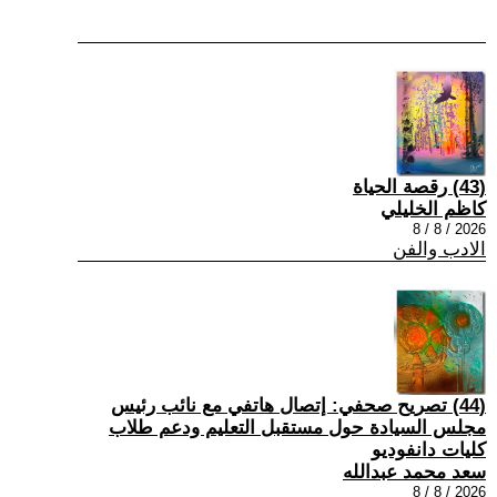
(43) رقصة الحياة
كاظم الخليلي
2026 / 8 / 8
الادب والفن
(44) تصريح صحفي: إتصال هاتفي مع نائب رئيس
مجلس السيادة حول مستقبل التعليم ودعم طلاب
كليات دانفوديو
سعد محمد عبدالله
2026 / 8 / 8