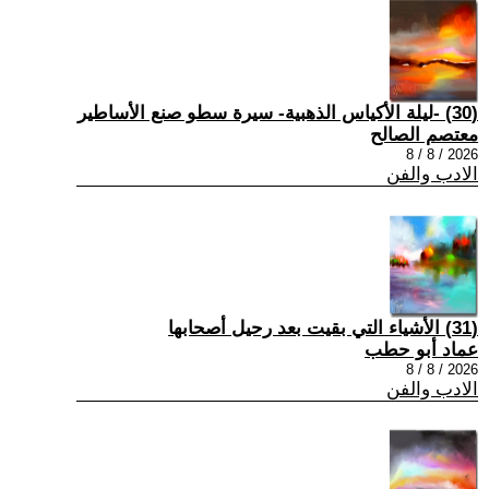
(30) -ليلة الأكياس الذهبية- سيرة سطو صنع الأساطير
معتصم الصالح
2026 / 8 / 8
الادب والفن
(31) الأشياء التي بقيت بعد رحيل أصحابها
عماد أبو حطب
2026 / 8 / 8
الادب والفن