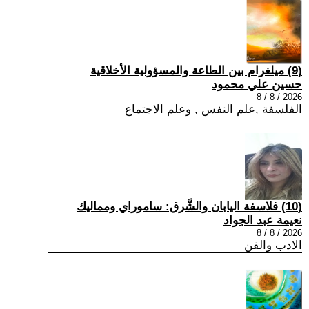
(9) ميلغرام بين الطاعة والمسؤولية الأخلاقية
حسين علي محمود
2026 / 8 / 8
الفلسفة ,علم النفس , وعلم الاجتماع
(10) فلاسفة اليابان والشَّرق: ساموراي ومماليك
نعيمة عبد الجواد
2026 / 8 / 8
الادب والفن