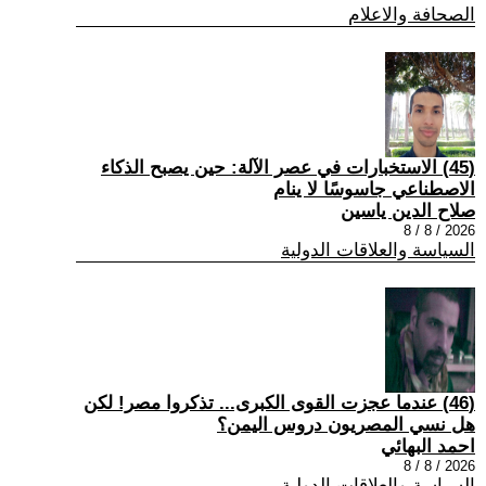
الصحافة والاعلام
(45) الاستخبارات في عصر الآلة: حين يصبح الذكاء
الاصطناعي جاسوسًا لا ينام
صلاح الدين ياسين
2026 / 8 / 8
السياسة والعلاقات الدولية
(46) عندما عجزت القوى الكبرى... تذكروا مصر! لكن
هل نسي المصريون دروس اليمن؟
احمد البهائي
2026 / 8 / 8
السياسة والعلاقات الدولية