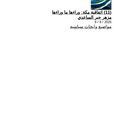
(11) اتفاقية مكة: وراءها ما وراءها
مزهر جبر الساعدي
2026 / 8 / 8
مواضيع وابحاث سياسية