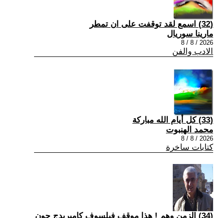
(32) اسمع لقد توقفت على ان تمطر
مارينا سوريال
2026 / 8 / 8
الادب والفن
(33) كل أيام الله مباركة
محمد الهنبوت
2026 / 8 / 8
كتابات ساخرة
(34) الزمن وهم ! هذا موقف فيلسوف كامبريدج جون