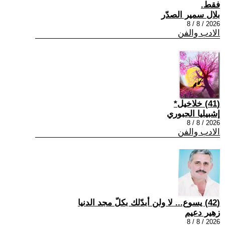
فقط.
بلال سمير الصدّر
2026 / 8 / 8
الادب والفن
(41) خلاخيل*
إشبيليا الجبوري
2026 / 8 / 8
الادب والفن
(42) يسوع... لا ولن أبدّلك بكلّ مجد الدنيا
زهير دعيم
2026 / 8 / 8