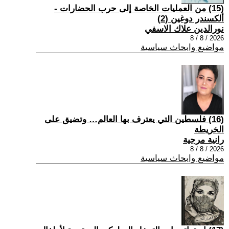
(15) من العمليات الخاصة إلى حرب الحضارات -
ألكسندر دوغين (2)
نورالدين علاك الاسفي
2026 / 8 / 8
مواضيع وابحاث سياسية
(16) فلسطين التي يعترف بها العالم… وتضيق على
الخريطة
رانية مرجية
2026 / 8 / 8
مواضيع وابحاث سياسية