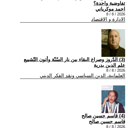
تفاوضية واحدة؟
احمد موكرياني
2026 / 8 / 8
الادارة و الاقتصاد
(3) الدّروز وصراع البقاء بين نار السّنّة وأتون التّشييع
علم الدين بدرية
2026 / 8 / 8
العلمانية، الدين السياسي ونقد الفكر الديني
(4) قاسم حسين صالح
قاسم حسين صالح
2026 / 8 / 8