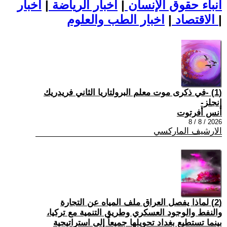
أنباء حقوق الإنسان
|
اخبار الرياضة
|
اخبار
|
اخبار الطب والعلوم
الاقتصاد
|
(1) -في ذكرى موت معلم البرولتاريا الثاني فريدريك
إنجلز-
أنس أفرتوت
2026 / 8 / 8
الارشيف الماركسي
(2) لماذا يفصل العراق ملف المياه عن التجارة
والنفط والوجود العسكري وطريق التنمية مع تركيا،
بينما تستطيع بغداد تحويلها جميعاً إلى استراتيجية