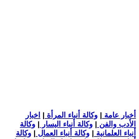
أخبار عامة
|
وكالة أنباء المرأة
|
اخبار
الأدب والفن
|
وكالة أنباء اليسار
|
وكالة
أنباء العلمانية
|
وكالة أنباء العمال
|
وكالة