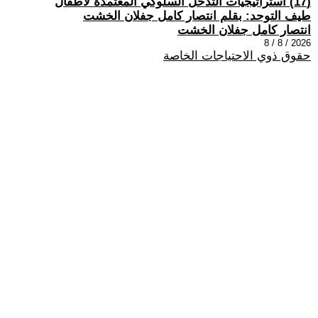
(17) استراتيجيات التدخل السلوكي المعتمدة لأطفال
طيف التوحد: بقلم انتصار كامل جفلان الخشت
انتصار كامل جفلان الخشت
2026 / 8 / 8
حقوق ذوي الاحتياجات الخاصة