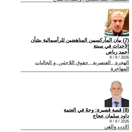
(7) بيان الماركسيين المناهضين للرأسمالية بشأن
الأحداث في سبتة
أحمد رباص
2026 / 8 / 8
الهجرة , العنصرية , حقوق اللاجئين ,و الجاليات
المهاجرة
(8) قصة قصيرة: وجهٌ في العتمة
داود سلمان عجاج
2026 / 8 / 8
الادب والفن