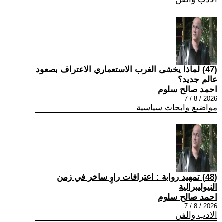
(47) لماذا يخشى الغرب الاستعماري الاعتراف بصعود
عالم جديد؟
احمد صالح سلوم
2026 / 8 / 7
مواضيع وابحاث سياسية
(48) تمهيد رواية : اعترافات راوٍ ساخر في زمن
النيوليبرالية
احمد صالح سلوم
2026 / 8 / 7
الادب والفن