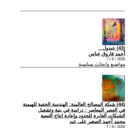
(43) عبدول...
أحمد فاروق عباس
2026 / 8 / 7
مواضيع وابحاث سياسية
(44) شبكة المصالح العالمية: الهندسة الخفية للهيمنة
في العصر المعاصر : دراسة في بنية وتشغيل
الشبكات العابرة للحدود وإعادة إنتاج التبعية
محمد أحمد الصغير على عيد
2026 / 8 / 7