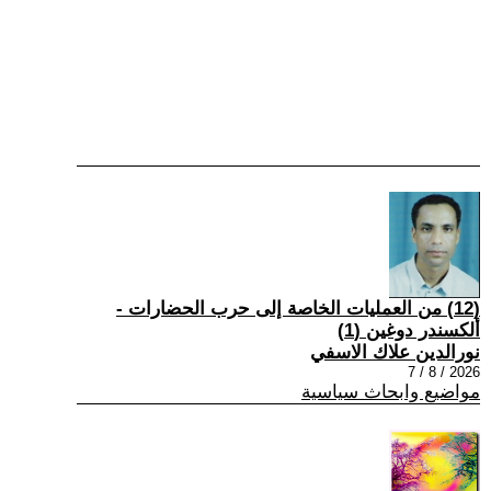
(12) من العمليات الخاصة إلى حرب الحضارات -
ألكسندر دوغين (1)
نورالدين علاك الاسفي
2026 / 8 / 7
مواضيع وابحاث سياسية