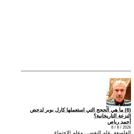
(6) ما هي الحجج التي استعملها كارل بوبر لدحض
النزعة التاريخانية؟
أحمد رباص
2026 / 8 / 8
الفلسفة ,علم النفس , وعلم الاجتماع