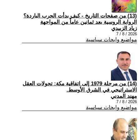
(13) من صفحات التاريخ - كيف بدأت الحرب الباردة؟
الرواية الروسية بعد ثمانين عاماً من المواجهة
زياد الزبيدي
2026 / 8 / 7
مواضيع وابحاث سياسية
(14) من مرحلة 1979 إلى اتفاقية مكة: تحولات العقل
الاستراتيجي في الشرق الأوسط.
مهند المدني
2026 / 8 / 7
مواضيع وابحاث سياسية