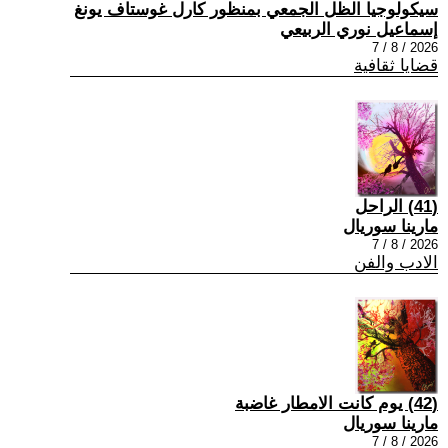
سيكولوجيا الظل الجمعي بمنظور كارل غوستاف يونغ
إسماعيل نوري الربيعي
2026 / 8 / 7
قضايا ثقافية
(41) الراحل
مارينا سوريال
2026 / 8 / 7
الادب والفن
(42) يوم كانت الامطار غاضبة
مارينا سوريال
2026 / 8 / 7