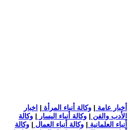
أخبار عامة
|
وكالة أنباء المرأة
|
اخبار
الأدب والفن
|
وكالة أنباء اليسار
|
وكالة
أنباء العلمانية
|
وكالة أنباء العمال
|
وكالة