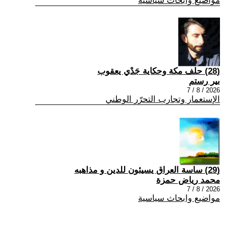
مواضيع وابحاث سياسية
(28) حلف مكة وحكاية جَدْي يعقوب
بير رستم
2026 / 8 / 7
الإستعمار وتجارب التحرّر الوطني
(29) ساسة العراق يسيئون للدين و مذاهبه
محمد رياض حمزة
2026 / 8 / 7
مواضيع وابحاث سياسية