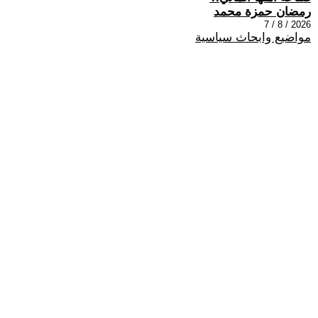
رمضان حمزة محمد
2026 / 8 / 7
مواضيع وابحاث سياسية