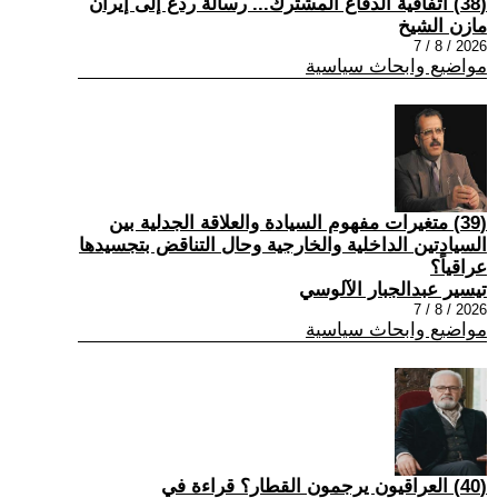
(38) اتفاقية الدفاع المشترك... رسالة ردع إلى إيران
مازن الشيخ
2026 / 8 / 7
مواضيع وابحاث سياسية
(39) متغيرات مفهوم السيادة والعلاقة الجدلية بين
السيادتين الداخلية والخارجية وحال التناقض بتجسيدها
عراقياً؟
تيسير عبدالجبار الآلوسي
2026 / 8 / 7
مواضيع وابحاث سياسية
(40) العراقيون يرجمون القطار؟ قراءة في