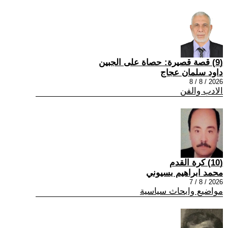
(9) قصة قصيرة: حصاة على الجبين
داود سلمان عجاج
2026 / 8 / 8
الادب والفن
(10) كرة القدم
محمد ابراهيم بسيوني
2026 / 8 / 7
مواضيع وابحاث سياسية