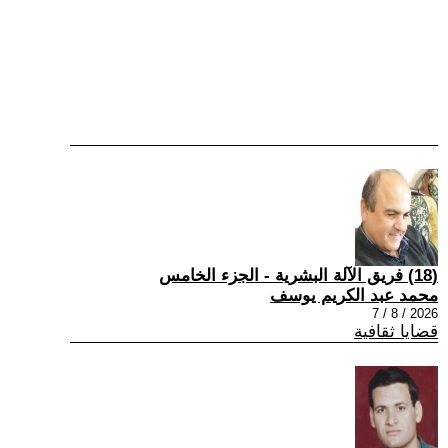
(18) فريق الآلة البشرية - الجزء الخامس
محمد عبد الكريم يوسف
2026 / 8 / 7
قضايا ثقافية