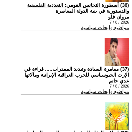
(36) أسطورة التجانس القومي: التعددية الفلسفية
والدستورية في بنية الدولة المعاصرة
مروان فلو
2026 / 8 / 7
مواضيع وابحاث سياسية
(37) مقامرة السيادة وتبديد المقدرات..... قراءة في
الإرث الجيوسياسي للحرب العراقية الإيرانية ومآلاتها
عدي حاتم
2026 / 8 / 7
مواضيع وابحاث سياسية