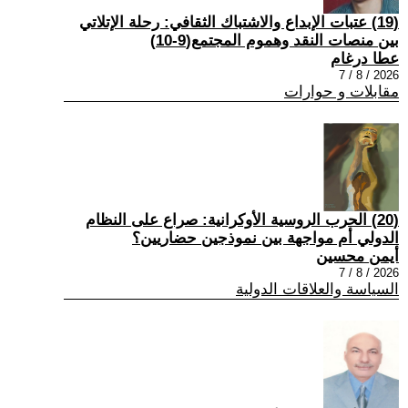
(19) عتبات الإبداع والاشتباك الثقافي: رحلة الإتلاتي
بين منصات النقد وهموم المجتمع(9-10)
عطا درغام
2026 / 8 / 7
مقابلات و حوارات
(20) الحرب الروسية الأوكرانية: صراع على النظام
الدولي أم مواجهة بين نموذجين حضاريين؟
أيمن محسين
2026 / 8 / 7
السياسة والعلاقات الدولية