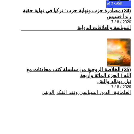
(34) مصادرة حزب ونهاية حزب: تركيا في نهاية حقبة
رندا قسيس
2026 / 8 / 7
السياسة والعلاقات الدولية
(35) الخلاصة الروحية من سلسلة كتب محادثات مع
الله | الجزء المائة وأربعة
نيل دونالد والش
2026 / 8 / 7
العلمانية، الدين السياسي ونقد الفكر الديني