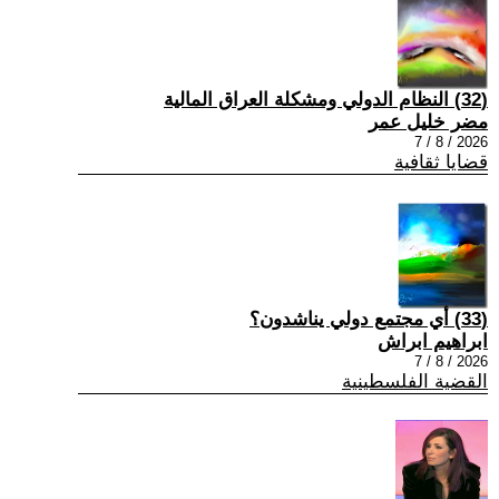
(32) النظام الدولي ومشكلة العراق المالية
مضر خليل عمر
2026 / 8 / 7
قضايا ثقافية
(33) أي مجتمع دولي يناشدون؟
ابراهيم ابراش
2026 / 8 / 7
القضية الفلسطينية