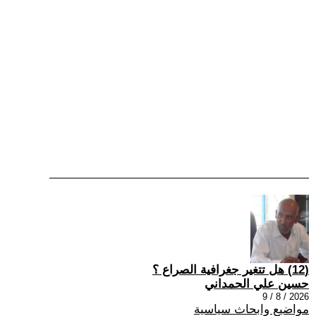
(12) هل تتغير جغرافية الصراع ؟
حسين علي الحمداني
2026 / 8 / 9
مواضيع وابحاث سياسية