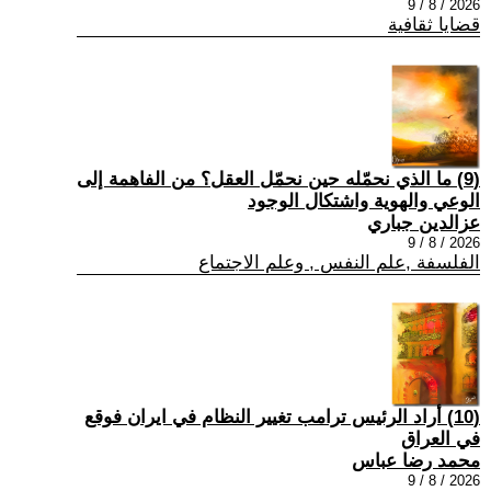
2026 / 8 / 9
قضايا ثقافية
(9) ما الذي نحمّله حين نحمّل العقل؟ من الفاهمة إلى
الوعي والهوية واشتكال الوجود
عزالدين جباري
2026 / 8 / 9
الفلسفة ,علم النفس , وعلم الاجتماع
(10) أراد الرئيس ترامب تغيير النظام في ايران فوقع
في العراق
محمد رضا عباس
2026 / 8 / 9