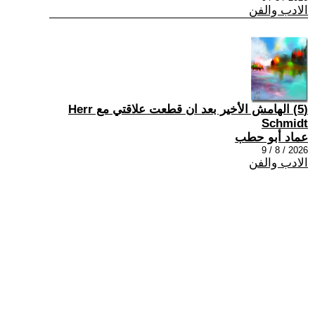
الادب والفن
(5) الهامش الأخير بعد ان قطعت علاقتي مع Herr
Schmidt
عماد أبو حطب
2026 / 8 / 9
الادب والفن