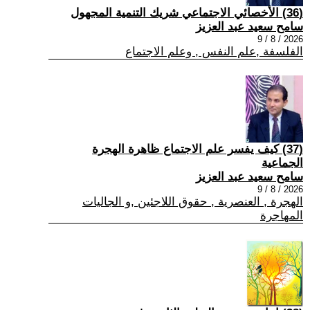
(36) الأخصائي الاجتماعي شريك التنمية المجهول
سامح سعيد عبد العزيز
2026 / 8 / 9
الفلسفة ,علم النفس , وعلم الاجتماع
(37) كيف يفسر علم الاجتماع ظاهرة الهجرة
الجماعية
سامح سعيد عبد العزيز
2026 / 8 / 9
الهجرة , العنصرية , حقوق اللاجئين ,و الجاليات
المهاجرة