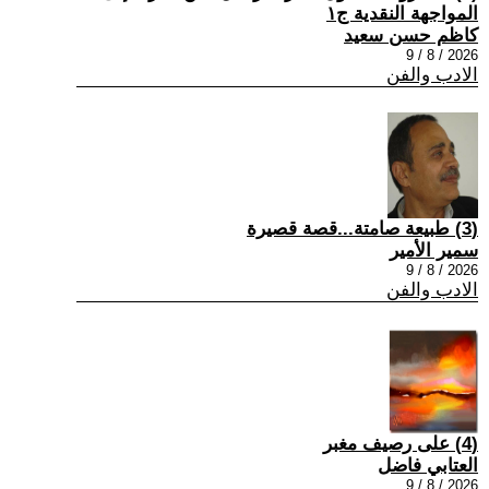
المواجهة النقدية ج١
كاظم حسن سعيد
2026 / 8 / 9
الادب والفن
(3) طبيعة صامتة...قصة قصيرة
سمير الأمير
2026 / 8 / 9
الادب والفن
(4) على رصيف مغبر
العتابي فاضل
2026 / 8 / 9