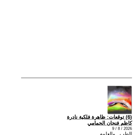
(6) توقعات: ظاهرة فلكية نادرة
كاظم فنجان الحمامي
2026 / 8 / 9
الطب , والعلوم