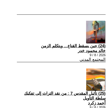
(24) حين يسقط القناع... ويتكلم الزمن
خالد محمود خدر
2026 / 8 / 9
المجتمع المدني
(25) تأثيل المقدس 7 : من نقد التراث إلى تفكيك
سلطة التأويل
أحمد زكرد
2026 / 8 / 9