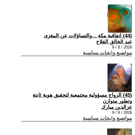
(44) اتفاقية مكة ...والتساؤلات عن المغزى
عبد الخالق الفلاح
2026 / 8 / 9
مواضيع وابحاث سياسية
(45) الزواج مسؤولية مجتمعية لتحقيق هوية ثابتة
وتطور متوازن
عزالدين مبارك
2026 / 8 / 9
مواضيع وابحاث سياسية