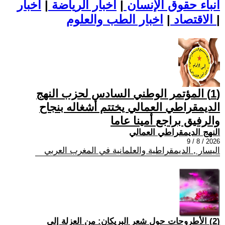
أنباء حقوق الإنسان
|
اخبار الرياضة
|
اخبار
|
اخبار الطب والعلوم
الاقتصاد
|
(1) المؤتمر الوطني السادس لحزب النهج
الديمقراطي العمالي يختتم أشغاله بنجاح
والرفيق براجع أمينا عاما
النهج الديمقراطي العمالي
2026 / 8 / 9
اليسار , الديمقراطية والعلمانية في المغرب العربي
(2) الأطروحات حول شعر البريكان: من العزلة إلى