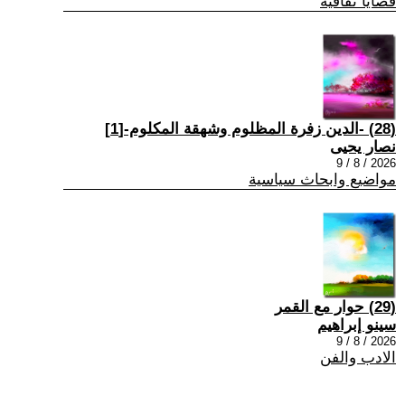
قضايا ثقافية
(28) -الدين زفرة المظلوم وشهقة المكلوم-[1]
نصار يحيى
2026 / 8 / 9
مواضيع وابحاث سياسية
(29) حوار مع القمر
سينو إبراهيم
2026 / 8 / 9
الادب والفن