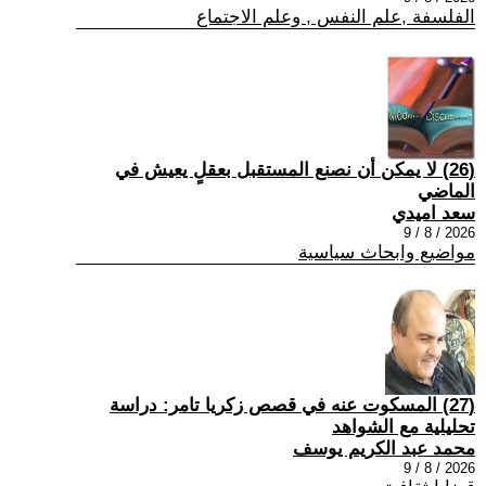
الفلسفة ,علم النفس , وعلم الاجتماع
(26) لا يمكن أن نصنع المستقبل بعقلٍ يعيش في
الماضي
سعد اميدي
2026 / 8 / 9
مواضيع وابحاث سياسية
(27) المسكوت عنه في قصص زكريا تامر: دراسة
تحليلية مع الشواهد
محمد عبد الكريم يوسف
2026 / 8 / 9