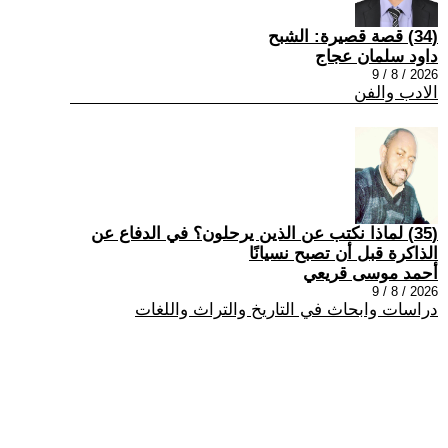
(34) قصة قصيرة: الشبح
داود سلمان عجاج
2026 / 8 / 9
الادب والفن
(35) لماذا نكتب عن الذين يرحلون؟ في الدفاع عن
الذاكرة قبل أن تصبح نسيانًا
أحمد موسى قريعي
2026 / 8 / 9
دراسات وابحاث في التاريخ والتراث واللغات