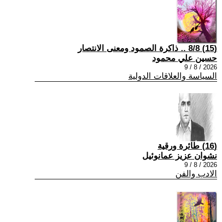
(15) 8/8 .. ذاكرة الصمود ومعنى الانتصار
حسين علي محمود
2026 / 8 / 9
السياسة والعلاقات الدولية
(16) طائرة ورقية
نشوان عزيز عمانوئيل
2026 / 8 / 9
الادب والفن