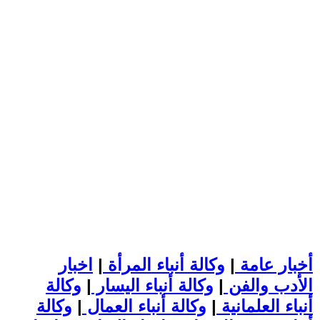
أخبار عامة
|
وكالة أنباء المرأة
|
اخبار
الأدب والفن
|
وكالة أنباء اليسار
|
وكالة
أنباء العلمانية
|
وكالة أنباء العمال
|
وكالة