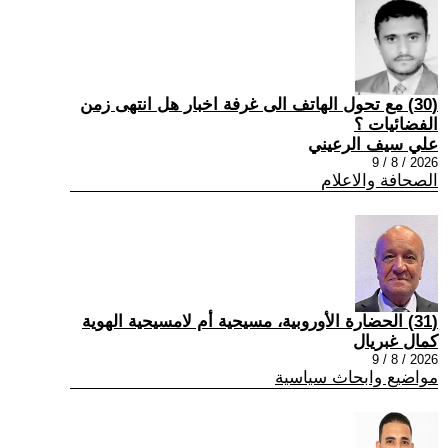
(30) مع تحول الهاتف الى غرفة اخبار هل انتهى زمن
الفضائيات ؟
علي سيف الرعيني
2026 / 8 / 9
الصحافة والاعلام
(31) الحضارة الأوروبية، مسيحية أم لامسيحية الهوية
كمال غبريال
2026 / 8 / 9
مواضيع وابحاث سياسية