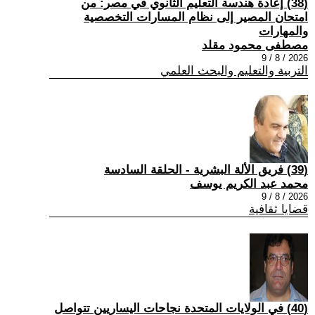
(38) إعادة هندسة التعليم الثانوي في مصر: من
امتحان المصير إلى نظام المسارات التخصصية
والمهارات
مصطفى محمود مقلد
2026 / 8 / 9
التربية والتعليم والبحث العلمي
(39) فريق الألة البشرية - الحلقة السادسة
محمد عبد الكريم يوسف
2026 / 8 / 9
قضايا ثقافية
(40) في الولايات المتحدة نجاحات اليساريين تتواصل