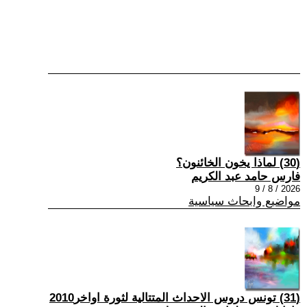
(30) لماذا يخون الخائنون؟
فارس حامد عبد الكريم
2026 / 8 / 9
مواضيع وابحاث سياسية
(31) تونس دروس الاحداث المتتالية لثورة اواخر2010