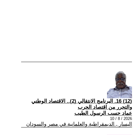
(12) 16. البرنامج الانتقالي (2).. الاقتصاد الوطني
والتحرر من اقتصاد الحرب
عماد حسب الرسول الطيب
2026 / 8 / 10
اليسار , الديمقراطية والعلمانية في مصر والسودان