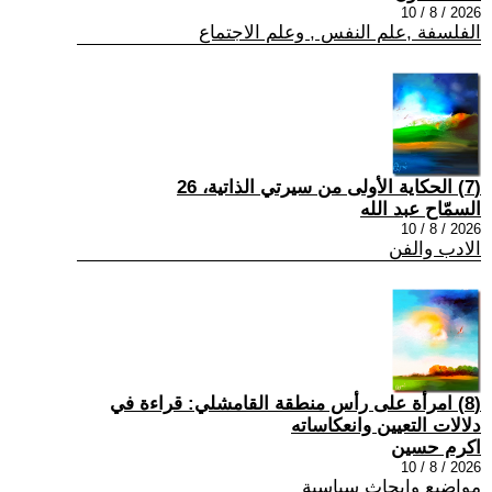
2026 / 8 / 10
الفلسفة ,علم النفس , وعلم الاجتماع
(7) الحكاية الأولى من سيرتي الذاتية، 26
السمّاح عبد الله
2026 / 8 / 10
الادب والفن
(8) امرأة على رأس منطقة القامشلي: قراءة في
دلالات التعيين وانعكاساته
اكرم حسين
2026 / 8 / 10
مواضيع وابحاث سياسية