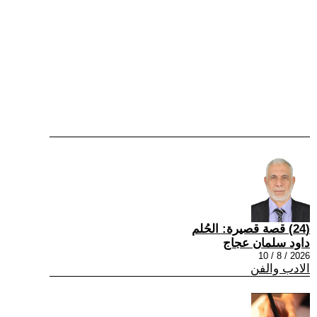
(24) قصة قصيرة: الحُلم
داود سلمان عجاج
2026 / 8 / 10
الادب والفن