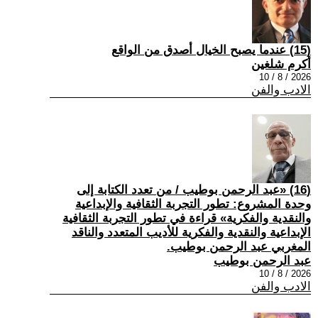
(15) عندما يصبح الخيال أصدق من الواقع
أكرم شلغين
2026 / 8 / 10
الادب والفن
(16) «عبد الرحمن بوطيب / من تعدد الكتابة إلى
وحدة المشروع: تطور التجربة الثقافية والإبداعية
والنقدية والفكرية» قراءة في تطور التجربة الثقافية
الإبداعية والنقدية والفكرية للأديب المتعدد والناقد
المغربي عبد الرحمن بوطيب.
عبد الرحمن بوطيب
2026 / 8 / 10
الادب والفن