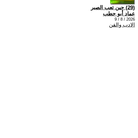
(29) حين تعب الصبر
عماد أبو حطب
2026 / 8 / 9
الادب والفن