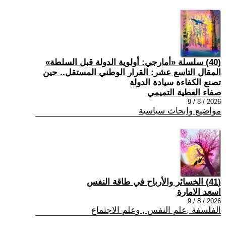
(40) سلسلة «أمارجي: أولوية الدولة قبل السلطة»
المقال التاسع عشر: القرار الوطني المستقل.. حين
تصنع الكفاءة سيادة الدولة
صفاء العطية التميمي
2026 / 8 / 9
مواضيع وابحاث سياسية
(41) الخسائر والأرباح في طاقة النفس
اسعد الامارة
2026 / 8 / 9
الفلسفة ,علم النفس , وعلم الاجتماع