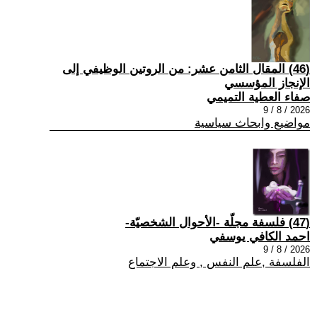
(46) المقال الثامن عشر: من الروتين الوظيفي إلى
الإنجاز المؤسسي
صفاء العطية التميمي
2026 / 8 / 9
مواضيع وابحاث سياسية
(47) فلسفة مجلّة -الأحوال الشخصيّة-
احمد الكافي يوسفي
2026 / 8 / 9
الفلسفة ,علم النفس , وعلم الاجتماع