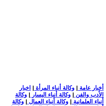
أخبار عامة
|
وكالة أنباء المرأة
|
اخبار
الأدب والفن
|
وكالة أنباء اليسار
|
وكالة
أنباء العلمانية
|
وكالة أنباء العمال
|
وكالة