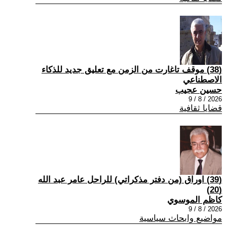
(38) موقف تاغارت من الزمن مع تعليق جديد للذكاء
الاصطناعي
حسين عجيب
2026 / 8 / 9
قضايا ثقافية
(39) اوراق (من دفتر مذكراتي) للراحل عامر عبد الله
(20)
كاظم الموسوي
2026 / 8 / 9
مواضيع وابحاث سياسية