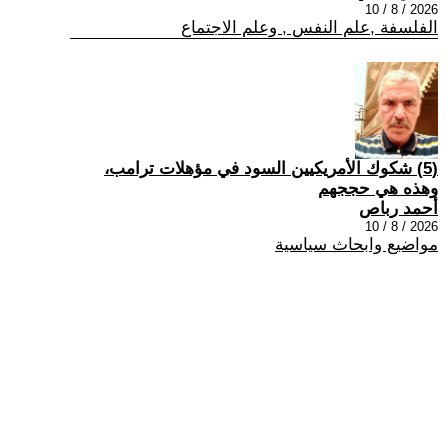
2026 / 8 / 10
الفلسفة ,علم النفس , وعلم الاجتماع
(5) شكوك الأمريكيين السود في مؤهلات ترامب،
وهذه هي حججهم
أحمد رباص
2026 / 8 / 10
مواضيع وابحاث سياسية