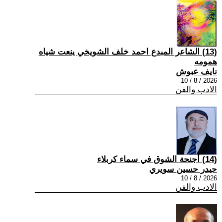
(13) الشاعر المبدع احمد خلف الشويخي ينعت شياه
همومه
نايف عبوش
2026 / 8 / 10
الادب والفن
(14) أجنحة الشوق في سماء كربلاء
حيدر حسين سويري
2026 / 8 / 10
الادب والفن