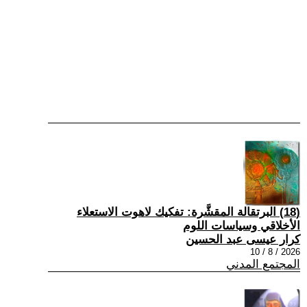
(18) البرتقالة المقشَّرة: تفكيك لاهوت الاستعلاء
الأخلاقي وسياسات اللوم
كرار عيسى عبد الحسين
2026 / 8 / 10
المجتمع المدني