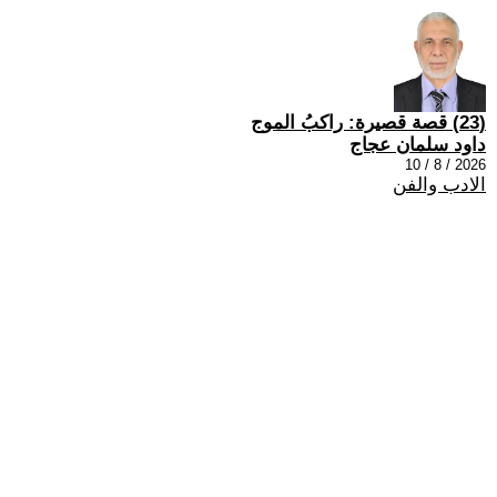
(23) قصة قصيرة: راكبُ الموج
داود سلمان عجاج
2026 / 8 / 10
الادب والفن