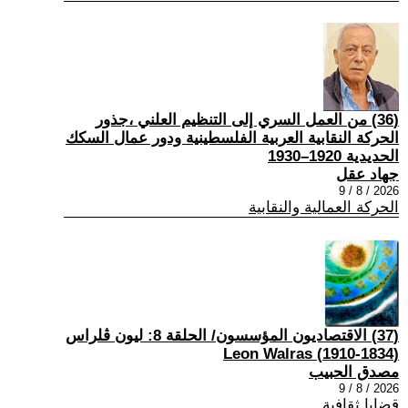
(36) من العمل السري إلى التنظيم العلني ،جذور
الحركة النقابية العربية الفلسطينية ودور عمال السكك
الحديدية 1920–1930
جهاد عقل
2026 / 8 / 9
الحركة العمالية والنقابية
(37) الاقتصاديون المؤسسون/ الحلقة 8: ليون ڤلراس
(1834-1910) Leon Walras
مصدق الحبيب
2026 / 8 / 9
قضايا ثقافية