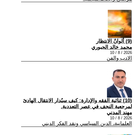
(9) ألوانُ الانتظار
محمد خالد الجبوري
2026 / 8 / 10
الادب والفن
(10) ثنائية الفقه والإدارة: كيف سيُدار الانتقال الهادئ
لمرجعية النجف في عصر التعددية.
مهند المدني
2026 / 8 / 10
العلمانية، الدين السياسي ونقد الفكر الديني