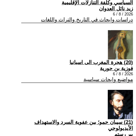
السياسي وكلفة التنازلات الإقليمية
زيد نائل العدوان
2026 / 8 / 6
دراسات وابحاث في التاريخ والتراث واللغات
(20) هجرة المغرب الى اسبانيا
فوزية بن حورية
2026 / 8 / 6
مواضيع وابحاث سياسية
(21) سيبان حمو؛ بين عفوية السرد والاستهداف
الأيديولوجي
بير رستم