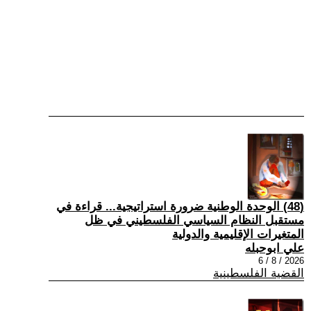
(48) الوحدة الوطنية ضرورة استراتيجية... قراءة في
مستقبل النظام السياسي الفلسطيني في ظل
المتغيرات الإقليمية والدولية
علي ابوحبله
2026 / 8 / 6
القضية الفلسطينية