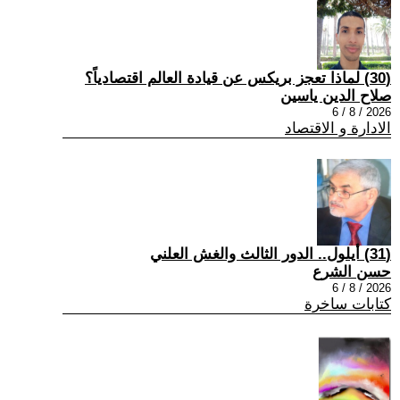
(30) لماذا تعجز بريكس عن قيادة العالم اقتصادياً؟
صلاح الدين ياسين
2026 / 8 / 6
الادارة و الاقتصاد
(31) أيلول.. الدور الثالث والغش العلني
حسن الشرع
2026 / 8 / 6
كتابات ساخرة