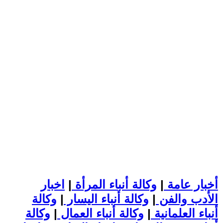
أخبار عامة
|
وكالة أنباء المرأة
|
اخبار
الأدب والفن
|
وكالة أنباء اليسار
|
وكالة
أنباء العلمانية
|
وكالة أنباء العمال
|
وكالة