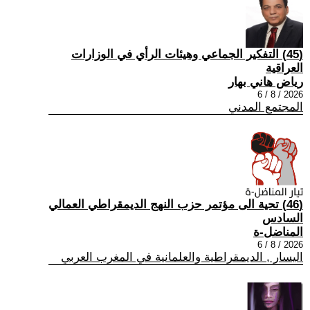
(45) التفكير الجماعي وهيئات الرأي في الوزارات
العراقية
رياض هاني بهار
2026 / 8 / 6
المجتمع المدني
(46) تحية الى مؤتمر حزب النهج الديمقراطي العمالي
السادس
المناضل-ة
2026 / 8 / 6
اليسار , الديمقراطية والعلمانية في المغرب العربي