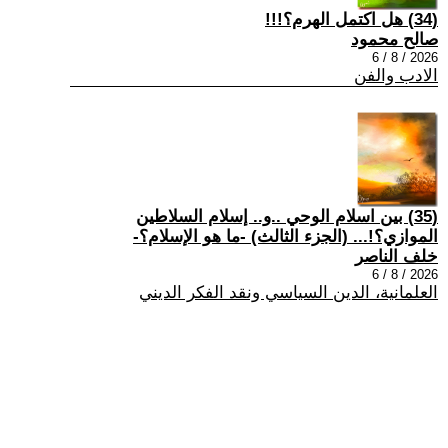
(34) هل اكتمل الهرم؟!!!
صالح محمود
2026 / 8 / 6
الادب والفن
(35) بين اسلام الوحي ..و.. إسلام السلاطين
الموازي؟!... (الجزء الثالث) -ما هو الإسلام؟-
خلف الناصر
2026 / 8 / 6
العلمانية، الدين السياسي ونقد الفكر الديني