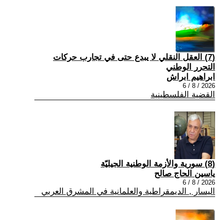
(7) العقل النقلي لا يبدع حتى في تجارب حركات
التحرر الوطني
ابراهيم ابراش
2026 / 8 / 6
القضية الفلسطينية
(8) سورية والأزمة الوطنية الجيليّة
ياسين الحاج صالح
2026 / 8 / 6
اليسار , الديمقراطية والعلمانية في المشرق العربي