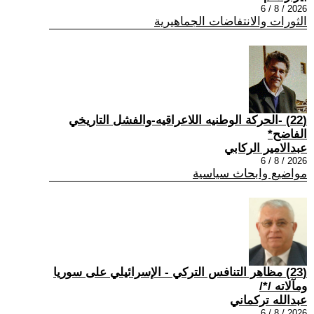
2026 / 8 / 6
الثورات والانتفاضات الجماهيرية
(22) -الحركة الوطنيه اللاعراقيه-والفشل التاريخي
الفاضح*
عبدالامير الركابي
2026 / 8 / 6
مواضيع وابحاث سياسية
(23) مظاهر التنافس التركي - الإسرائيلي على سوريا
ومآلاته /*/
عبدالله تركماني
2026 / 8 / 6