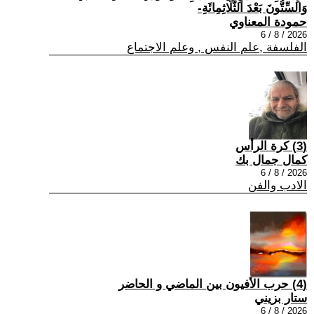
وَالسِّتُّونَ بَعْدَ الثَّلَاثِمِائَةِ-
حمودة المعناوي
2026 / 8 / 6
الفلسفة ,علم النفس , وعلم الاجتماع
(3) كرة الرأس
كمال جمال بك
2026 / 8 / 6
الادب والفن
(4) حرب الأفيون بين الماضي و الحاضر
ستار بزيني
2026 / 8 / 6