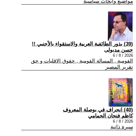
مواضيع وابحاث سياسية
(39) بذور الطائفية العربية والاستقواء بالأجنبي !!
حسن مدبولى
2026 / 8 / 6
القومية , المسالة القومية , حقوق الاقليات و حق
تقرير المصير
(40) انحراف في بوصلة المعروف
كاظم فنجان الحمامي
2026 / 8 / 6
سيرة ذاتية