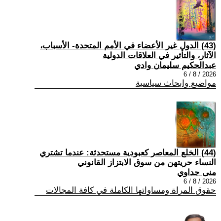
(43) الدول غير الأعضاء في الأمم المتحدة- الأسباب،
الآثار، والتأثير في العلاقات الدولية
عبدالحكيم سليمان وادي
2026 / 8 / 6
مواضيع وابحاث سياسية
(44) الخلع المعاصر كعبودية مستحدثة: عندما تشتري
النساء حريتهن من سوق الابتزاز القانوني
منى جداوي
2026 / 8 / 6
حقوق المراة ومساواتها الكاملة في كافة المجالات