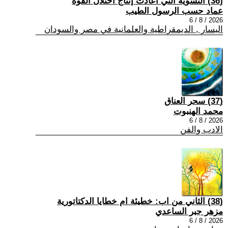
(36) التسوية التي أعادت إنتاج اختلال القوة
عماد حسب الرسول الطيب
2026 / 8 / 6
اليسار , الديمقراطية والعلمانية في مصر والسودان
(37) سحر العناق
محمد الهنبوت
2026 / 8 / 6
الادب والفن
(38) الثاني من اب: خطيئة ام خطايا الدكتاتورية
مزهر جبر الساعدي
2026 / 8 / 6