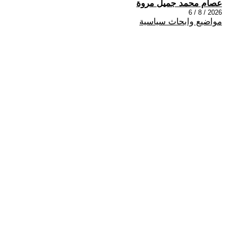
عصام محمد جميل مروة
2026 / 8 / 6
مواضيع وابحاث سياسية