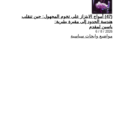
(47) أمواج الابتزاز على تخوم المجهول: حين تنقلب
هندسة الحدود إلى مقبرة بشرية:
ياسين لمقدم
2026 / 8 / 6
مواضيع وابحاث سياسية