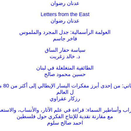
عدنان رضوان
Letters from the East
عدنان رضوان
العولمة الرأسمالية: جدل المجرد والملموس
فاخر جاسم
سياسة حفار الساق
د. خالد زغريت
الطائفية المتغلغلة في لبنان
حسين محمود صالح
صدى دول
ل العالم
رزكار عقراوي
راب وأساطير السماء: قراءة في علم الآثار، والأنساب، والاستعم
مع مقارنة نقدية للإنتاج الفكري حول فلسطين
احمد صالح سلوم