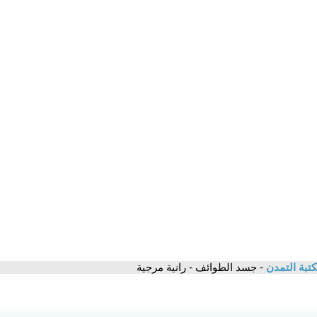
تبة التمدن
- جسد الطوائف - رانية مرجية