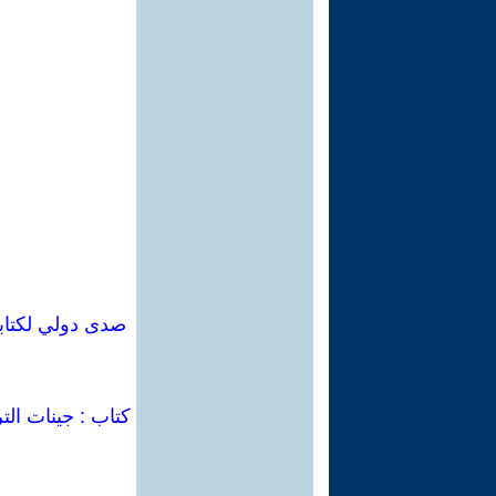
كتاب : جينات الت