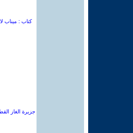
كتاب : ميناب لا
جزيرة الغاز القط