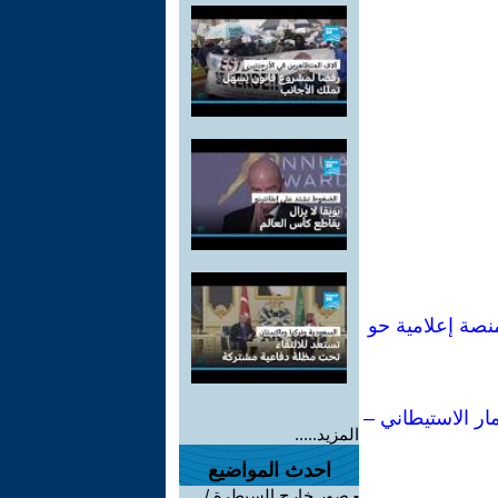
ي لكتاباتي: من إحدى أبرز مفكرات اليسار الإيطالي إلى أكثر من 80 منصة إعلامية حو
ار الاستيطاني –
المزيد.....
احدث المواضيع
-
صور خارج السيطرة /