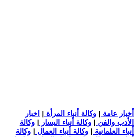
أخبار عامة
|
وكالة أنباء المرأة
|
اخبار
الأدب والفن
|
وكالة أنباء اليسار
|
وكالة
أنباء العلمانية
|
وكالة أنباء العمال
|
وكالة