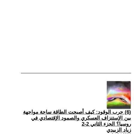
(6) حرب الوقود: كيف أصبحت الطاقة ساحة مواجهة
بين الإستنزاف العسكري والصمود الإقتصادي في
روسيا؟ الجزء الثاني 2-2
زياد الزبيدي