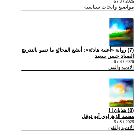
2026 / 8 / 6
مواضيع وابحاث سياسية
(7) رواية «أغنية هادئة»: أبشع الفجائع ما تنمو بالتدريج
الصياد حسن سعيد
2026 / 8 / 6
الادب والفن
(8) هذيان! !
محمد الزهراوي أبو نوفل
2026 / 8 / 6
الادب والفن