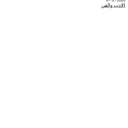
2026 / 8 / 6
الادب والفن