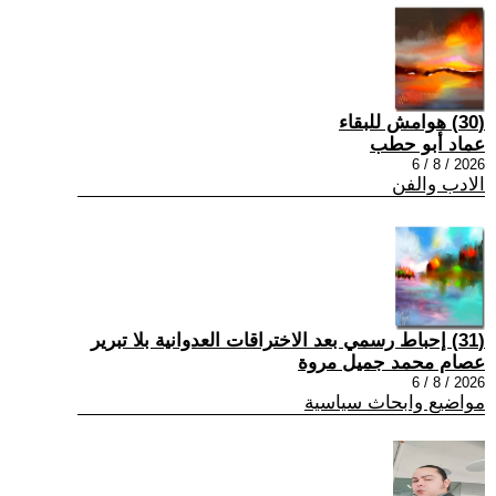
(30) هوامش للبقاء
عماد أبو حطب
2026 / 8 / 6
الادب والفن
(31) إحباط رسمي بعد الاختراقات العدوانية بلا تبرير
عصام محمد جميل مروة
2026 / 8 / 6
مواضيع وابحاث سياسية