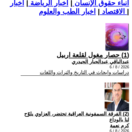
أنباء حقوق الإنسان
|
اخبار الرياضة
|
اخبار
|
اخبار الطب والعلوم
الاقتصاد
|
(1) حصار مغول لقلعة اربيل
عبدالباقي عبدالجبار الحيدري
2026 / 8 / 6
دراسات وابحاث في التاريخ والتراث واللغات
(2) الفرقة السمفونية العراقية تحتضر، العزاوي يلوّح
لنا بالوداع
كرم نعمة
2026 / 8 / 6