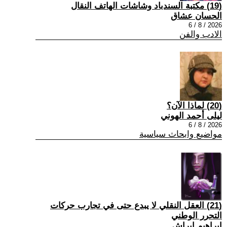
(19) مكتبة السندباد وشاشات الهاتف النقال
الحسان عشاق
2026 / 8 / 6
الادب والفن
(20) لماذا الآن؟
ليلى أحمد الهوني
2026 / 8 / 6
مواضيع وابحاث سياسية
(21) العقل النقلي لا يبدع حتى في تجارب حركات
التحرر الوطني
ابراهيم ابراش