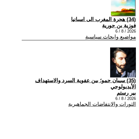
(34) هجرة المغرب الى اسبانيا
فوزية بن حورية
2026 / 8 / 6
مواضيع وابحاث سياسية
(35) سيبان حمو؛ بين عفوية السرد والاستهداف
الأيديولوجي
بير رستم
2026 / 8 / 6
الثورات والانتفاضات الجماهيرية