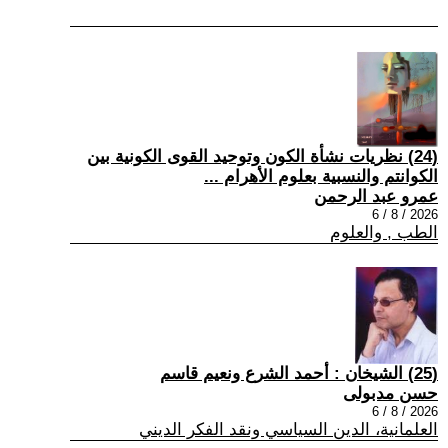
(24) نظريات نشأة الكون وتوحيد القوى الكونية بين
الكوانتم والنسبية بعلوم الأهرام ...
عمرو عبد الرحمن
2026 / 8 / 6
الطب , والعلوم
(25) الشيخان : أحمد الشرع ونعيم قاسم
حسن مدبولى
2026 / 8 / 6
العلمانية، الدين السياسي ونقد الفكر الديني