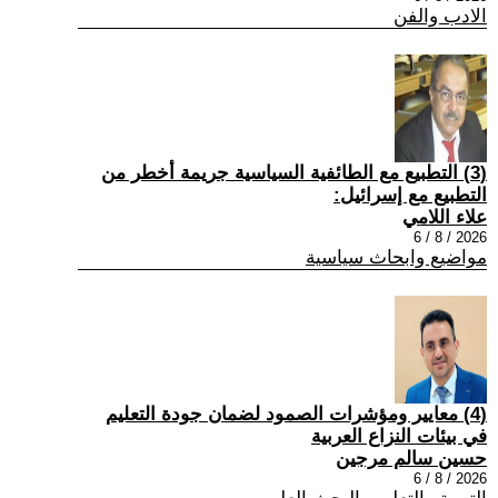
الادب والفن
(3) التطبيع مع الطائفية السياسية جريمة أخطر من
التطبيع مع إسرائيل:
علاء اللامي
2026 / 8 / 6
مواضيع وابحاث سياسية
(4) معايير ومؤشرات الصمود لضمان جودة التعليم
في بيئات النزاع العربية
حسين سالم مرجين
2026 / 8 / 6