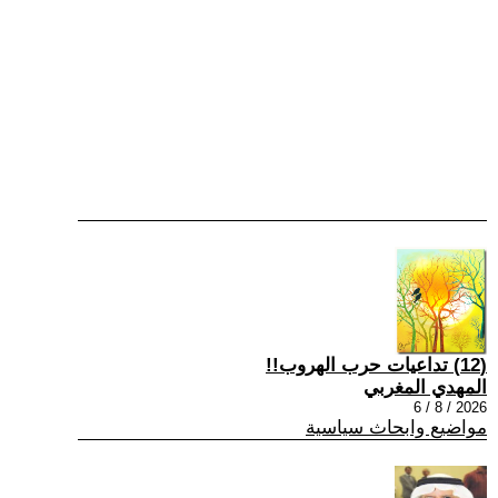
(12) تداعيات حرب الهروب!!
المهدي المغربي
2026 / 8 / 6
مواضيع وابحاث سياسية