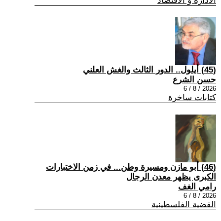
الادارة و الاقتصاد
(45) أيلول.. الدور الثالث والغش العلني
حسن الشرع
2026 / 8 / 6
كتابات ساخرة
(46) أبو مازن ومسيرة وطن... في زمن الاختبارات
الكبرى يظهر معدن الرجال
رامي الغف
2026 / 8 / 6
القضية الفلسطينية