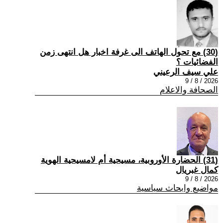
(30) مع تحول الهاتف الى غرفة اخبار هل انتهى زمن
الفضائيات ؟
علي سيف الرعيني
2026 / 8 / 9
الصحافة والاعلام
(31) الحضارة الأوروبية، مسيحية أم لامسيحية الهوية
كمال غبريال
2026 / 8 / 9
مواضيع وابحاث سياسية