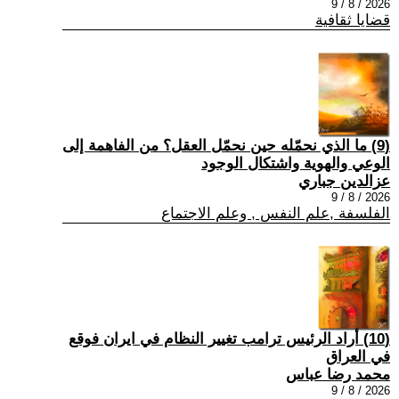
2026 / 8 / 9
قضايا ثقافية
(9) ما الذي نحمّله حين نحمّل العقل؟ من الفاهمة إلى
الوعي والهوية واشتكال الوجود
عزالدين جباري
2026 / 8 / 9
الفلسفة ,علم النفس , وعلم الاجتماع
(10) أراد الرئيس ترامب تغيير النظام في ايران فوقع
في العراق
محمد رضا عباس
2026 / 8 / 9