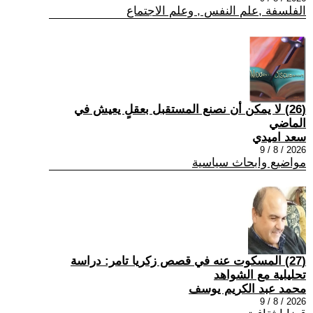
الفلسفة ,علم النفس , وعلم الاجتماع
(26) لا يمكن أن نصنع المستقبل بعقلٍ يعيش في
الماضي
سعد اميدي
2026 / 8 / 9
مواضيع وابحاث سياسية
(27) المسكوت عنه في قصص زكريا تامر: دراسة
تحليلية مع الشواهد
محمد عبد الكريم يوسف
2026 / 8 / 9