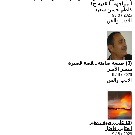
المواجهة النقدية ج١
كاظم حسن سعيد
2026 / 8 / 9
الادب والفن
(3) طبيعة صامتة...قصة قصيرة
سمير الأمير
2026 / 8 / 9
الادب والفن
(4) على رصيف مغبر
العتابي فاضل
2026 / 8 / 9