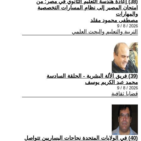
(38) إعادة هندسة التعليم الثانوي في مصر: من
امتحان المصير إلى نظام المسارات التخصصية
والمهارات
مصطفى محمود مقلد
2026 / 8 / 9
التربية والتعليم والبحث العلمي
(39) فريق الألة البشرية - الحلقة السادسة
محمد عبد الكريم يوسف
2026 / 8 / 9
قضايا ثقافية
(40) في الولايات المتحدة نجاحات اليساريين تتواصل