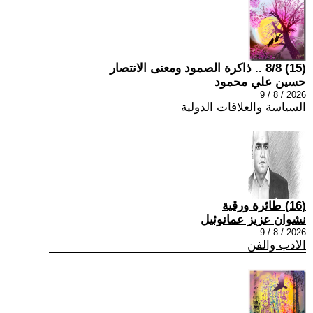
(15) 8/8 .. ذاكرة الصمود ومعنى الانتصار
حسين علي محمود
2026 / 8 / 9
السياسة والعلاقات الدولية
(16) طائرة ورقية
نشوان عزيز عمانوئيل
2026 / 8 / 9
الادب والفن