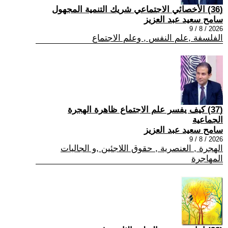
(36) الأخصائي الاجتماعي شريك التنمية المجهول
سامح سعيد عبد العزيز
2026 / 8 / 9
الفلسفة ,علم النفس , وعلم الاجتماع
(37) كيف يفسر علم الاجتماع ظاهرة الهجرة
الجماعية
سامح سعيد عبد العزيز
2026 / 8 / 9
الهجرة , العنصرية , حقوق اللاجئين ,و الجاليات
المهاجرة