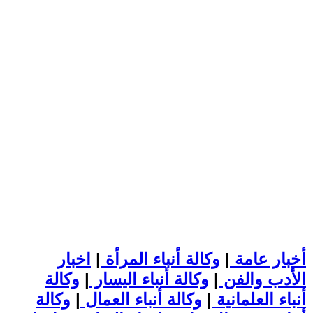
أخبار عامة
|
وكالة أنباء المرأة
|
اخبار
الأدب والفن
|
وكالة أنباء اليسار
|
وكالة
أنباء العلمانية
|
وكالة أنباء العمال
|
وكالة