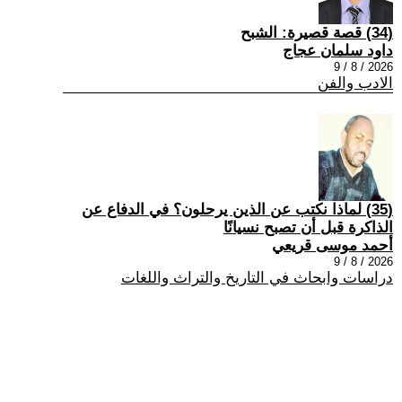
(34) قصة قصيرة: الشبح
داود سلمان عجاج
2026 / 8 / 9
الادب والفن
(35) لماذا نكتب عن الذين يرحلون؟ في الدفاع عن
الذاكرة قبل أن تصبح نسيانًا
أحمد موسى قريعي
2026 / 8 / 9
دراسات وابحاث في التاريخ والتراث واللغات