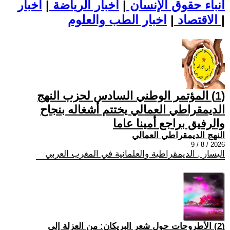
أنباء حقوق الإنسان
|
اخبار الرياضة
|
اخبار
|
اخبار الطب والعلوم
الاقتصاد
|
(1) المؤتمر الوطني السادس لحزب النهج
الديمقراطي العمالي يختتم أشغاله بنجاح
والرفيق براجع أمينا عاما
النهج الديمقراطي العمالي
2026 / 8 / 9
اليسار , الديمقراطية والعلمانية في المغرب العربي
(2) الأطروحات حول شعر البريكان: من العزلة إلى