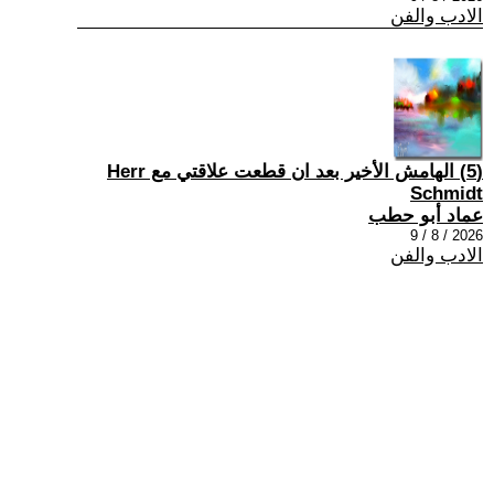
الادب والفن
(5) الهامش الأخير بعد ان قطعت علاقتي مع Herr
Schmidt
عماد أبو حطب
2026 / 8 / 9
الادب والفن