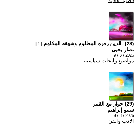
قضايا ثقافية
(28) -الدين زفرة المظلوم وشهقة المكلوم-[1]
نصار يحيى
2026 / 8 / 9
مواضيع وابحاث سياسية
(29) حوار مع القمر
سينو إبراهيم
2026 / 8 / 9
الادب والفن