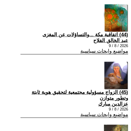
(44) اتفاقية مكة ...والتساؤلات عن المغزى
عبد الخالق الفلاح
2026 / 8 / 9
مواضيع وابحاث سياسية
(45) الزواج مسؤولية مجتمعية لتحقيق هوية ثابتة
وتطور متوازن
عزالدين مبارك
2026 / 8 / 9
مواضيع وابحاث سياسية