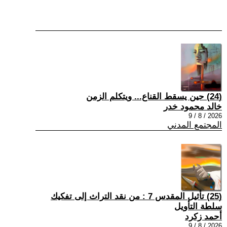
(24) حين يسقط القناع... ويتكلم الزمن
خالد محمود خدر
2026 / 8 / 9
المجتمع المدني
(25) تأثيل المقدس 7 : من نقد التراث إلى تفكيك
سلطة التأويل
أحمد زكرد
2026 / 8 / 9