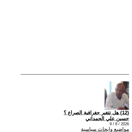
(12) هل تتغير جغرافية الصراع ؟
حسين علي الحمداني
2026 / 8 / 9
مواضيع وابحاث سياسية