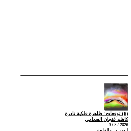
(6) توقعات: ظاهرة فلكية نادرة
كاظم فنجان الحمامي
2026 / 8 / 9
الطب , والعلوم