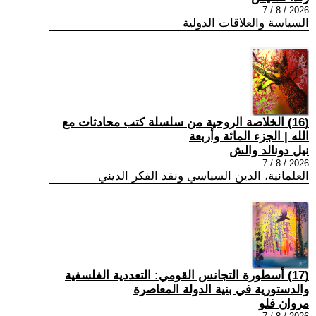
2026 / 8 / 7
السياسة والعلاقات الدولية
(16) الخلاصة الروحية من سلسلة كتب محادثات مع
الله | الجزء المائة وأربعة
نيل دونالد والش
2026 / 8 / 7
العلمانية، الدين السياسي ونقد الفكر الديني
(17) أسطورة التجانس القومي: التعددية الفلسفية
والدستورية في بنية الدولة المعاصرة
مروان فلو