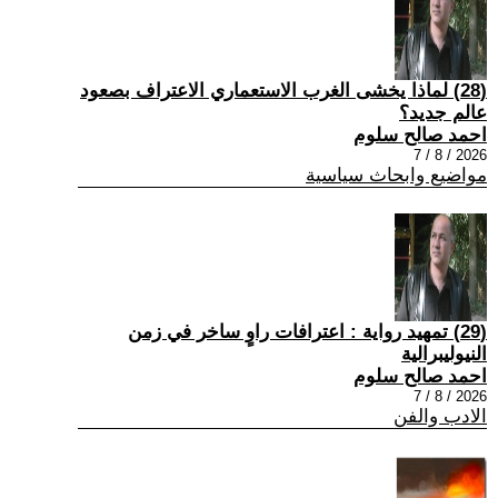
(28) لماذا يخشى الغرب الاستعماري الاعتراف بصعود
عالم جديد؟
احمد صالح سلوم
2026 / 8 / 7
مواضيع وابحاث سياسية
(29) تمهيد رواية : اعترافات راوٍ ساخر في زمن
النيوليبرالية
احمد صالح سلوم
2026 / 8 / 7
الادب والفن