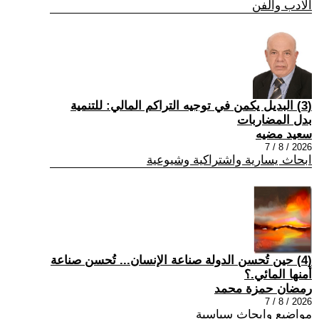
الادب والفن
(3) البديل يكمن في توجيه التراكم المالي: للتنمية
بدل المضاربات
سعيد مضيه
2026 / 8 / 7
ابحاث يسارية واشتراكية وشيوعية
(4) حين تُحسن الدولة صناعة الإنسان... تُحسن صناعة
أمنها المائي.؟
رمضان حمزة محمد
2026 / 8 / 7
مواضيع وابحاث سياسية