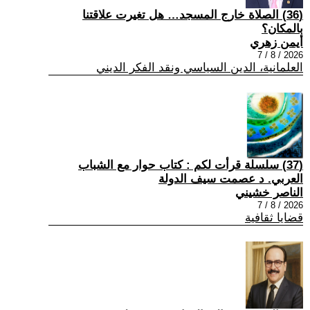
(36) الصلاة خارج المسجد… هل تغيرت علاقتنا
بالمكان؟
أيمن زهري
2026 / 8 / 7
العلمانية، الدين السياسي ونقد الفكر الديني
(37) سلسلة قرأت لكم : كتاب حوار مع الشباب
العربي. د عصمت سيف الدولة
الناصر خشيني
2026 / 8 / 7
قضايا ثقافية