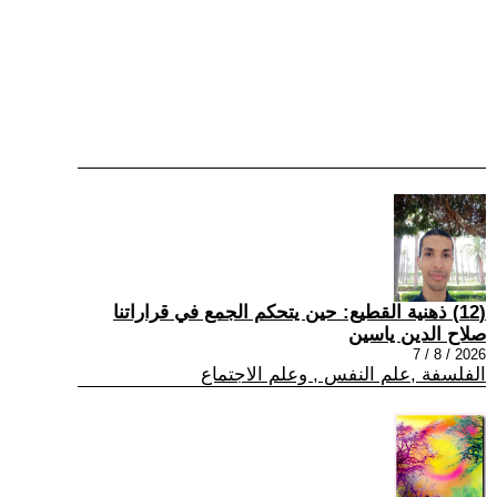
(12) ذهنية القطيع: حين يتحكم الجمع في قراراتنا
صلاح الدين ياسين
2026 / 8 / 7
الفلسفة ,علم النفس , وعلم الاجتماع