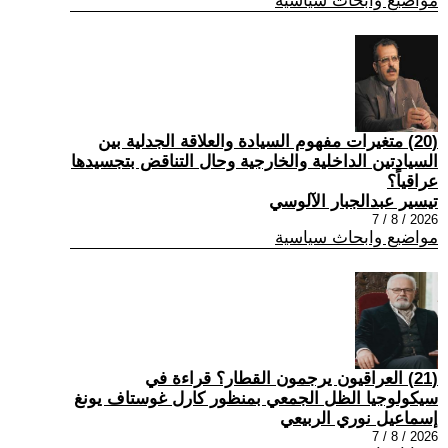
مواضيع وابحاث سياسية
(20) متغيرات مفهوم السيادة والعلاقة الجدلية بين
السيادتين الداخلية والخارجية وحال التناقض بتجسيدها
عراقياً؟
تيسير عبدالجبار الآلوسي
2026 / 8 / 7
مواضيع وابحاث سياسية
(21) العراقيون يرجمون القطار؟ قراءة في
سيكولوجيا الظل الجمعي بمنظور كارل غوستاف يونغ
إسماعيل نوري الربيعي
2026 / 8 / 7