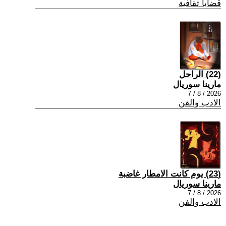
قضايا ثقافية
(22) الراحل
مارينا سوريال
2026 / 8 / 7
الادب والفن
(23) يوم كانت الامطار غاضبة
مارينا سوريال
2026 / 8 / 7
الادب والفن