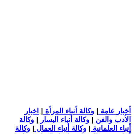
أخبار عامة
|
وكالة أنباء المرأة
|
اخبار
الأدب والفن
|
وكالة أنباء اليسار
|
وكالة
أنباء العلمانية
|
وكالة أنباء العمال
|
وكالة