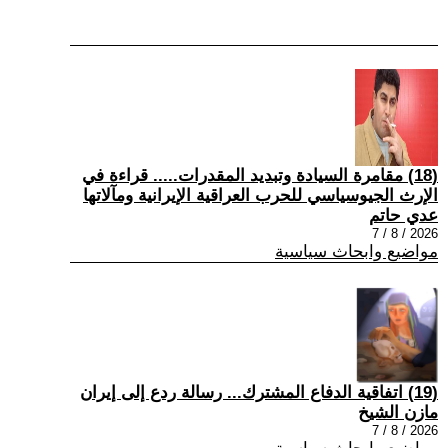
(18) مقامرة السيادة وتبديد المقدرات..... قراءة في
الإرث الجيوسياسي للحرب العراقية الإيرانية ومآلاتها
عدي حاتم
2026 / 8 / 7
مواضيع وابحاث سياسية
(19) اتفاقية الدفاع المشترك... رسالة ردع إلى إيران
مازن الشيخ
2026 / 8 / 7