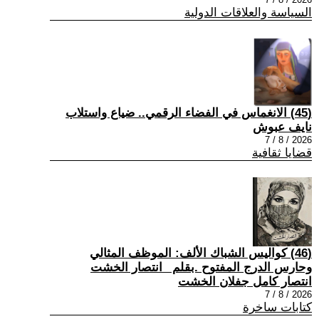
السياسة والعلاقات الدولية
(45) الانغماس في الفضاء الرقمي.. ضياع واستلاب
نايف عبوش
2026 / 8 / 7
قضايا ثقافية
(46) كواليس الشباك الألف: الموظف المثالي
وحارس الدرج المفتوح .بقلم _انتصار الخشت
انتصار كامل جفلان الخشت
2026 / 8 / 7
كتابات ساخرة