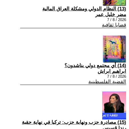
(13) النظام الدولي ومشكلة العراق المالية
مضر خليل عمر
2026 / 8 / 7
قضايا ثقافية
(14) أي مجتمع دولي يناشدون؟
ابراهيم ابراش
2026 / 8 / 7
القضية الفلسطينية
(15) مصادرة حزب ونهاية حزب: تركيا في نهاية حقبة
رندا قسيس