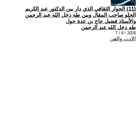
(11) الحوار الثقافي الذي دار بين الدكتور عبد الكريم
الحلو صاحب المقال وبين طه دخل الله عبد الرحمن
والأستاذ فضيل حاج بن عدة حول
طه دخل الله عبد الرحمن
2026 / 8 / 7
الادب والفن