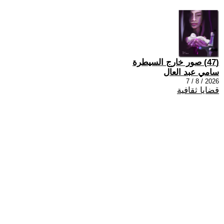
(47) صور خارج السيطرة
سامي عبد العال
2026 / 8 / 7
قضايا ثقافية