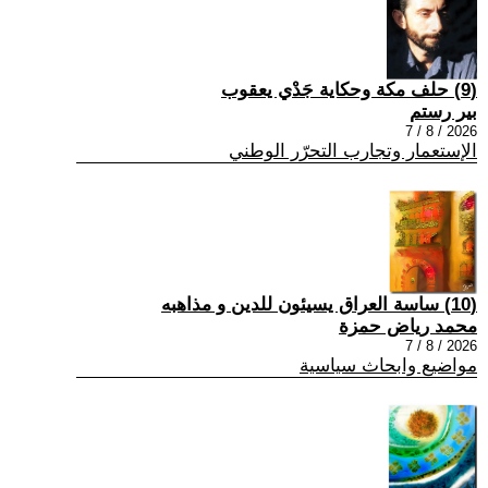
(9) حلف مكة وحكاية جَدْي يعقوب
بير رستم
2026 / 8 / 7
الإستعمار وتجارب التحرّر الوطني
(10) ساسة العراق يسيئون للدين و مذاهبه
محمد رياض حمزة
2026 / 8 / 7
مواضيع وابحاث سياسية