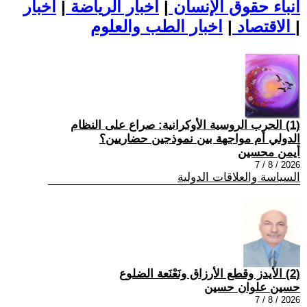
أنباء حقوق الإنسان
|
اخبار الرياضة
|
اخبار
|
اخبار الطب والعلوم
الاقتصاد
|
(1) الحرب الروسية الأوكرانية: صراع على النظام
الدولي أم مواجهة بين نموذجين حضاريين؟
أيمن محسين
2026 / 8 / 7
السياسة والعلاقات الدولية
(2) الأيدز وقطع الأرزاق ونَعْنَعة الضلوع
حسين علوان حسين
2026 / 8 / 7