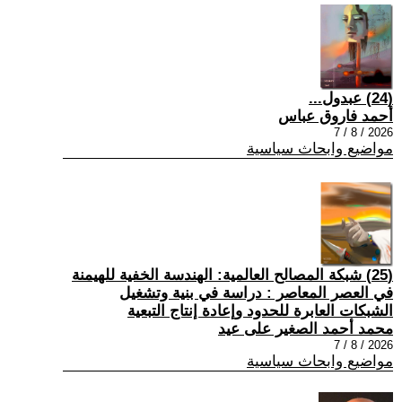
(24) عبدول...
أحمد فاروق عباس
2026 / 8 / 7
مواضيع وابحاث سياسية
(25) شبكة المصالح العالمية: الهندسة الخفية للهيمنة
في العصر المعاصر : دراسة في بنية وتشغيل
الشبكات العابرة للحدود وإعادة إنتاج التبعية
محمد أحمد الصغير على عيد
2026 / 8 / 7
مواضيع وابحاث سياسية