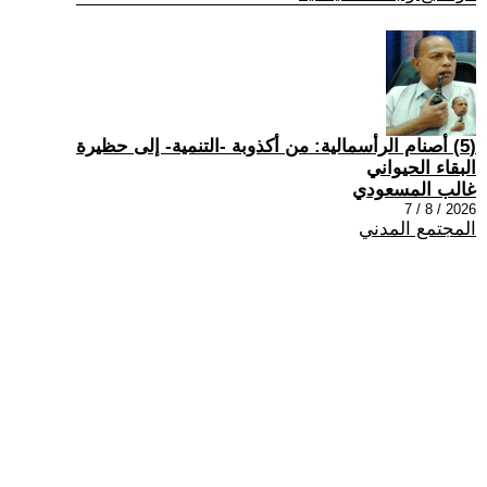
(5) أصنام الرأسمالية: من أكذوبة -التنمية- إلى حظيرة
البقاء الحيواني
غالب المسعودي
2026 / 8 / 7
المجتمع المدني