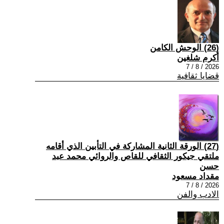
(26) الوحش الكامن
أكرم شلغين
2026 / 8 / 7
قضايا ثقافية
(27) الورقة الثانية المشاركة في التأبين الذي أقامه
ملتقي جيكور الثقافي للقاص والروائي محمد عبد
حسن
مقداد مسعود
2026 / 8 / 7
الادب والفن