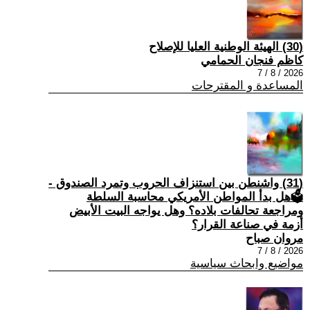
(30) الهيئة الوطنية العليا للإصلاح
كاظم فنجان الحمامي
2026 / 8 / 7
المساعدة و المقترحات
(31) واشنطن بين استنزاف الحروب وتمرد الصندوق -
🗳هل بدأ المواطن الأمريكي محاسبة السلطة
ومراجعة تحالفات بلاده؟ وهل يواجه البيت الأبيض
أزمة في صناعة القرار؟
مروان صباح
2026 / 8 / 7
مواضيع وابحاث سياسية