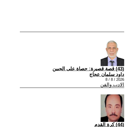
(43) قصة قصيرة: حصاة على الجبين
داود سلمان عجاج
2026 / 8 / 8
الادب والفن
(44) كرة القدم