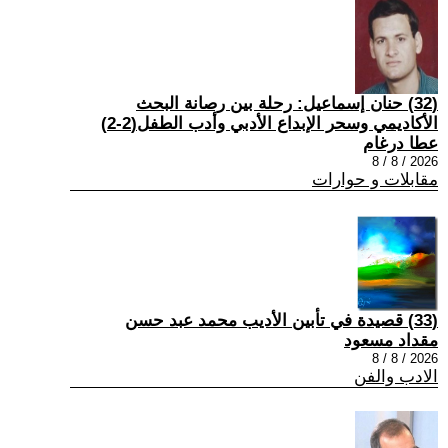
(32) حنان إسماعيل: رحلة بين رصانة البحث
الأكاديمي وسحر الإبداع الأدبي وأدب الطفل(2-2)
عطا درغام
2026 / 8 / 8
مقابلات و حوارات
(33) قصيدة في تأبين الأديب محمد عبد حسن
مقداد مسعود
2026 / 8 / 8
الادب والفن