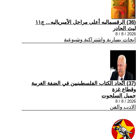
(36) الرقسماليه أعلى مراحل الأمبرياليه... ج١١
ليث الجادر
2026 / 8 / 8
ابحاث يسارية واشتراكية وشيوعية
(37) اتّحاد الكتاب الفلسطينيين في الضفة الغربية
وقطاع غزة
جميل السلحوت
2026 / 8 / 8
الادب والفن