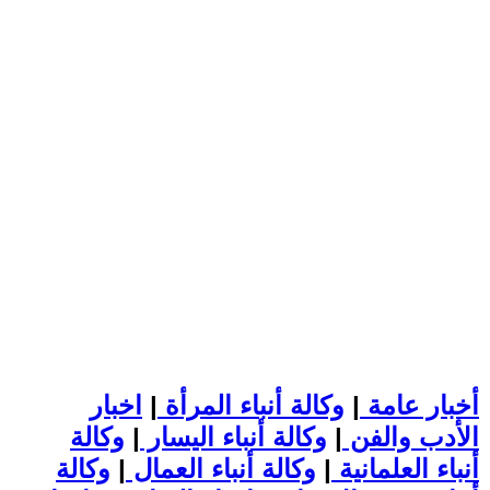
أخبار عامة
|
وكالة أنباء المرأة
|
اخبار
الأدب والفن
|
وكالة أنباء اليسار
|
وكالة
أنباء العلمانية
|
وكالة أنباء العمال
|
وكالة