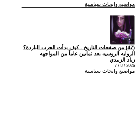
مواضيع وابحاث سياسية
(47) من صفحات التاريخ - كيف بدأت الحرب الباردة؟
الرواية الروسية بعد ثمانين عاماً من المواجهة
زياد الزبيدي
2026 / 8 / 7
مواضيع وابحاث سياسية