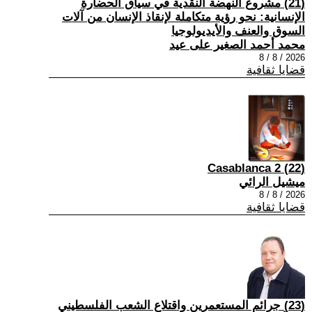
(21) مشروع النهضة النقدية في سياق الحضارة
الإنسانية: نحو رؤية متكاملة لإنقاذ الإنسان من آلات
السوق والعنف والأيديولوجيا
محمد أحمد الصغير على عيد
2026 / 8 / 8
قضايا ثقافية
(22) Casablanca 2
ميشيل الرائي
2026 / 8 / 8
قضايا ثقافية
(23) جرائم المستعمرين واقتلاع الشعب الفلسطيني