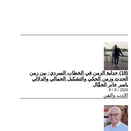
(18) جدلية الزمن في الخطاب السردي: بين زمن
الحدث وزمن الحكي والتشكيل الجمالي والدلالي
ياسر جابر الجمَّال
2026 / 8 / 8
الادب والفن