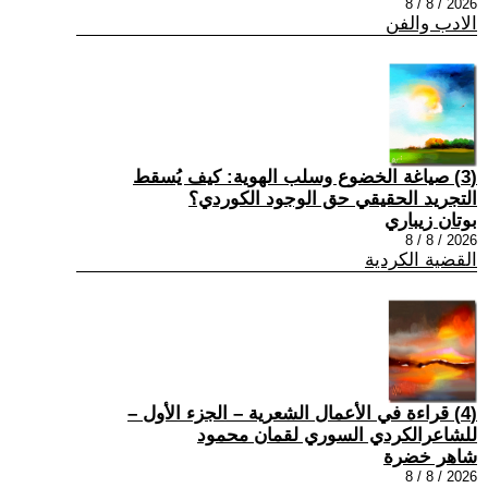
2026 / 8 / 8
الادب والفن
(3) صياغة الخضوع وسلب الهوية: كيف يُسقط
التجريد الحقيقي حق الوجود الكوردي؟
بوتان زيباري
2026 / 8 / 8
القضية الكردية
(4) قراءة في الأعمال الشعرية – الجزء الأول –
للشاعرالكردي السوري لقمان محمود
شاهر خضرة
2026 / 8 / 8