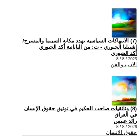
(7) الانتهاكات السياسية تهدد مكانة السينما والمسرح/
إشبيليا الجبوري - ت: من اليابانية أكد الجبوري
أكد الجبوري
2026 / 8 / 8
الادب والفن
(8) وثائقيات صاحب الحكيم في توثيق حقوق الإنسان
في العراق
رائد عبيس
2026 / 8 / 8
حقوق الانسان