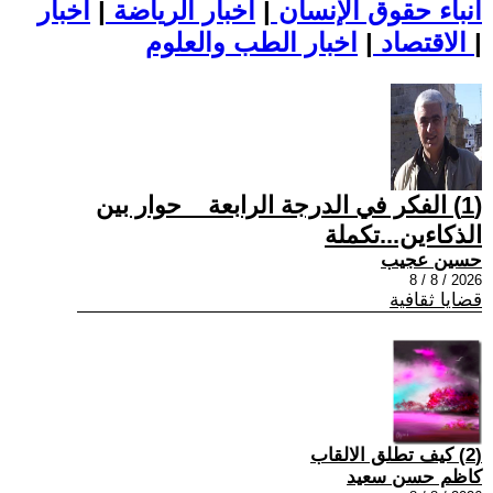
أنباء حقوق الإنسان
|
اخبار الرياضة
|
اخبار
|
اخبار الطب والعلوم
الاقتصاد
|
(1) الفكر في الدرجة الرابعة _ حوار بين
الذكاءين...تكملة
حسين عجيب
2026 / 8 / 8
قضايا ثقافية
(2) كيف تطلق الالقاب
كاظم حسن سعيد