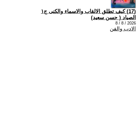
(17) كيف تطلق الالقاب والاسماء والكنى ج١
الصياد ‏( حسن سعيد‏)
2026 / 8 / 8
الادب والفن