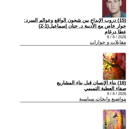
(15) دروب الإبداع بين شجون الواقع وعوالم السرد:
حوار خاص مع الأديبة د. حنان إسماعيل(1-2)
عطا درغام
2026 / 8 / 8
مقابلات و حوارات
(16) بناء الإنسان قبل بناء المشاريع
صفاء العطية التميمي
2026 / 8 / 8
مواضيع وابحاث سياسية