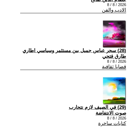
2026 / 8 / 8
الادب والفن
(28) سحر عباس جميل بين مستثمر وسياسي اطاري
طارق فتحي
2026 / 8 / 8
قضايا ثقافية
(29) في الصيف لازم نتحارب
صوت الانتفاضة
2026 / 8 / 8
كتابات ساخرة