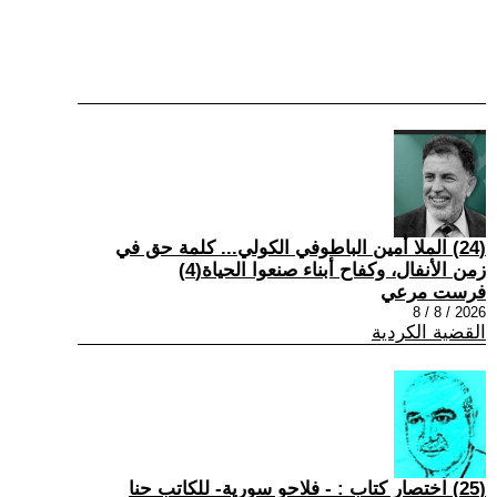
(24) الملا أمين الباطوفي الكولي... كلمة حق في
زمن الأنفال، وكفاح أبناء صنعوا الحياة(4)
فرست مرعي
2026 / 8 / 8
القضية الكردية
(25) اختصار كتاب : - فلاحو سورية- للكاتب حنا