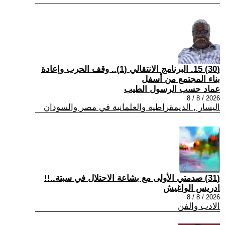
(30) 15. البرنامج الانتقالي (1).. وقف الحرب وإعادة
بناء المجتمع من أسفل
عماد حسب الرسول الطيب
2026 / 8 / 8
اليسار , الديمقراطية والعلمانية في مصر والسودان
(31) صدمتي الأولى مع بشاعة الاحتلال في سبتة..!!
ادريس الواغيش
2026 / 8 / 8
الادب والفن