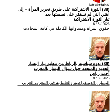
(38) الثورة الاشتراكية على طريق تحرير المرأة – إلى
ابنتي التي لم نستقر على تسميتها بعد
تيار الثورة الاشتراكية
2026 / 8 / 8
حقوق المراة ومساواتها الكاملة في كافة المجالات
(39) ندوة سياسية بالرباط من تنظيم تيار اليسار
الجديد والمتجدد حول سؤال اليسار بالمغرب
أحمد رباص
2026 / 8 / 8
اليسار , الديمقراطية والعلمانية في المغرب العربي