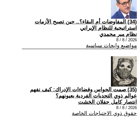
(34) المفاوضات أم البقاء؟.. حين تصبح الأزمات
استراتيجية للنظام الإيراني
نظام مير محمدي
2026 / 8 / 8
مواضيع وابحاث سياسية
(35) صمت الحواس وفضاءات الإدراك: كيف نفهم
عوالم ذوي التحديات الفردية بعيونهم؟
انتصار كامل جفلان الخشت
2026 / 8 / 8
حقوق ذوي الاحتياجات الخاصة