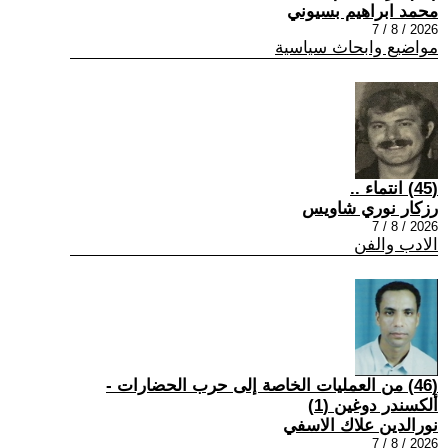
محمد ابراهيم بسيوني
2026 / 8 / 7
مواضيع وابحاث سياسية
(45) انتماء ..
رزكار نوري شاويس
2026 / 8 / 7
الادب والفن
(46) من العمليات الخاصة إلى حرب الحضارات -
ألكسندر دوغين (1)
نورالدين علاك الاسفي
2026 / 8 / 7