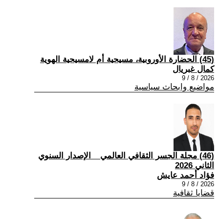
(45) الحضارة الأوروبية، مسيحية أم لامسيحية الهوية
كمال غبريال
2026 / 8 / 9
مواضيع وابحاث سياسية
(46) مجلة الجسر الثقافي العالمي _ الإصدار السنوي
الثاني 2026
فؤاد أحمد عايش
2026 / 8 / 9
قضايا ثقافية