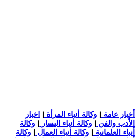
أخبار عامة
|
وكالة أنباء المرأة
|
اخبار
الأدب والفن
|
وكالة أنباء اليسار
|
وكالة
أنباء العلمانية
|
وكالة أنباء العمال
|
وكالة