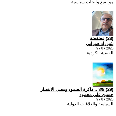
مواضيع وابحاث سياسية
(28) فضفضة
شيرزاد همزاني
2026 / 8 / 9
القضية الكردية
(29) 8/8 .. ذاكرة الصمود ومعنى الانتصار
حسين علي محمود
2026 / 8 / 9
السياسة والعلاقات الدولية