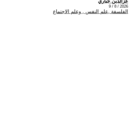
عزالدين جباري
2026 / 8 / 9
الفلسفة ,علم النفس , وعلم الاجتماع