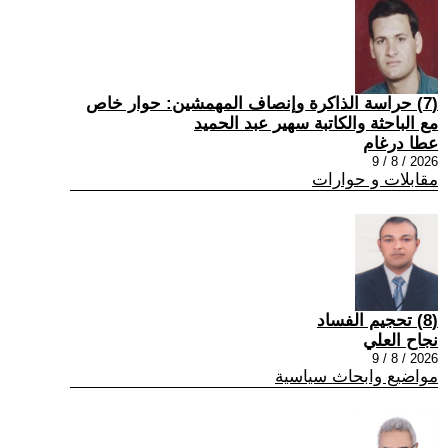
(7) حراسة الذاكرة وإنصاف المهمشين: حوار خاص
مع الباحثة والكاتبة سهير عبد الحميد
عطا درغام
2026 / 8 / 9
مقابلات و حوارات
(8) تحجيم الفساد
نجاح العلي
2026 / 8 / 9
مواضيع وابحاث سياسية