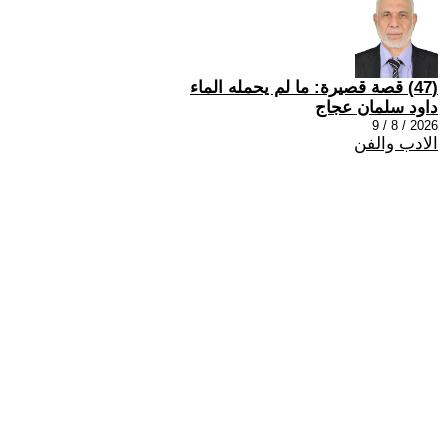
(47) قصة قصيرة: ما لم يحمله الماء
داود سلمان عجاج
2026 / 8 / 9
الادب والفن