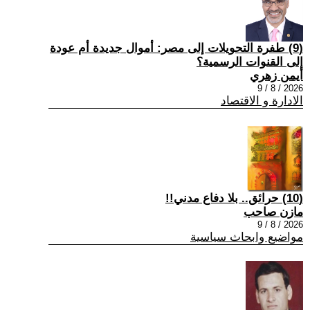
(9) طفرة التحويلات إلى مصر: أموال جديدة أم عودة
إلى القنوات الرسمية؟
أيمن زهري
2026 / 8 / 9
الادارة و الاقتصاد
(10) حرائق.. بلا دفاع مدني!!
مازن صاحب
2026 / 8 / 9
مواضيع وابحاث سياسية