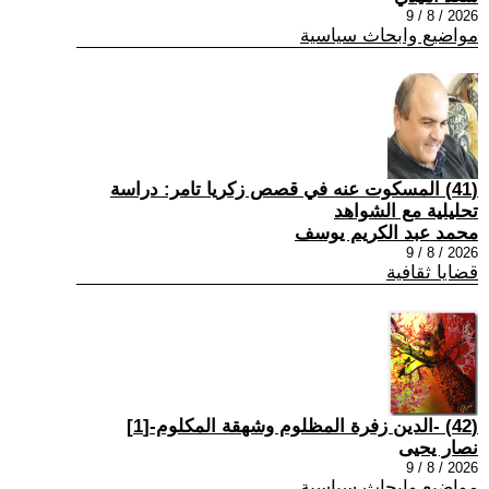
2026 / 8 / 9
مواضيع وابحاث سياسية
(41) المسكوت عنه في قصص زكريا تامر: دراسة
تحليلية مع الشواهد
محمد عبد الكريم يوسف
2026 / 8 / 9
قضايا ثقافية
(42) -الدين زفرة المظلوم وشهقة المكلوم-[1]
نصار يحيى
2026 / 8 / 9
مواضيع وابحاث سياسية