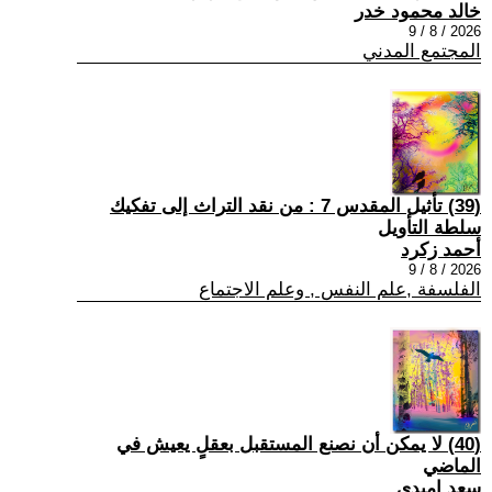
خالد محمود خدر
2026 / 8 / 9
المجتمع المدني
(39) تأثيل المقدس 7 : من نقد التراث إلى تفكيك
سلطة التأويل
أحمد زكرد
2026 / 8 / 9
الفلسفة ,علم النفس , وعلم الاجتماع
(40) لا يمكن أن نصنع المستقبل بعقلٍ يعيش في
الماضي
سعد اميدي