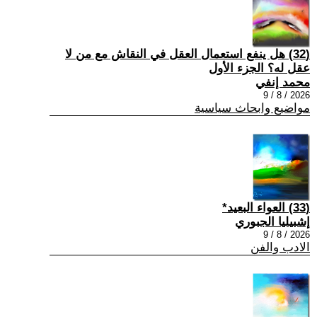
(32) هل ينفع استعمال العقل في النقاش مع من لا
عقل له؟ الجزء الأول
محمد إنفي
2026 / 8 / 9
مواضيع وابحاث سياسية
(33) العواء البعيد*
إشبيليا الجبوري
2026 / 8 / 9
الادب والفن