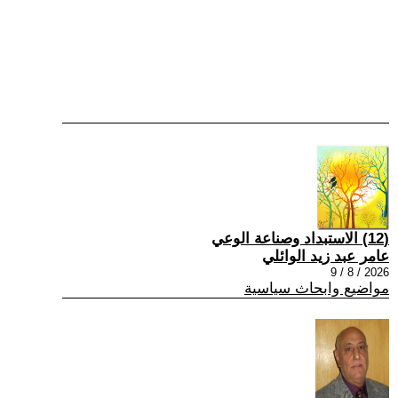
(12) الاستبداد وصناعة الوعي
عامر عبد زيد الوائلي
2026 / 8 / 9
مواضيع وابحاث سياسية