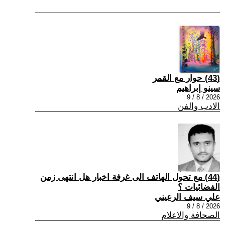
(43) حوار مع القمر
سينو إبراهيم
2026 / 8 / 9
الادب والفن
(44) مع تحول الهاتف الى غرفة اخبار هل انتهى زمن
الفضائيات ؟
علي سيف الرعيني
2026 / 8 / 9
الصحافة والاعلام