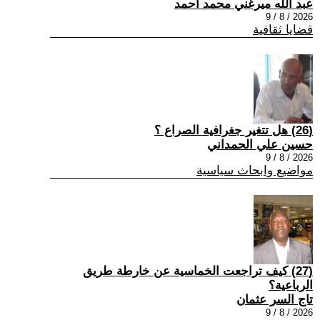
عبد الله ميرغني محمد أحمد
2026 / 8 / 9
قضايا ثقافية
(26) هل تتغير جغرافية الصراع ؟
حسين علي الحمداني
2026 / 8 / 9
مواضيع وابحاث سياسية
(27) كيف تراجعت الخماسية عن خارطة طريق
الرباعية؟
تاج السر عثمان
2026 / 8 / 9