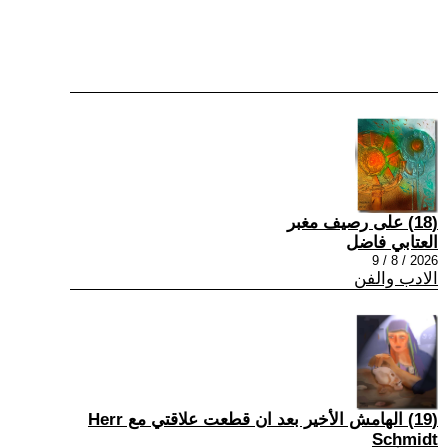
(18) على رصيف مغبر
العتابي فاضل
2026 / 8 / 9
الادب والفن
(19) الهامش الأخير بعد ان قطعت علاقتي مع Herr
Schmidt