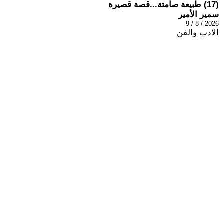
(17) طبيعة صامتة...قصة قصيرة
سمير الأمير
2026 / 8 / 9
الادب والفن