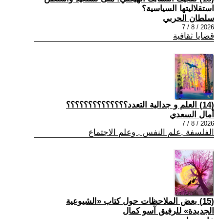
استقلاليتها السياسية؟
سلطان الحربي
2026 / 8 / 7
قضايا ثقافية
(14) العلم و جدالية التعدد؟؟؟؟؟؟؟؟؟؟؟؟؟؟
أمال السعدي
2026 / 8 / 7
الفلسفة ,علم النفس , وعلم الاجتماع
(15) بعض الملاحظات حول كتاب «الشيوعية
الجديدة» للرفيق آسو كمال