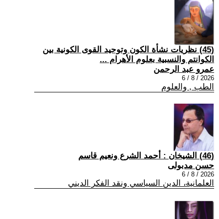
(45) نظريات نشأة الكون وتوحيد القوى الكونية بين
الكوانتم والنسبية بعلوم الأهرام ...
عمرو عبد الرحمن
2026 / 8 / 6
الطب , والعلوم
(46) الشيخان : أحمد الشرع ونعيم قاسم
حسن مدبولى
2026 / 8 / 6
العلمانية، الدين السياسي ونقد الفكر الديني