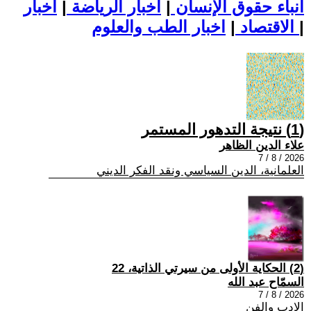
أنباء حقوق الإنسان
|
اخبار الرياضة
|
اخبار
|
اخبار الطب والعلوم
الاقتصاد
|
(1) نتيجة التدهور المستمر
علاء الدين الظاهر
2026 / 8 / 7
العلمانية، الدين السياسي ونقد الفكر الديني
(2) الحكاية الأولى من سيرتي الذاتية، 22
السمّاح عبد الله
2026 / 8 / 7
الادب والفن