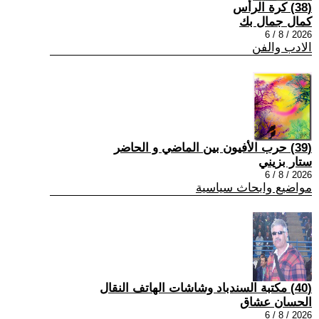
(38) كرة الرأس
كمال جمال بك
2026 / 8 / 6
الادب والفن
(39) حرب الأفيون بين الماضي و الحاضر
ستار بزيني
2026 / 8 / 6
مواضيع وابحاث سياسية
(40) مكتبة السندباد وشاشات الهاتف النقال
الحسان عشاق
2026 / 8 / 6