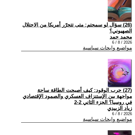
(26) سؤال لو سمحتم: متى تتحرّر أمريكا من الاحتلال
الصهيوني؟
محمد حمد
2026 / 8 / 6
مواضيع وابحاث سياسية
(27) حرب الوقود: كيف أصبحت الطاقة ساحة
مواجهة بين الإستنزاف العسكري والصمود الإقتصادي
في روسيا؟ الجزء الثاني 2-2
زياد الزبيدي
2026 / 8 / 6
مواضيع وابحاث سياسية