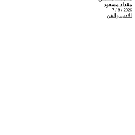
مقداد مسعود
2026 / 8 / 7
الادب والفن