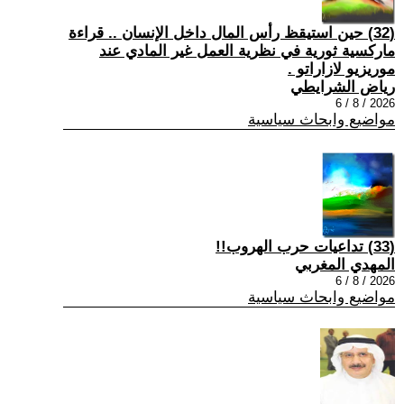
(32) حين استيقظ رأس المال داخل الإنسان .. قراءة
ماركسية ثورية في نظرية العمل غير المادي عند
موريزيو لازاراتو .
رياض الشرايطي
2026 / 8 / 6
مواضيع وابحاث سياسية
(33) تداعيات حرب الهروب!!
المهدي المغربي
2026 / 8 / 6
مواضيع وابحاث سياسية