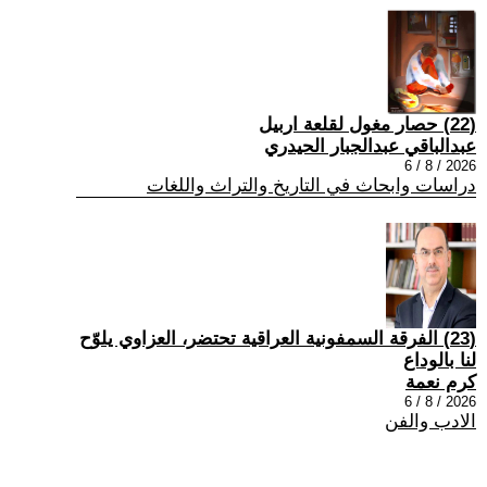
(22) حصار مغول لقلعة اربيل
عبدالباقي عبدالجبار الحيدري
2026 / 8 / 6
دراسات وابحاث في التاريخ والتراث واللغات
(23) الفرقة السمفونية العراقية تحتضر، العزاوي يلوّح
لنا بالوداع
كرم نعمة
2026 / 8 / 6
الادب والفن