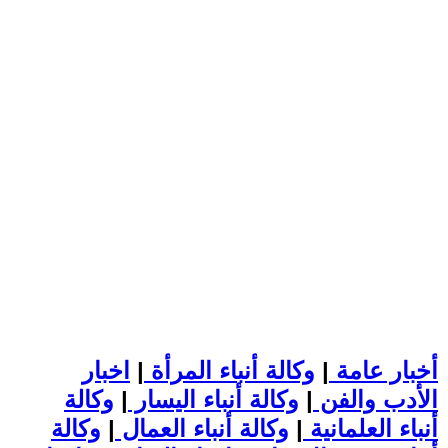
أخبار عامة
|
وكالة أنباء المرأة
|
اخبار
الأدب والفن
|
وكالة أنباء اليسار
|
وكالة
أنباء العلمانية
|
وكالة أنباء العمال
|
وكالة