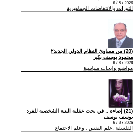
2026 / 8 / 6
الثورات والانتفاضات الجماهيرية
(20) من مساوئ النظام الدولي الجديد٢
محمود يوسف بكير
2026 / 8 / 6
مواضيع وابحاث سياسية
(21) إضاءة .. في بحث عقلية البنية الشخصية للفرد
يوسف يوسف
2026 / 8 / 6
الفلسفة ,علم النفس , وعلم الاجتماع