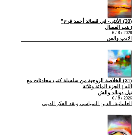
(30) الأنثى- في قصائد أحمد فرح”
زينب العسال
2026 / 8 / 6
الادب والفن
(31) الخلاصة الروحية من سلسلة كتب محادثات مع
الله | الجزء المائة وثلاثة
نيل دونالد والش
2026 / 8 / 6
العلمانية، الدين السياسي ونقد الفكر الديني