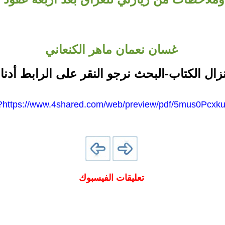
غسان نعمان ماهر الكنعاني
نزال الكتاب-البحث نرجو النقر على الرابط أدنا
https://www.4shared.com/web/preview/pdf/5mus0Pcxku
تعليقات الفيسبوك