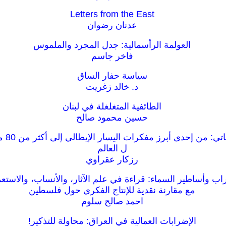
Letters from the East
عدنان رضوان
العولمة الرأسمالية: جدل المجرد والملموس
فاخر جاسم
سياسة حفار الساق
د. خالد زغريت
الطائفية المتغلغلة في لبنان
حسين محمود صالح
صدى دول
ل العالم
رزكار عقراوي
راب وأساطير السماء: قراءة في علم الآثار، والأنساب، والاستعم
مع مقارنة نقدية للإنتاج الفكري حول فلسطين
احمد صالح سلوم
الإضرابات العمالية في العراق: محاولة للتذكير!