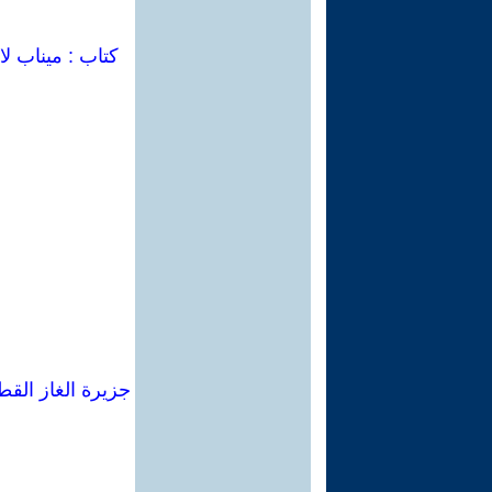
كتاب : ميناب لا
جزيرة الغاز القط