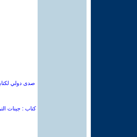
كتاب : جينات الت