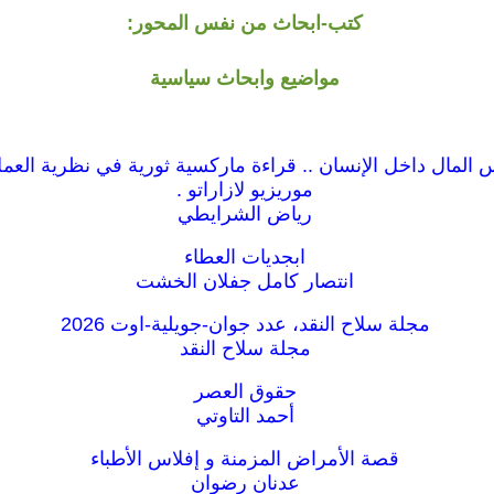
كتب-ابحاث من نفس المحور:
مواضيع وابحاث سياسية
المال داخل الإنسان .. قراءة ماركسية ثورية في نظرية العمل
موريزيو لازاراتو .
رياض الشرايطي
ابجديات العطاء
انتصار كامل جفلان الخشت
مجلة سلاح النقد، عدد جوان-جويلية-اوت 2026
مجلة سلاح النقد
حقوق العصر
أحمد التاوتي
قصة الأمراض المزمنة و إفلاس الأطباء
عدنان رضوان