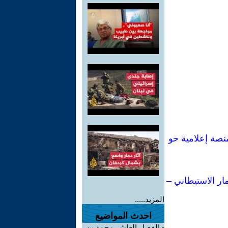
ي لكتاباتي: من إحدى أبرز مفكرات اليسار الإيطالي إلى أكثر من 80 منصة إعلامية حو
ار الاستيطاني –
المزيد.....
احدث المواضيع
-
الفصل العاشر محمد بن