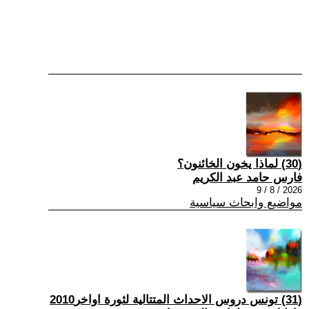
(30) لماذا يخون الخائنون؟
فارس حامد عبد الكريم
2026 / 8 / 9
مواضيع وابحاث سياسية
(31) تونس دروس الاحداث المتتالية لثورة اواخر2010