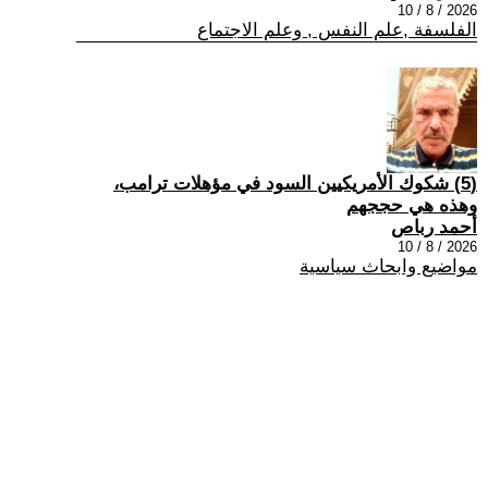
2026 / 8 / 10
الفلسفة ,علم النفس , وعلم الاجتماع
(5) شكوك الأمريكيين السود في مؤهلات ترامب،
وهذه هي حججهم
أحمد رباص
2026 / 8 / 10
مواضيع وابحاث سياسية