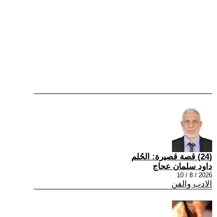
(24) قصة قصيرة: الحُلم
داود سلمان عجاج
2026 / 8 / 10
الادب والفن