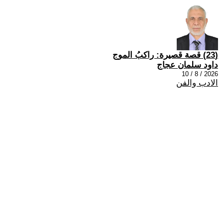
(23) قصة قصيرة: راكبُ الموج
داود سلمان عجاج
2026 / 8 / 10
الادب والفن