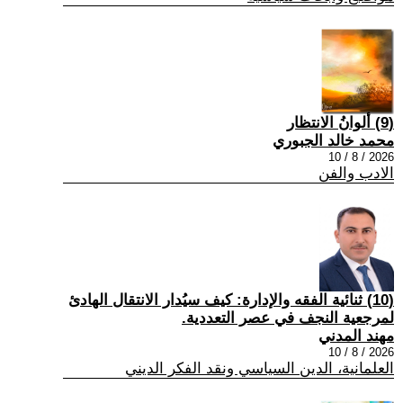
(9) ألوانُ الانتظار
محمد خالد الجبوري
2026 / 8 / 10
الادب والفن
(10) ثنائية الفقه والإدارة: كيف سيُدار الانتقال الهادئ
لمرجعية النجف في عصر التعددية.
مهند المدني
2026 / 8 / 10
العلمانية، الدين السياسي ونقد الفكر الديني