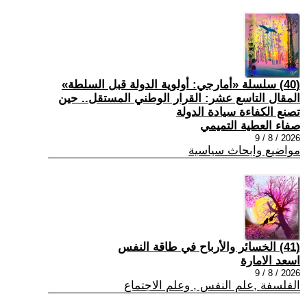
(40) سلسلة «أمارجي: أولوية الدولة قبل السلطة»
المقال التاسع عشر: القرار الوطني المستقل.. حين
تصنع الكفاءة سيادة الدولة
صفاء العطية التميمي
2026 / 8 / 9
مواضيع وابحاث سياسية
(41) الخسائر والأرباح في طاقة النفس
اسعد الامارة
2026 / 8 / 9
الفلسفة ,علم النفس , وعلم الاجتماع