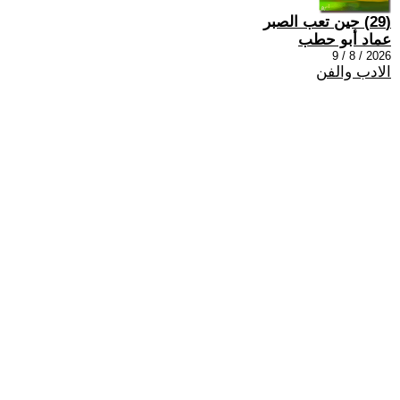
(29) حين تعب الصبر
عماد أبو حطب
2026 / 8 / 9
الادب والفن