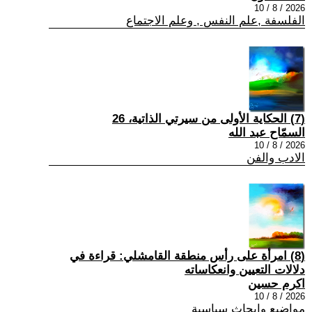
2026 / 8 / 10
الفلسفة ,علم النفس , وعلم الاجتماع
(7) الحكاية الأولى من سيرتي الذاتية، 26
السمّاح عبد الله
2026 / 8 / 10
الادب والفن
(8) امرأة على رأس منطقة القامشلي: قراءة في
دلالات التعيين وانعكاساته
اكرم حسين
2026 / 8 / 10
مواضيع وابحاث سياسية