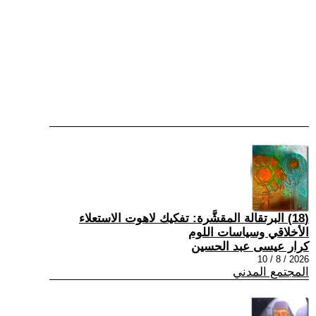
(18) البرتقالة المقشَّرة: تفكيك لاهوت الاستعلاء
الأخلاقي وسياسات اللوم
كرار عيسى عبد الحسين
2026 / 8 / 10
المجتمع المدني