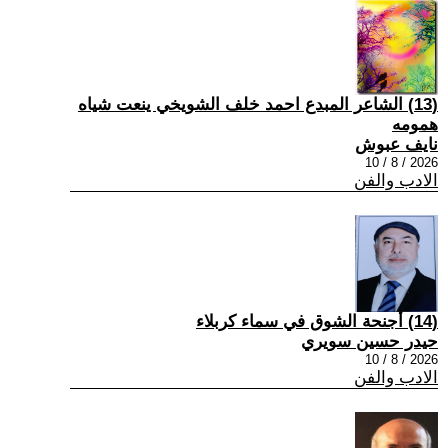
(13) الشاعر المبدع احمد خلف الشويخي ينعت شياه
همومه
نايف عبوش
2026 / 8 / 10
الادب والفن
(14) أجنحة الشوق في سماء كربلاء
حيدر حسين سويري
2026 / 8 / 10
الادب والفن