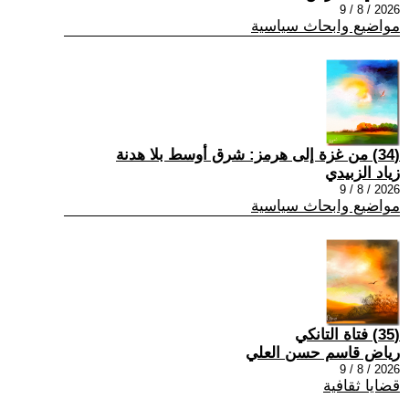
2026 / 8 / 9
مواضيع وابحاث سياسية
(34) من غزة إلى هرمز: شرق أوسط بلا هدنة
زياد الزبيدي
2026 / 8 / 9
مواضيع وابحاث سياسية
(35) فتاة التانكي
رياض قاسم حسن العلي
2026 / 8 / 9
قضايا ثقافية