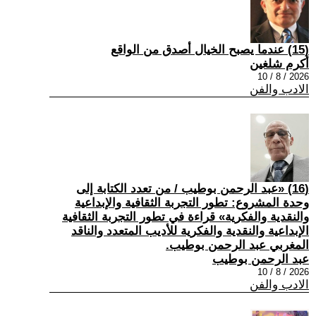
(15) عندما يصبح الخيال أصدق من الواقع
أكرم شلغين
2026 / 8 / 10
الادب والفن
(16) «عبد الرحمن بوطيب / من تعدد الكتابة إلى
وحدة المشروع: تطور التجربة الثقافية والإبداعية
والنقدية والفكرية» قراءة في تطور التجربة الثقافية
الإبداعية والنقدية والفكرية للأديب المتعدد والناقد
المغربي عبد الرحمن بوطيب.
عبد الرحمن بوطيب
2026 / 8 / 10
الادب والفن