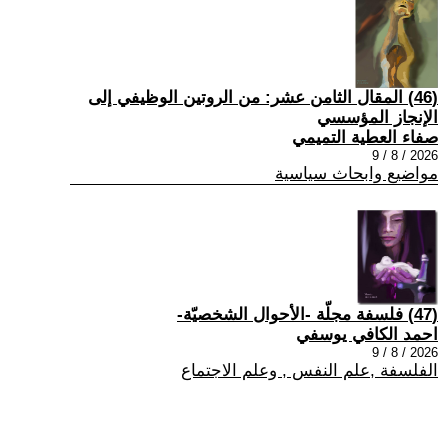
(46) المقال الثامن عشر: من الروتين الوظيفي إلى
الإنجاز المؤسسي
صفاء العطية التميمي
2026 / 8 / 9
مواضيع وابحاث سياسية
(47) فلسفة مجلّة -الأحوال الشخصيّة-
احمد الكافي يوسفي
2026 / 8 / 9
الفلسفة ,علم النفس , وعلم الاجتماع