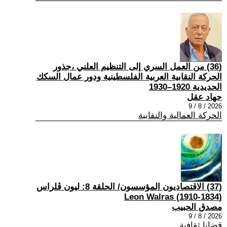
(36) من العمل السري إلى التنظيم العلني ،جذور
الحركة النقابية العربية الفلسطينية ودور عمال السكك
الحديدية 1920–1930
جهاد عقل
2026 / 8 / 9
الحركة العمالية والنقابية
(37) الاقتصاديون المؤسسون/ الحلقة 8: ليون ڤلراس
(1834-1910) Leon Walras
مصدق الحبيب
2026 / 8 / 9
قضايا ثقافية