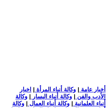
أخبار عامة
|
وكالة أنباء المرأة
|
اخبار
الأدب والفن
|
وكالة أنباء اليسار
|
وكالة
أنباء العلمانية
|
وكالة أنباء العمال
|
وكالة