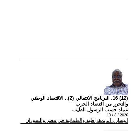
(12) 16. البرنامج الانتقالي (2).. الاقتصاد الوطني
والتحرر من اقتصاد الحرب
عماد حسب الرسول الطيب
2026 / 8 / 10
اليسار , الديمقراطية والعلمانية في مصر والسودان