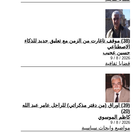
(38) موقف تاغارت من الزمن مع تعليق جديد للذكاء
الاصطناعي
حسين عجيب
2026 / 8 / 9
قضايا ثقافية
(39) اوراق (من دفتر مذكراتي) للراحل عامر عبد الله
(20)
كاظم الموسوي
2026 / 8 / 9
مواضيع وابحاث سياسية