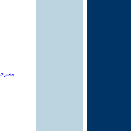
ا
مسرحة 