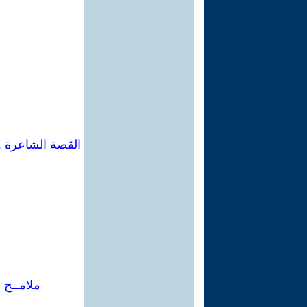
القصة الشاعرة و
ملامــح 