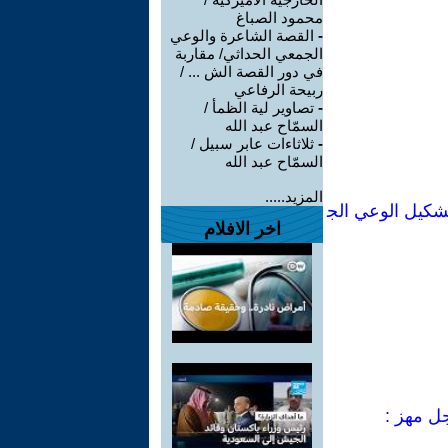
محمود الصباغ
-
القصة الشاعرة والوعي
الجمعي الحداثي/ مقاربة
في دور القصة الش ... /
ربيحة الرفاعي
-
تصاوير لية الظمأ /
السمّاح عبد الله
-
ثلاثاءات عابر سبيل /
السمّاح عبد الله
المزيد.....
شكيل الوعي الج
اخر الافلام
جل مهز :