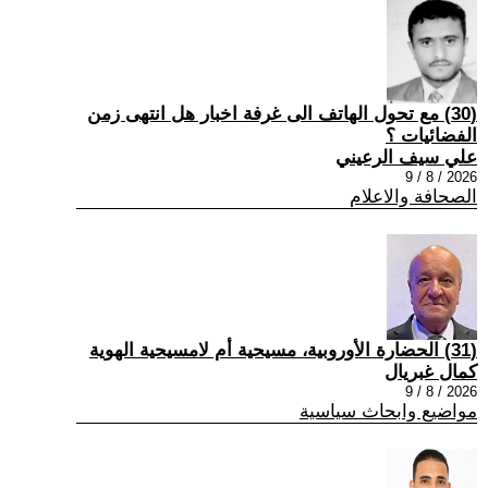
(30) مع تحول الهاتف الى غرفة اخبار هل انتهى زمن
الفضائيات ؟
علي سيف الرعيني
2026 / 8 / 9
الصحافة والاعلام
(31) الحضارة الأوروبية، مسيحية أم لامسيحية الهوية
كمال غبريال
2026 / 8 / 9
مواضيع وابحاث سياسية