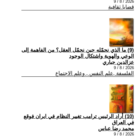
2026 / 8 / 9
قضايا ثقافية
(9) ما الذي نحمّله حين نحمّل العقل؟ من الفاهمة إلى
الوعي والهوية واشتكال الوجود
عزالدين جباري
2026 / 8 / 9
الفلسفة ,علم النفس , وعلم الاجتماع
(10) أراد الرئيس ترامب تغيير النظام في ايران فوقع
في العراق
محمد رضا عباس
2026 / 8 / 9