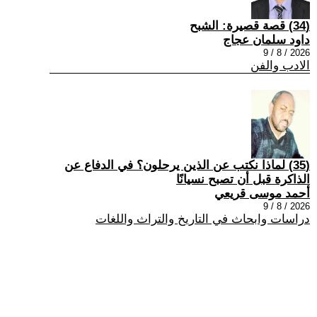
(34) قصة قصيرة: الشبح
داود سلمان عجاج
2026 / 8 / 9
الادب والفن
(35) لماذا نكتب عن الذين يرحلون؟ في الدفاع عن
الذاكرة قبل أن تصبح نسيانًا
أحمد موسى قريعي
2026 / 8 / 9
دراسات وابحاث في التاريخ والتراث واللغات