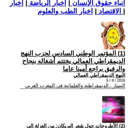
أنباء حقوق الإنسان
|
اخبار الرياضة
|
اخبار
|
اخبار الطب والعلوم
الاقتصاد
|
(1) المؤتمر الوطني السادس لحزب النهج
الديمقراطي العمالي يختتم أشغاله بنجاح
والرفيق براجع أمينا عاما
النهج الديمقراطي العمالي
2026 / 8 / 9
اليسار , الديمقراطية والعلمانية في المغرب العربي
(2) الأطروحات حول شعر البريكان: من العزلة إلى