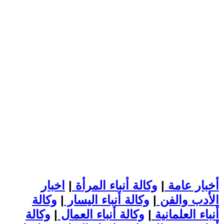
أخبار عامة
|
وكالة أنباء المرأة
|
اخبار
الأدب والفن
|
وكالة أنباء اليسار
|
وكالة
أنباء العلمانية
|
وكالة أنباء العمال
|
وكالة