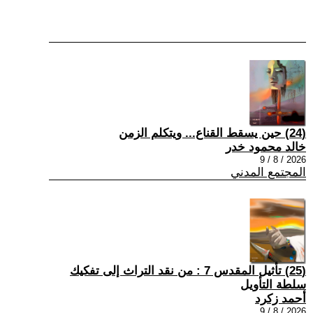
(24) حين يسقط القناع... ويتكلم الزمن
خالد محمود خدر
2026 / 8 / 9
المجتمع المدني
(25) تأثيل المقدس 7 : من نقد التراث إلى تفكيك
سلطة التأويل
أحمد زكرد
2026 / 8 / 9