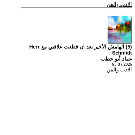
الادب والفن
(5) الهامش الأخير بعد ان قطعت علاقتي مع Herr
Schmidt
عماد أبو حطب
2026 / 8 / 9
الادب والفن