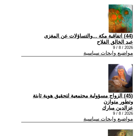
(44) اتفاقية مكة ...والتساؤلات عن المغزى
عبد الخالق الفلاح
2026 / 8 / 9
مواضيع وابحاث سياسية
(45) الزواج مسؤولية مجتمعية لتحقيق هوية ثابتة
وتطور متوازن
عزالدين مبارك
2026 / 8 / 9
مواضيع وابحاث سياسية