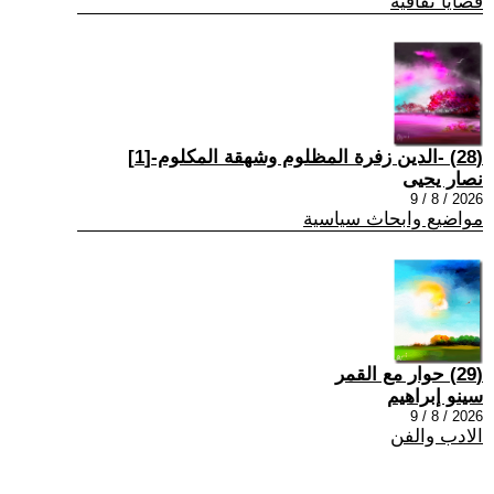
قضايا ثقافية
(28) -الدين زفرة المظلوم وشهقة المكلوم-[1]
نصار يحيى
2026 / 8 / 9
مواضيع وابحاث سياسية
(29) حوار مع القمر
سينو إبراهيم
2026 / 8 / 9
الادب والفن