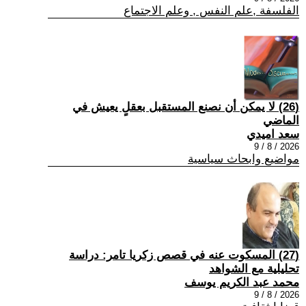
الفلسفة ,علم النفس , وعلم الاجتماع
(26) لا يمكن أن نصنع المستقبل بعقلٍ يعيش في
الماضي
سعد اميدي
2026 / 8 / 9
مواضيع وابحاث سياسية
(27) المسكوت عنه في قصص زكريا تامر: دراسة
تحليلية مع الشواهد
محمد عبد الكريم يوسف
2026 / 8 / 9