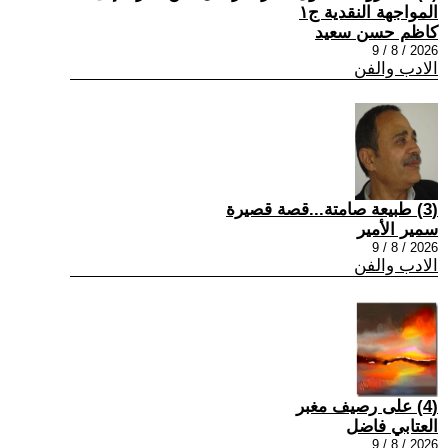
المواجهة النقدية ج١
كاظم حسن سعيد
2026 / 8 / 9
الادب والفن
(3) طبيعة صامتة...قصة قصيرة
سمير الأمير
2026 / 8 / 9
الادب والفن
(4) على رصيف مغبر
العتابي فاضل
2026 / 8 / 9