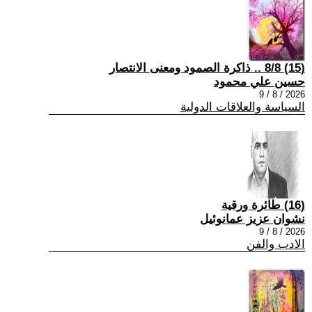
(15) 8/8 .. ذاكرة الصمود ومعنى الانتصار
حسين علي محمود
2026 / 8 / 9
السياسة والعلاقات الدولية
(16) طائرة ورقية
نشوان عزيز عمانوئيل
2026 / 8 / 9
الادب والفن