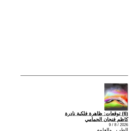
(6) توقعات: ظاهرة فلكية نادرة
كاظم فنجان الحمامي
2026 / 8 / 9
الطب , والعلوم