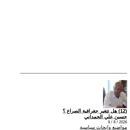
(12) هل تتغير جغرافية الصراع ؟
حسين علي الحمداني
2026 / 8 / 9
مواضيع وابحاث سياسية