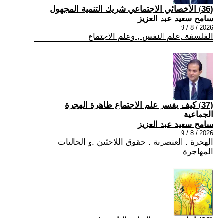
(36) الأخصائي الاجتماعي شريك التنمية المجهول
سامح سعيد عبد العزيز
2026 / 8 / 9
الفلسفة ,علم النفس , وعلم الاجتماع
(37) كيف يفسر علم الاجتماع ظاهرة الهجرة
الجماعية
سامح سعيد عبد العزيز
2026 / 8 / 9
الهجرة , العنصرية , حقوق اللاجئين ,و الجاليات
المهاجرة