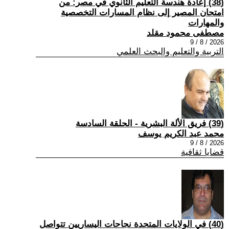
(38) إعادة هندسة التعليم الثانوي في مصر: من
امتحان المصير إلى نظام المسارات التخصصية
والمهارات
مصطفى محمود مقلد
2026 / 8 / 9
التربية والتعليم والبحث العلمي
(39) فريق الألة البشرية - الحلقة السادسة
محمد عبد الكريم يوسف
2026 / 8 / 9
قضايا ثقافية
(40) في الولايات المتحدة نجاحات اليساريين تتواصل