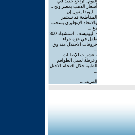
اليوم.. تراجع جديد في
أسعار الذهب بمصر وتح ...
-
اليويفا يقول إن
المقاطعة قد تستمر
والاتحاد الإنجليزي يسحب
دع ...
-
اليونيسف: استشهاد 300
طفل في غزة جراء
خروقات الاحتلال منذ وق
...
-
عشرات الإصابات
وعرقلة لعمل الطواقم
الطبية خلال اقتحام الاحتل
...
المزيد.....