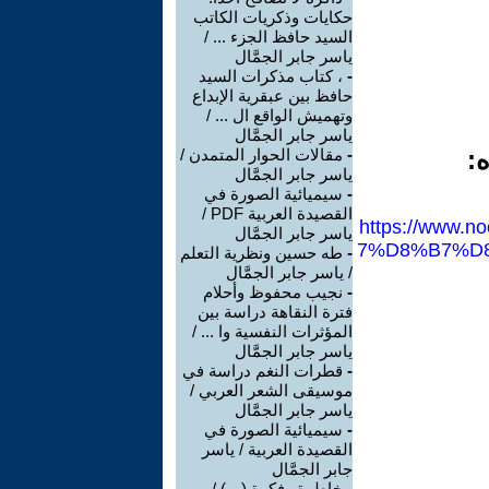
حكايات وذكريات الكاتب
السيد حافظ الجزء ... /
ياسر جابر الجمَّال
-
، كتاب مذكرات السيد
حافظ بين عبقرية الإبداع
وتهميش الواقع ال ... /
ياسر جابر الجمَّال
ه:
-
مقالات الحوار المتمدن /
ياسر جابر الجمَّال
-
سيميائية الصورة في
القصيدة العربية PDF /
https://ww
ياسر جابر الجمَّال
7%D8%B7%D
-
طه حسين ونظرية التعلم
/ ياسر جابر الجمَّال
-
نجيب محفوظ وأحلام
فترة النقاهة دراسة بين
المؤثرات النفسية وا ... /
ياسر جابر الجمَّال
-
قطرات النغم دراسة في
موسيقى الشعر العربي /
ياسر جابر الجمَّال
-
سيميائية الصورة في
القصيدة العربية / ياسر
جابر الجمَّال
-
خاطرة وفكرة (ب) /