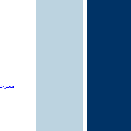
ا
مسرحة 