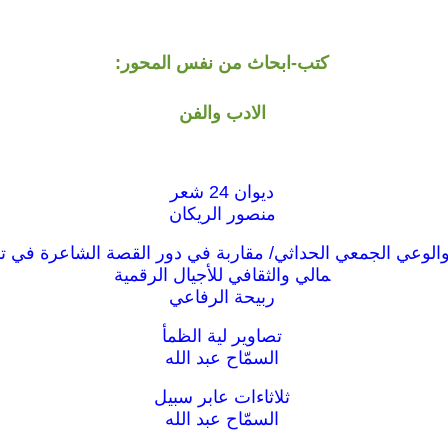
كتب-ابحاث من نفس المحور:
الادب والفن
ديوان 24 شعر
منصور الريكان
الوعي الجمعي الحداثي/ مقاربة في دور القصة الشاعرة في ت
مالي والثقافي للأجيال الرقمية
ربيحة الرفاعي
تصاوير لية الظمأ
السمّاح عبد الله
ثلاثاءات عابر سبيل
السمّاح عبد الله