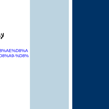
لإ
%D8%AE%D8%A
D8%A9-%D8%