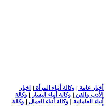
أخبار عامة
|
وكالة أنباء المرأة
|
اخبار
الأدب والفن
|
وكالة أنباء اليسار
|
وكالة
أنباء العلمانية
|
وكالة أنباء العمال
|
وكالة