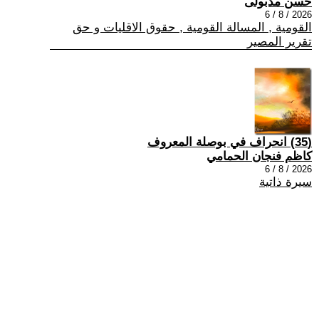
حسن مدبولى
2026 / 8 / 6
القومية , المسالة القومية , حقوق الاقليات و حق
تقرير المصير
(35) انحراف في بوصلة المعروف
كاظم فنجان الحمامي
2026 / 8 / 6
سيرة ذاتية