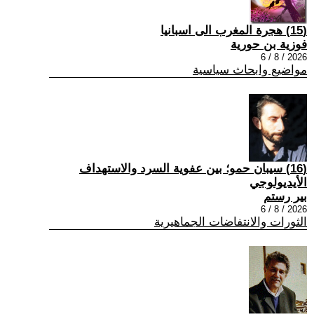
(15) هجرة المغرب الى اسبانيا
فوزية بن حورية
2026 / 8 / 6
مواضيع وابحاث سياسية
(16) سيبان حمو؛ بين عفوية السرد والاستهداف
الأيديولوجي
بير رستم
2026 / 8 / 6
الثورات والانتفاضات الجماهيرية