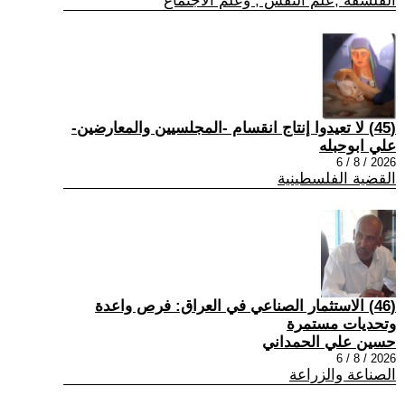
الفلسفة ,علم النفس , وعلم الاجتماع
(45) لا تعيدوا إنتاج انقسام -المجلسيين والمعارضين-
علي ابوحبله
2026 / 8 / 6
القضية الفلسطينية
(46) الاستثمار الصناعي في العراق: فرص واعدة
وتحديات مستمرة
حسين علي الحمداني
2026 / 8 / 6
الصناعة والزراعة