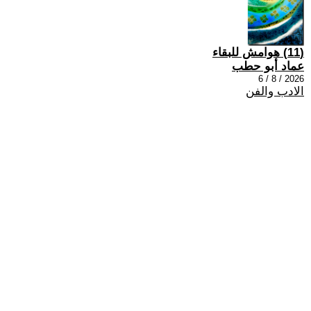
(11) هوامش للبقاء
عماد أبو حطب
2026 / 8 / 6
الادب والفن