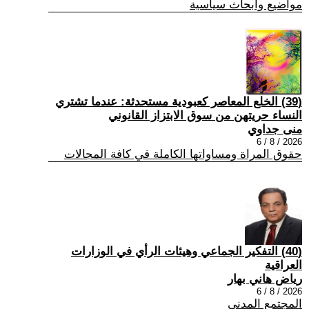
مواضيع وابحاث سياسية
(39) الخلع المعاصر كعبودية مستحدثة: عندما تشتري
النساء حريتهن من سوق الابتزاز القانوني
منى جداوي
2026 / 8 / 6
حقوق المراة ومساواتها الكاملة في كافة المجالات
(40) التفكير الجماعي وهيئات الرأي في الوزارات
العراقية
رياض هاني بهار
2026 / 8 / 6
المجتمع المدني