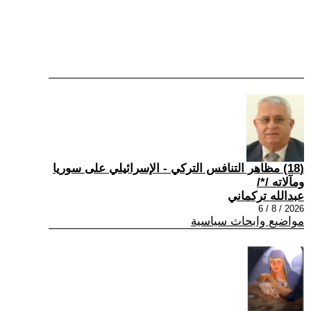
(18) مظاهر التنافس التركي - الإسرائيلي على سوريا
ومآلاته /*/
عبدالله تركماني
2026 / 8 / 6
مواضيع وابحاث سياسية