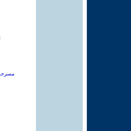
ا
مسرحة 