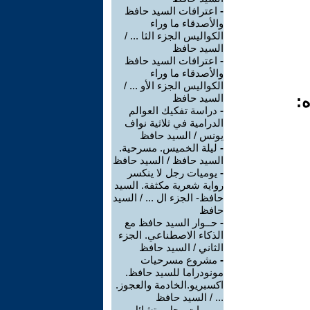
-
اعترافات السيد حافظ
والأصدقاء ما وراء
الكواليس الجزء الثا ... /
السيد حافظ
-
اعترافات السيد حافظ
والأصدقاء ما وراء
الكواليس الجزء الأو ... /
ه:
السيد حافظ
-
دراسة تفكيك العوالم
الدرامية في ثلاثية نواف
يونس / السيد حافظ
-
ليلة الخميس. مسرحية.
السيد حافظ / السيد حافظ
-
يوميات رجل لا ينكسر
رواية شعرية مكثفة. السيد
حافظ- الجزء ال ... / السيد
حافظ
-
حــوار السيد حافظ مع
الذكاء الاصطناعي. الجزء
الثاني / السيد حافظ
-
مشروع مسرحيات
مونودراما للسيد حافظ.
اكسبريو.الخادمة والعجوز.
... / السيد حافظ
-
يوميات رجل متشائل