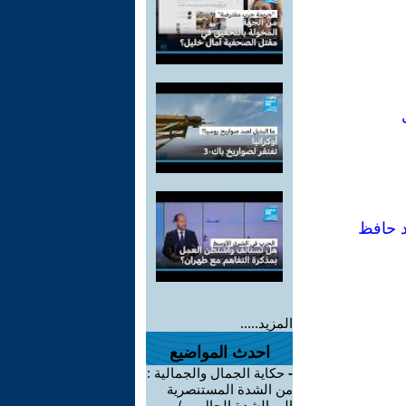
د حافظ
المزيد.....
احدث المواضيع
-
حكاية الجمال والجمالية :
من الشدة المستنصرية
إلي الشدة الحال ... /