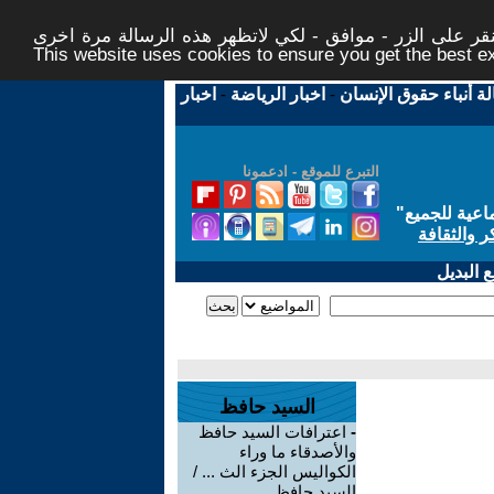
ر على الزر - موافق - لكي لاتظهر هذه الرسالة مرة اخرى -
This website uses cookies to ensure you get the best 
لة أنباء حقوق الإنسان
-
اخبار الرياضة
-
اخبار
التبرع للموقع - ادعمونا
اعية للجميع
"
ر والثقافة
 البديل
السيد حافظ
-
اعترافات السيد حافظ
والأصدقاء ما وراء
الكواليس الجزء الث ... /
السيد حافظ