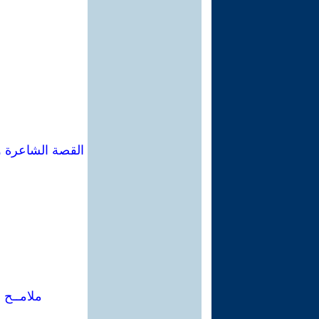
القصة الشاعرة و
ملامــح 