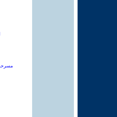
ا
مسرحة 