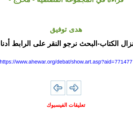
هدى توفيق
نزال الكتاب-البحث نرجو النقر على الرابط أدنا
https://www.ahewar.org/debat/show.art.asp?aid=771477
تعليقات الفيسبوك