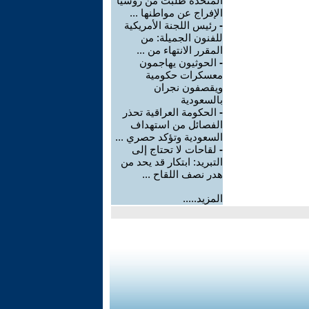
المتحدة طلبت من روسيا
الإفراج عن مواطنها ...
-
رئيس اللجنة الأمريكية
للفنون الجميلة: من
المقرر الانتهاء من ...
-
الحوثيون يهاجمون
معسكرات حكومية
ويقصفون نجران
بالسعودية
-
الحكومة العراقية تحذر
الفصائل من استهداف
السعودية وتؤكد حصري ...
-
لقاحات لا تحتاج إلى
التبريد: ابتكار قد يحد من
هدر نصف اللقاح ...
المزيد.....