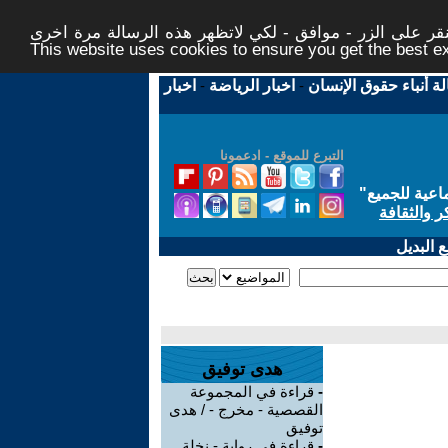
ر على الزر - موافق - لكي لاتظهر هذه الرسالة مرة اخرى -
This website uses cookies to ensure you get the best 
لة أنباء حقوق الإنسان
-
اخبار الرياضة
-
اخبار
التبرع للموقع - ادعمونا
اعية للجميع
"
ر والثقافة
 البديل
هدى توفيق
-
قراءة في المجموعة
القصصية - مخرج - / هدى
توفيق
-
قراءة في رواية - نخلة