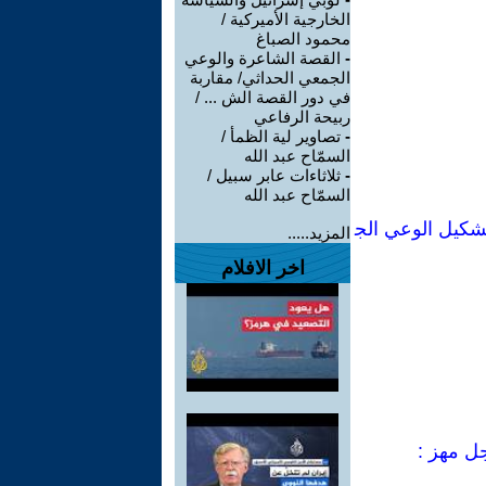
الخارجية الأميركية /
محمود الصباغ
-
القصة الشاعرة والوعي
الجمعي الحداثي/ مقاربة
في دور القصة الش ... /
ربيحة الرفاعي
-
تصاوير لية الظمأ /
السمّاح عبد الله
-
ثلاثاءات عابر سبيل /
السمّاح عبد الله
شكيل الوعي الج
المزيد.....
اخر الافلام
جل مهز :