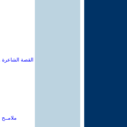
القصة الشاعرة و
ملامــح 