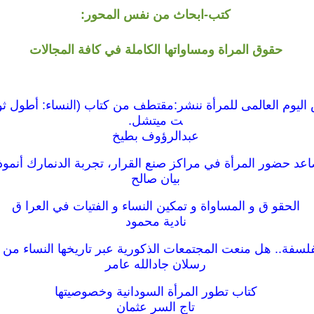
كتب-ابحاث من نفس المحور:
حقوق المراة ومساواتها الكاملة في كافة المجالات
ت ميتشل.
عبدالرؤوف بطيخ
عد حضور المرأة في مراكز صنع القرار، تجربة الدنمارك أنموذج
بيان صالح
الحقو ق و المساواة و تمكين النساء و الفتيات في العرا ق
نادية محمود
فلسفة.. هل منعت المجتمعات الذكورية عبر تاريخها النساء من
رسلان جادالله عامر
كتاب تطور المرأة السودانية وخصوصيتها
تاج السر عثمان