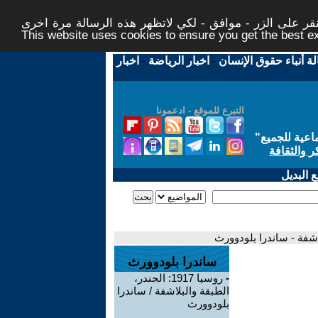
ر على الزر - موافق - لكي لاتظهر هذه الرسالة مرة اخرى -
This website uses cookies to ensure you get the best 
لة أنباء حقوق الإنسان
-
اخبار الرياضة
-
اخبار
التبرع للموقع - ادعمونا
اعية للجميع
"
ر والثقافة
 البديل
ساندرا بلودوورث
-
روسيا 1917: الجندر،
الطبقة والبلاشفة / ساندرا
بلودوورث