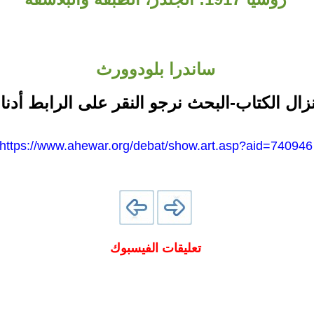
ساندرا بلودوورث
نزال الكتاب-البحث نرجو النقر على الرابط أدنا
https://www.ahewar.org/debat/show.art.asp?aid=740946
تعليقات الفيسبوك