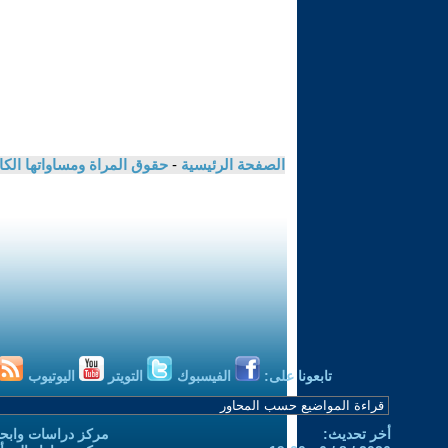
الصفحة الرئيسية
-
حقوق المراة ومساواتها الكا
تابعونا على:
الفيسبوك
التويتر
اليوتيوب
أخر تحديث:
مركز دراسات وابحا