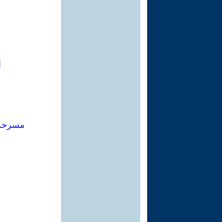
ا
مسرحة 