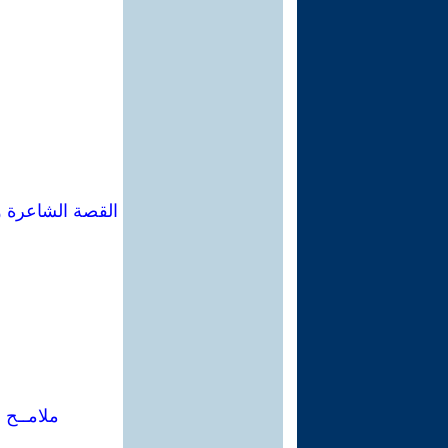
القصة الشاعرة و
ملامــح 