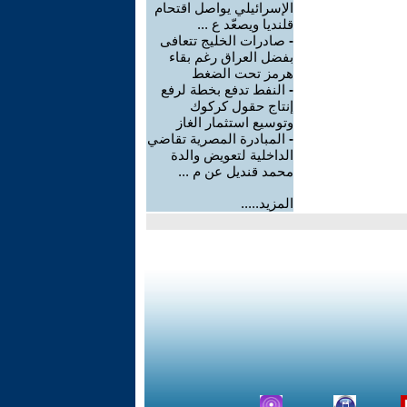
الإسرائيلي يواصل اقتحام
قلنديا ويصعّد ع ...
-
صادرات الخليج تتعافى
بفضل العراق رغم بقاء
هرمز تحت الضغط
-
النفط تدفع بخطة لرفع
إنتاج حقول كركوك
وتوسيع استثمار الغاز
-
المبادرة المصرية تقاضي
الداخلية لتعويض والدة
محمد قنديل عن م ...
المزيد.....