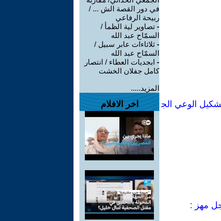
في دور القصة الش ... /
ربيحة الرفاعي
-
تصاوير لية الظمأ /
السمّاح عبد الله
-
ثلاثاءات عابر سبيل /
السمّاح عبد الله
-
ابجديات العطاء / انتصار
كامل جفلان الخشت
المزيد.....
شكيل الوعي الج
اخر الافلام
جل مهز :