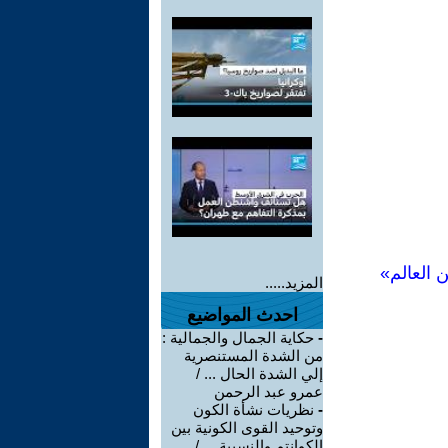
 العالم»
المزيد.....
احدث المواضيع
-
حكاية الجمال والجمالية :
من الشدة المستنصرية
إلي الشدة الحال ... /
عمرو عبد الرحمن
-
نظريات نشأة الكون
وتوحيد القوى الكونية بين
الكوانتم والنسبية ... /