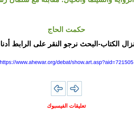
حكمت الحاج
نزال الكتاب-البحث نرجو النقر على الرابط أدنا
https://www.ahewar.org/debat/show.art.asp?aid=721505
تعليقات الفيسبوك