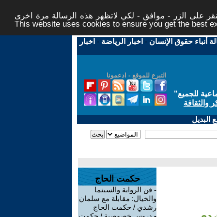
ر على الزر - موافق - لكي لاتظهر هذه الرسالة مرة اخرى -
This website uses cookies to ensure you get the best 
لة أنباء حقوق الإنسان
-
اخبار الرياضة
-
اخبار
التبرع للموقع - ادعمونا
اعية للجميع
"
ر والثقافة
 البديل
حكمت الحاج
-
فن الرواية والسينما
والخيال: مقابلة مع سلمان
رشدي / حكمت الحاج
شدي
-
دروس خصوصية / حكمت