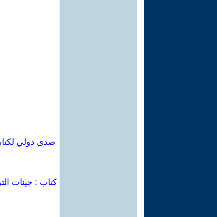
كتاب : جينات الت