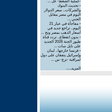
-عملية الضغط- عل ...
-
تحديث البنوك
والشركات.. سعر الدولار
اليوم في مصر مقابل
الجني ...
-
مفاجأة في عيار 21
اليوم.. تراجع جديد في
أسعار الذهب بمصر وتح ...
-
بدون انقطاع.. تردد قناة
طيور الجنة 2026 الجديد
على نايل سات ...
-
فرنسا خارجها.. لبنان
وإسرائيل يتفقان على دول
لمراقبة -نزع- س ...
المزيد.....