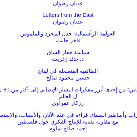
عدنان رضوان
Letters from the East
عدنان رضوان
العولمة الرأسمالية: جدل المجرد والملموس
فاخر جاسم
سياسة حفار الساق
د. خالد زغريت
الطائفية المتغلغلة في لبنان
حسين محمود صالح
صدى دول
ل العالم
رزكار عقراوي
راب وأساطير السماء: قراءة في علم الآثار، والأنساب، والاستعم
مع مقارنة نقدية للإنتاج الفكري حول فلسطين
احمد صالح سلوم