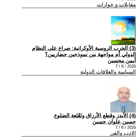
مقابلات و حوارات
(3) الحرب الروسية الأوكرانية: صراع على النظام
الدولي أم مواجهة بين نموذجين حضاريين؟
أيمن محسين
2026 / 8 / 7
السياسة والعلاقات الدولية
(4) الأيدز وقطع الأرزاق ونَعْنَعة الضلوع
حسين علوان حسين
2026 / 8 / 7
الادب والفن