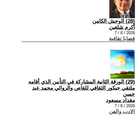
(28) الوحش الكامن
أكرم شلغين
2026 / 8 / 7
قضايا ثقافية
(29) الورقة الثانية المشاركة في التأبين الذي أقامه
ملتقي جيكور الثقافي للقاص والروائي محمد عبد
حسن
مقداد مسعود
2026 / 8 / 7
الادب والفن