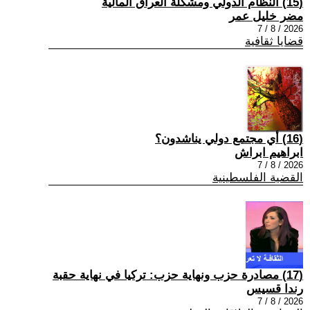
(15) النظام الدولي ومشكلة العراق المالية
مضر خليل عمر
2026 / 8 / 7
قضايا ثقافية
(16) أي مجتمع دولي يناشدون؟
ابراهيم ابراش
2026 / 8 / 7
القضية الفلسطينية
(17) مصادرة حزب ونهاية حزب: تركيا في نهاية حقبة
رندا قسيس
2026 / 8 / 7