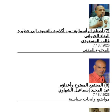
(7) أصنام الرأسمالية: من أكذوبة -التنمية- إلى حظيرة
البقاء الحيواني
غالب المسعودي
2026 / 8 / 7
المجتمع المدني
(8) المجتمع المفتوح وأعداؤه
عبد المجيد إسماعيل الشهاوي
2026 / 8 / 7
مواضيع وابحاث سياسية