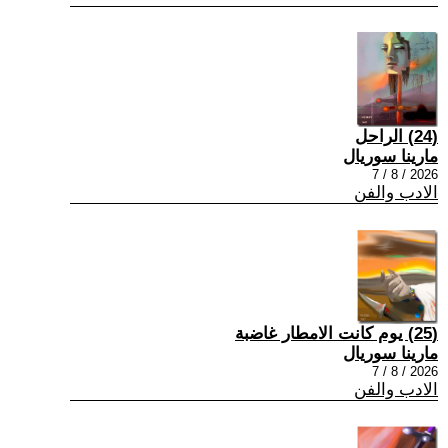
(24) الراحل
مارينا سوريال
2026 / 8 / 7
الادب والفن
(25) يوم كانت الامطار غاضبة
مارينا سوريال
2026 / 8 / 7
الادب والفن