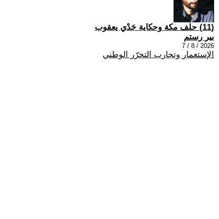
(11) حلف مكة وحكاية جَدْي يعقوب
بير رستم
2026 / 8 / 7
الإستعمار وتجارب التحرّر الوطني