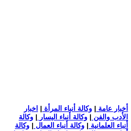
أخبار عامة
|
وكالة أنباء المرأة
|
اخبار
الأدب والفن
|
وكالة أنباء اليسار
|
وكالة
أنباء العلمانية
|
وكالة أنباء العمال
|
وكالة