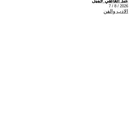
عبد العاطي جميل
2026 / 8 / 7
الادب والفن