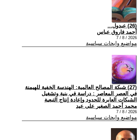
(26) عبدول...
أحمد فاروق عباس
2026 / 8 / 7
مواضيع وابحاث سياسية
(27) شبكة المصالح العالمية: الهندسة الخفية للهيمنة
في العصر المعاصر : دراسة في بنية وتشغيل
الشبكات العابرة للحدود وإعادة إنتاج التبعية
محمد أحمد الصغير على عيد
2026 / 8 / 7
مواضيع وابحاث سياسية