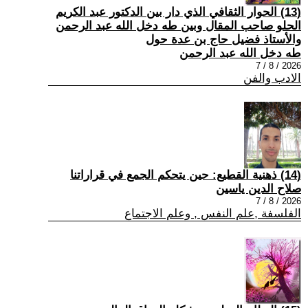
(13) الحوار الثقافي الذي دار بين الدكتور عبد الكريم
الحلو صاحب المقال وبين طه دخل الله عبد الرحمن
والأستاذ فضيل حاج بن عدة حول
طه دخل الله عبد الرحمن
2026 / 8 / 7
الادب والفن
(14) ذهنية القطيع: حين يتحكم الجمع في قراراتنا
صلاح الدين ياسين
2026 / 8 / 7
الفلسفة ,علم النفس , وعلم الاجتماع