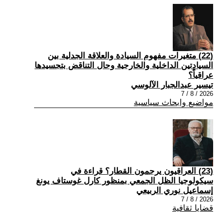
(22) متغيرات مفهوم السيادة والعلاقة الجدلية بين
السيادتين الداخلية والخارجية وحال التناقض بتجسيدها
عراقياً؟
تيسير عبدالجبار الآلوسي
2026 / 8 / 7
مواضيع وابحاث سياسية
(23) العراقيون يرجمون القطار؟ قراءة في
سيكولوجيا الظل الجمعي بمنظور كارل غوستاف يونغ
إسماعيل نوري الربيعي
2026 / 8 / 7
قضايا ثقافية