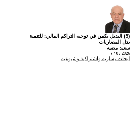
(5) البديل يكمن في توجيه التراكم المالي: للتنمية
بدل المضاربات
سعيد مضيه
2026 / 8 / 7
ابحاث يسارية واشتراكية وشيوعية