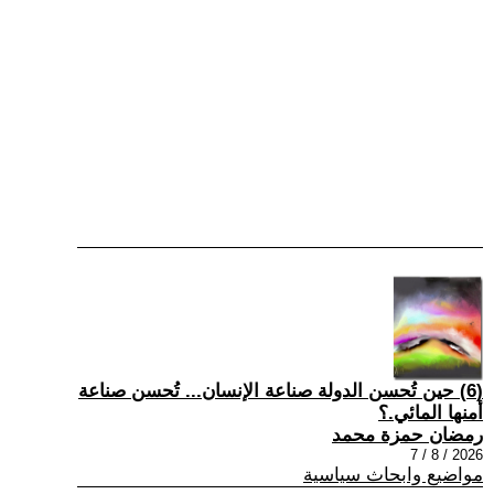
(6) حين تُحسن الدولة صناعة الإنسان... تُحسن صناعة
أمنها المائي.؟
رمضان حمزة محمد
2026 / 8 / 7
مواضيع وابحاث سياسية