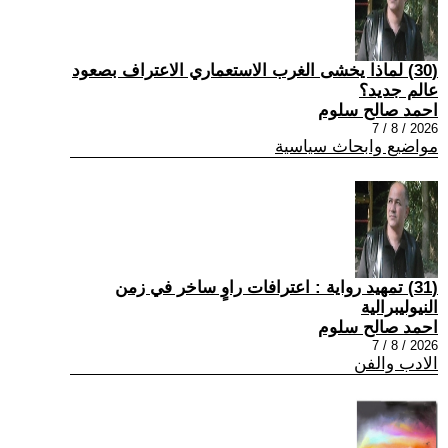
(30) لماذا يخشى الغرب الاستعماري الاعتراف بصعود
عالم جديد؟
احمد صالح سلوم
2026 / 8 / 7
مواضيع وابحاث سياسية
(31) تمهيد رواية : اعترافات راوٍ ساخر في زمن
النيوليبرالية
احمد صالح سلوم
2026 / 8 / 7
الادب والفن