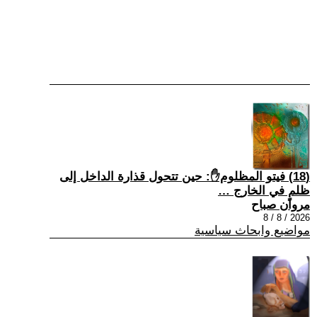
(18) فيتو المظلوم✋: حين تتحول قذارة الداخل إلى
ظلمٍ في الخارج …
مروان صباح
2026 / 8 / 8
مواضيع وابحاث سياسية