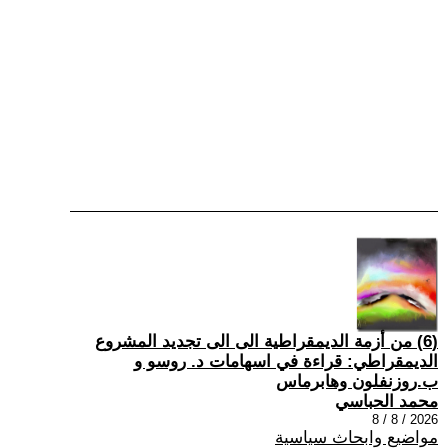
(6) من أزمة الديمقراطية الى الى تجديد المشروع
الديمقراطي: قراءة في اسهامات د. روسو و
ب.روزنفلون وهابرماس
محمد الحباسي
2026 / 8 / 8
مواضيع وابحاث سياسية