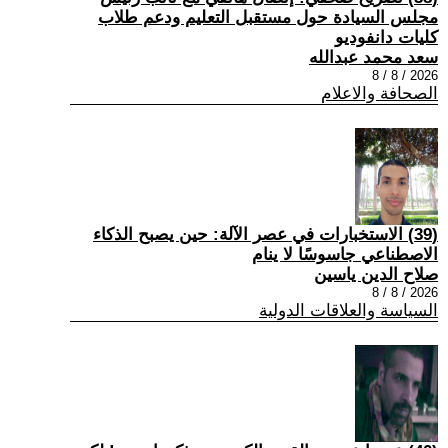
مجلس السيادة حول مستقبل التعليم ودعم طلاب
كليات دانفوديو
سعد محمد عبدالله
2026 / 8 / 8
الصحافة والاعلام
(39) الاستخبارات في عصر الآلة: حين يصبح الذكاء
الاصطناعي جاسوسًا لا ينام
صلاح الدين ياسين
2026 / 8 / 8
السياسة والعلاقات الدولية