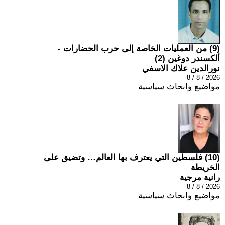
(9) من العمليات الخاصة إلى حرب الحضارات -
ألكسندر دوغين (2)
نورالدين علاك الاسفي
2026 / 8 / 8
مواضيع وابحاث سياسية
(10) فلسطين التي يعترف بها العالم… وتضيق على
الخريطة
رانية مرجية
2026 / 8 / 8
مواضيع وابحاث سياسية