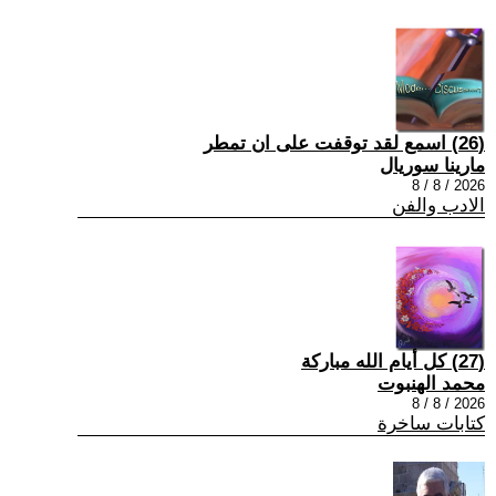
(26) اسمع لقد توقفت على ان تمطر
مارينا سوريال
2026 / 8 / 8
الادب والفن
(27) كل أيام الله مباركة
محمد الهنبوت
2026 / 8 / 8
كتابات ساخرة