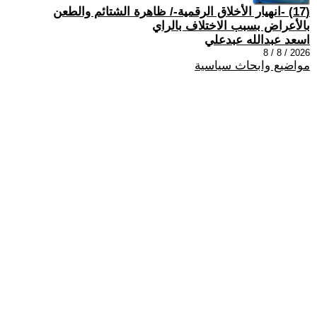
(17) -انهيار الأخلاق الرقمية-/ ظاهرة الشتائم والطعن
بالأعراض بسبب الاختلاف بالراي
اسعد عبدالله عبدعلي
2026 / 8 / 8
مواضيع وابحاث سياسية