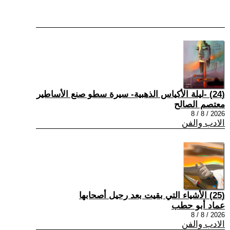
(24) -ليلة الأكياس الذهبية- سيرة سطو صنع الأساطير
معتصم الصالح
2026 / 8 / 8
الادب والفن
(25) الأشياء التي بقيت بعد رحيل أصحابها
عماد أبو حطب
2026 / 8 / 8
الادب والفن