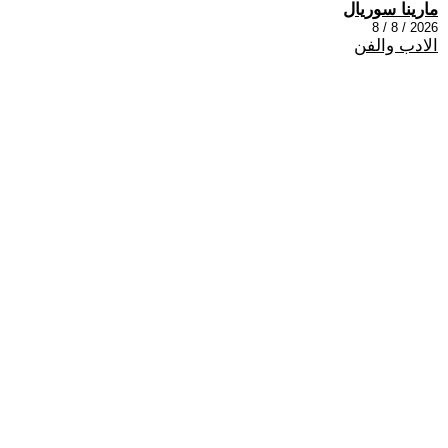
مارينا سوريال
2026 / 8 / 8
الادب والفن