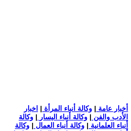
أخبار عامة
|
وكالة أنباء المرأة
|
اخبار
الأدب والفن
|
وكالة أنباء اليسار
|
وكالة
أنباء العلمانية
|
وكالة أنباء العمال
|
وكالة