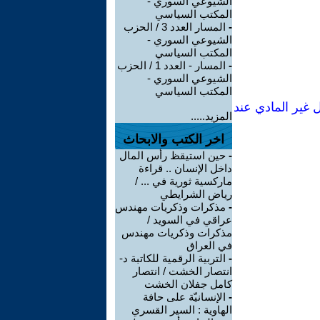
الشيوعي السوري -
المكتب السياسي
-
المسار العدد 3 / الحزب
الشيوعي السوري -
المكتب السياسي
-
المسار - العدد 1 / الحزب
الشيوعي السوري -
المكتب السياسي
 غير المادي عند
المزيد.....
اخر الكتب والابحاث
-
حين استيقظ رأس المال
داخل الإنسان .. قراءة
ماركسية ثورية في ... /
رياض الشرايطي
-
مذكرات وذكريات مهندس
عراقي في السويد /
مذكرات وذكريات مهندس
في العراق
-
التربية الرقمية للكاتبة د-
انتصار الخشت / انتصار
كامل جفلان الخشت
-
الإنسانيّة على حافة
الهاوية : السير القسري