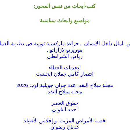
كتب-ابحاث من نفس المحور:
مواضيع وابحاث سياسية
المال داخل الإنسان .. قراءة ماركسية ثورية في نظرية العمل
موريزيو لازاراتو .
رياض الشرايطي
ابجديات العطاء
انتصار كامل جفلان الخشت
مجلة سلاح النقد، عدد جوان-جويلية-اوت 2026
مجلة سلاح النقد
حقوق العصر
أحمد التاوتي
قصة الأمراض المزمنة و إفلاس الأطباء
عدنان رضوان