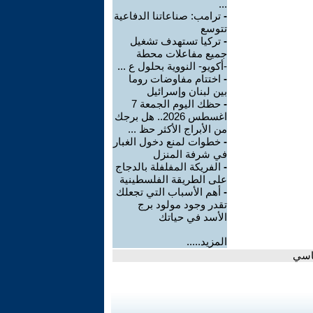
...
-
ترامب: صناعاتنا الدفاعية
تتوسع
-
تركيا تستهدف تشغيل
جميع مفاعلات محطة
-أكويو- النووية بحلول ع ...
-
اختتام مفاوضات روما
بين لبنان وإسرائيل
-
حظك اليوم الجمعة 7
اغسطس 2026.. هل برجك
من الأبراج الأكثر حظ ...
-
خطوات لمنع دخول الغبار
في شرفة المنزل
-
الفريكة المفلفلة بالدجاج
على الطريقة الفلسطينية
-
أهم الأسباب التي تجعلك
تقدر وجود مولود برج
الأسد في حياتك
المزيد.....