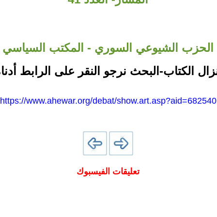
الحزب الشيوعي السوري - المكتب السياسي
نزال الكتاب-البحث نرجو النقر على الرابط أدناه
https://www.ahewar.org/debat/show.art.asp?aid=682540
تعليقات الفيسبوك