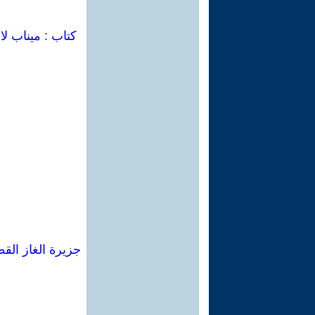
كتاب : ميناب لا
جزيرة الغاز القط