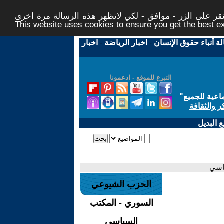
ر على الزر - موافق - لكي لاتظهر هذه الرسالة مرة اخرى -
This website uses cookies to ensure you get the best 
لة أنباء حقوق الإنسان
-
اخبار الرياضة
-
اخبار
التبرع للموقع - ادعمونا
اعية للجميع
"
ر والثقافة
 البديل
الحزب الشيوعي
السوري - المكتب
السياسي