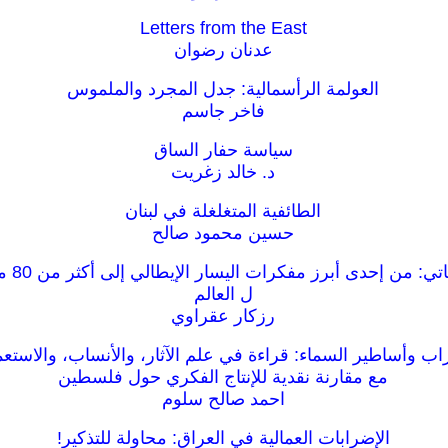
Letters from the East
عدنان رضوان
العولمة الرأسمالية: جدل المجرد والملموس
فاخر جاسم
سياسة حفار الساق
د. خالد زغريت
الطائفية المتغلغلة في لبنان
حسين محمود صالح
صدى دولي
ل العالم
رزكار عقراوي
راب وأساطير السماء: قراءة في علم الآثار، والأنساب، والاستعم
مع مقارنة نقدية للإنتاج الفكري حول فلسطين
احمد صالح سلوم
الإضرابات العمالية في العراق: محاولة للتذكير!