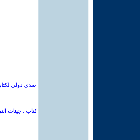
كتاب : جينات الت