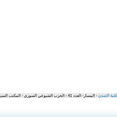
تبة التمدن
- المسار- العدد 41 - الحزب الشيوعي السوري - المكتب السياسي