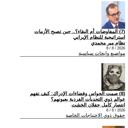
(7) المفاوضات أم البقاء؟.. حين تصبح الأزمات
استراتيجية للنظام الإيراني
نظام مير محمدي
2026 / 8 / 8
مواضيع وابحاث سياسية
(8) صمت الحواس وفضاءات الإدراك: كيف نفهم
عوالم ذوي التحديات الفردية بعيونهم؟
انتصار كامل جفلان الخشت
2026 / 8 / 8
حقوق ذوي الاحتياجات الخاصة