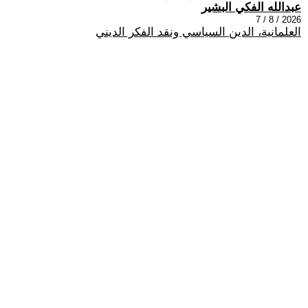
عبدالله الفكي البشير
2026 / 8 / 7
العلمانية، الدين السياسي ونقد الفكر الديني