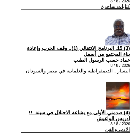
2026 / 8 / 8
كتابات ساخرة
(3) 15. البرنامج الانتقالي (1).. وقف الحرب وإعادة
بناء المجتمع من أسفل
عماد حسب الرسول الطيب
2026 / 8 / 8
اليسار , الديمقراطية والعلمانية في مصر والسودان
(4) صدمتي الأولى مع بشاعة الاحتلال في سبتة..!!
ادريس الواغيش
2026 / 8 / 8
الادب والفن