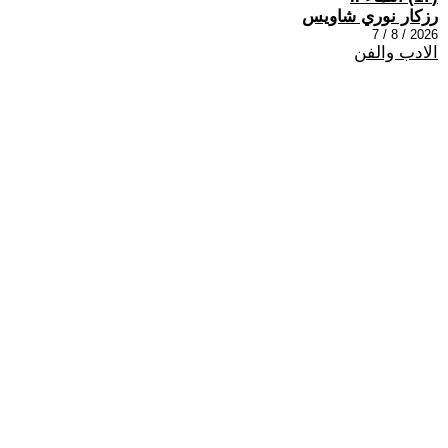
رزكار نوري شاويس
2026 / 8 / 7
الادب والفن