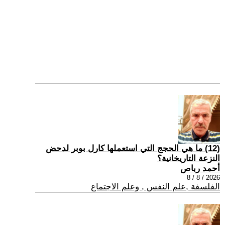
(12) ما هي الحجج التي استعملها كارل بوبر لدحض
النزعة التاريخانية؟
أحمد رباص
2026 / 8 / 8
الفلسفة ,علم النفس , وعلم الاجتماع