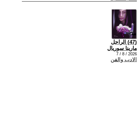
(47) الراحل
مارينا سوريال
2026 / 8 / 7
الادب والفن