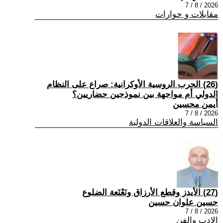
2026 / 8 / 7
مقابلات و حوارات
(26) الحرب الروسية الأوكرانية: صراع على النظام
الدولي أم مواجهة بين نموذجين حضاريين؟
أيمن محسين
2026 / 8 / 7
السياسة والعلاقات الدولية
(27) الأيدز وقطع الأرزاق ونَعْنَعة الضلوع
حسين علوان حسين
2026 / 8 / 7
الادب والفن