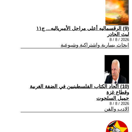
(9) الرقسماليه أعلى مراحل الأمبرياليه... ج١١
ليث الجادر
2026 / 8 / 8
ابحاث يسارية واشتراكية وشيوعية
(10) اتّحاد الكتاب الفلسطينيين في الضفة الغربية
وقطاع غزة
جميل السلحوت
2026 / 8 / 8
الادب والفن