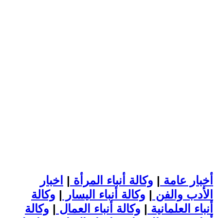
أخبار عامة
|
وكالة أنباء المرأة
|
اخبار
الأدب والفن
|
وكالة أنباء اليسار
|
وكالة
أنباء العلمانية
|
وكالة أنباء العمال
|
وكالة