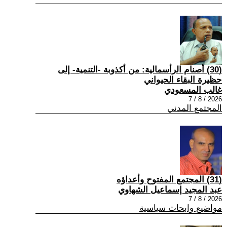
(30) أصنام الرأسمالية: من أكذوبة -التنمية- إلى
حظيرة البقاء الحيواني
غالب المسعودي
2026 / 8 / 7
المجتمع المدني
(31) المجتمع المفتوح وأعداؤه
عبد المجيد إسماعيل الشهاوي
2026 / 8 / 7
مواضيع وابحاث سياسية