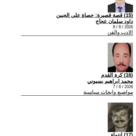
(15) قصة قصيرة: حصاة على الجبين
داود سلمان عجاج
2026 / 8 / 8
الادب والفن
(16) كرة القدم
محمد ابراهيم بسيوني
2026 / 8 / 7
مواضيع وابحاث سياسية
(17) انتماء ..