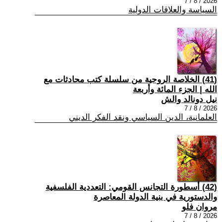
2026 / 8 / 7
السياسة والعلاقات الدولية
(41) الخلاصة الروحية من سلسلة كتب محادثات مع
الله | الجزء المائة وأربعة
نيل دونالد والش
2026 / 8 / 7
العلمانية، الدين السياسي ونقد الفكر الديني
(42) أسطورة التجانس القومي: التعددية الفلسفية
والدستورية في بنية الدولة المعاصرة
مروان فلو
2026 / 8 / 7