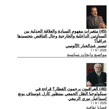
(45) متغيرات مفهوم السيادة والعلاقة الجدلية بين
السيادتين الداخلية والخارجية وحال التناقض بتجسيدها
عراقياً؟
تيسير عبدالجبار الآلوسي
2026 / 8 / 7
مواضيع وابحاث سياسية
(46) العراقيون يرجمون القطار؟ قراءة في
سيكولوجيا الظل الجمعي بمنظور كارل غوستاف يونغ
إسماعيل نوري الربيعي
2026 / 8 / 7
قضايا ثقافية