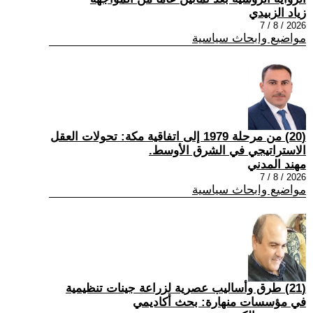
زياد الزبيدي
2026 / 8 / 7
مواضيع وابحاث سياسية
(20) من مرحلة 1979 إلى اتفاقية مكة: تحولات العقل
الاستراتيجي في الشرق الأوسط.
مهند المدني
2026 / 8 / 7
مواضيع وابحاث سياسية
(21) طرق وأساليب عصرية لزراعة جينات تنظيمية
في مؤسسات منهارة: بحث أكاديمي