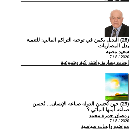
(28) البديل يكمن في توجيه التراكم المالي: للتنمية
بدل المضاربات
سعيد مضيه
2026 / 8 / 7
ابحاث يسارية واشتراكية وشيوعية
(29) حين تُحسن الدولة صناعة الإنسان... تُحسن
صناعة أمنها المائي.؟
رمضان حمزة محمد
2026 / 8 / 7
مواضيع وابحاث سياسية