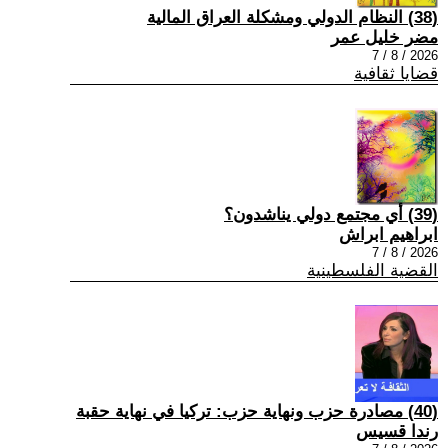
(38) النظام الدولي ومشكلة العراق المالية
مضر خليل عمر
2026 / 8 / 7
قضايا ثقافية
(39) أي مجتمع دولي يناشدون؟
ابراهيم ابراش
2026 / 8 / 7
القضية الفلسطينية
(40) مصادرة حزب ونهاية حزب: تركيا في نهاية حقبة
رندا قسيس