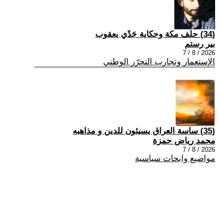
(34) حلف مكة وحكاية جَدْي يعقوب
بير رستم
2026 / 8 / 7
الإستعمار وتجارب التحرّر الوطني
(35) ساسة العراق يسيئون للدين و مذاهبه
محمد رياض حمزة
2026 / 8 / 7
مواضيع وابحاث سياسية