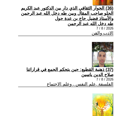
(36) الحوار الثقافي الذي دار بين الدكتور عبد الكريم
الحلو صاحب المقال وبين طه دخل الله عبد الرحمن
والأستاذ فضيل حاج بن عدة حول
طه دخل الله عبد الرحمن
2026 / 8 / 7
الادب والفن
(37) ذهنية القطيع: حين يتحكم الجمع في قراراتنا
صلاح الدين ياسين
2026 / 8 / 7
الفلسفة ,علم النفس , وعلم الاجتماع