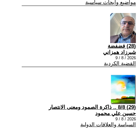
مواضيع وابحاث سياسية
(28) فضفضة
شيرزاد همزاني
2026 / 8 / 9
القضية الكردية
(29) 8/8 .. ذاكرة الصمود ومعنى الانتصار
حسين علي محمود
2026 / 8 / 9
السياسة والعلاقات الدولية