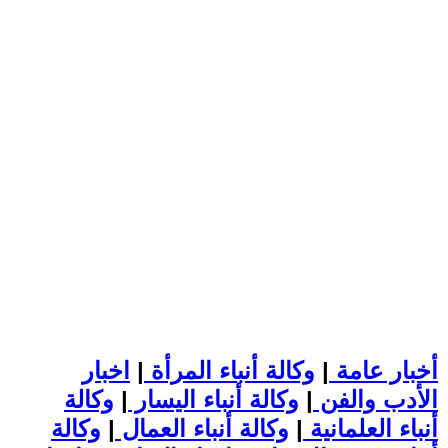
أخبار عامة
|
وكالة أنباء المرأة
|
اخبار
الأدب والفن
|
وكالة أنباء اليسار
|
وكالة
أنباء العلمانية
|
وكالة أنباء العمال
|
وكالة