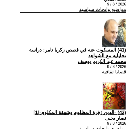
2026 / 8 / 9
مواضيع وابحاث سياسية
(41) المسكوت عنه في قصص زكريا تامر: دراسة
تحليلية مع الشواهد
محمد عبد الكريم يوسف
2026 / 8 / 9
قضايا ثقافية
(42) -الدين زفرة المظلوم وشهقة المكلوم-[1]
نصار يحيى
2026 / 8 / 9
مواضيع وابحاث سياسية