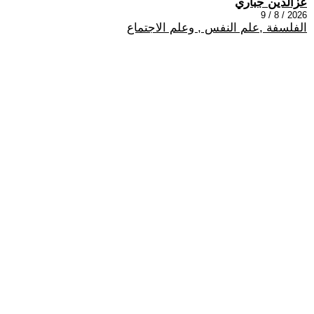
عزالدين جباري
2026 / 8 / 9
الفلسفة ,علم النفس , وعلم الاجتماع