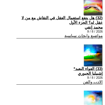
(32) هل ينفع استعمال العقل في النقاش مع من لا
عقل له؟ الجزء الأول
محمد إنفي
2026 / 8 / 9
مواضيع وابحاث سياسية
(33) العواء البعيد*
إشبيليا الجبوري
2026 / 8 / 9
الادب والفن