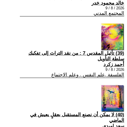
خالد محمود خدر
2026 / 8 / 9
المجتمع المدني
(39) تأثيل المقدس 7 : من نقد التراث إلى تفكيك
سلطة التأويل
أحمد زكرد
2026 / 8 / 9
الفلسفة ,علم النفس , وعلم الاجتماع
(40) لا يمكن أن نصنع المستقبل بعقلٍ يعيش في
الماضي
سعد اميدي