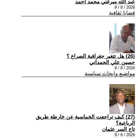
عبد الله ميرغني محمد أحمد
2026 / 8 / 9
قضايا ثقافية
(26) هل تتغير جغرافية الصراع ؟
حسين علي الحمداني
2026 / 8 / 9
مواضيع وابحاث سياسية
(27) كيف تراجعت الخماسية عن خارطة طريق
الرباعية؟
تاج السر عثمان
2026 / 8 / 9