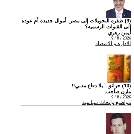
(9) طفرة التحويلات إلى مصر: أموال جديدة أم عودة
إلى القنوات الرسمية؟
أيمن زهري
2026 / 8 / 9
الادارة و الاقتصاد
(10) حرائق.. بلا دفاع مدني!!
مازن صاحب
2026 / 8 / 9
مواضيع وابحاث سياسية