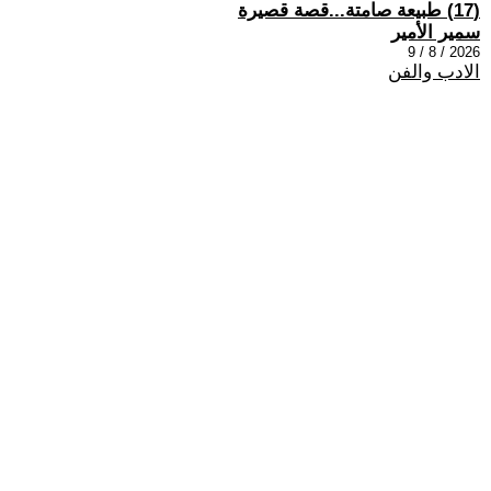
(17) طبيعة صامتة...قصة قصيرة
سمير الأمير
2026 / 8 / 9
الادب والفن