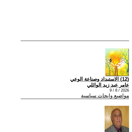
(12) الاستبداد وصناعة الوعي
عامر عبد زيد الوائلي
2026 / 8 / 9
مواضيع وابحاث سياسية