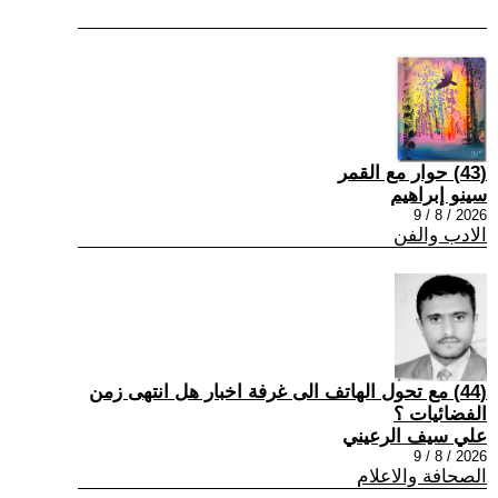
(43) حوار مع القمر
سينو إبراهيم
2026 / 8 / 9
الادب والفن
(44) مع تحول الهاتف الى غرفة اخبار هل انتهى زمن
الفضائيات ؟
علي سيف الرعيني
2026 / 8 / 9
الصحافة والاعلام