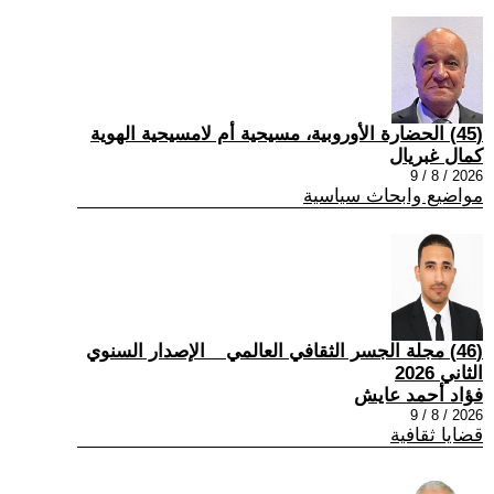
(45) الحضارة الأوروبية، مسيحية أم لامسيحية الهوية
كمال غبريال
2026 / 8 / 9
مواضيع وابحاث سياسية
(46) مجلة الجسر الثقافي العالمي _ الإصدار السنوي
الثاني 2026
فؤاد أحمد عايش
2026 / 8 / 9
قضايا ثقافية