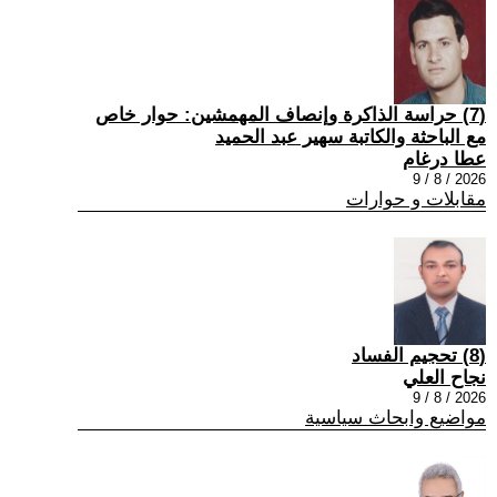
(7) حراسة الذاكرة وإنصاف المهمشين: حوار خاص
مع الباحثة والكاتبة سهير عبد الحميد
عطا درغام
2026 / 8 / 9
مقابلات و حوارات
(8) تحجيم الفساد
نجاح العلي
2026 / 8 / 9
مواضيع وابحاث سياسية