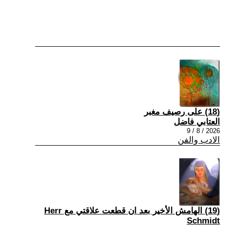
(18) على رصيف مغبر
العتابي فاضل
2026 / 8 / 9
الادب والفن
(19) الهامش الأخير بعد ان قطعت علاقتي مع Herr
Schmidt