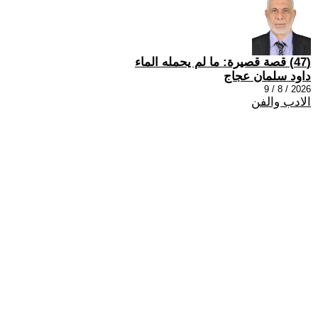
(47) قصة قصيرة: ما لم يحمله الماء
داود سلمان عجاج
2026 / 8 / 9
الادب والفن