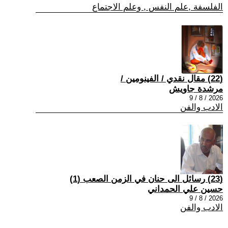
الفلسفة ,علم النفس , وعلم الاجتماع
(22) مقال نقدي / الفينومين /
مرشدة جاويش
2026 / 8 / 9
الادب والفن
(23) رسائل الى حنان في الزمن الصعب (1)
حسين علي الحمداني
2026 / 8 / 9
الادب والفن