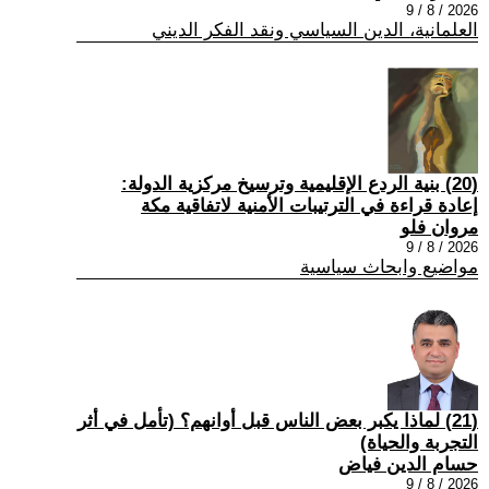
2026 / 8 / 9
العلمانية، الدين السياسي ونقد الفكر الديني
(20) بنية الردع الإقليمية وترسيخ مركزية الدولة:
إعادة قراءة في الترتيبات الأمنية لاتفاقية مكة
مروان فلو
2026 / 8 / 9
مواضيع وابحاث سياسية
(21) لماذا يكبر بعض الناس قبل أوانهم؟ (تأمل في أثر
التجربة والحياة)
حسام الدين فياض
2026 / 8 / 9