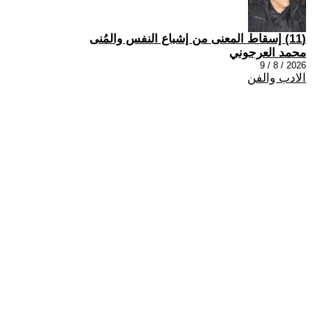
(11) إسقاط المعنى من إشباع النفس والمُنى
محمد العرجوني
2026 / 8 / 9
الادب والفن