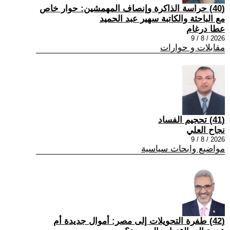
(40) حراسة الذاكرة وإنصاف المهمشين: حوار خاص
مع الباحثة والكاتبة سهير عبد الحميد
عطا درغام
2026 / 8 / 9
مقابلات و حوارات
(41) تحجيم الفساد
نجاح العلي
2026 / 8 / 9
مواضيع وابحاث سياسية
(42) طفرة التحويلات إلى مصر: أموال جديدة أم