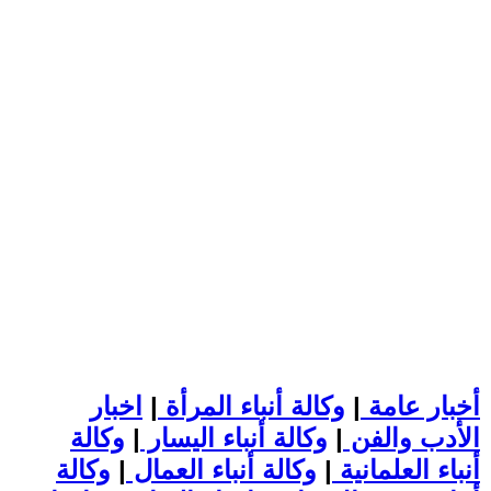
أخبار عامة
|
وكالة أنباء المرأة
|
اخبار
الأدب والفن
|
وكالة أنباء اليسار
|
وكالة
أنباء العلمانية
|
وكالة أنباء العمال
|
وكالة