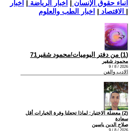
أنباء حقوق الإنسان
|
اخبار الرياضة
|
اخبار
|
اخبار الطب والعلوم
الاقتصاد
|
(1) من دفتر اليوميات/محمود شقير71
محمود شقير
2026 / 8 / 9
الادب والفن
(2) معضلة الاختيار: لماذا تجعلنا وفرة الخيارات أقل
سعادة
صلاح الدين ياسين
2026 / 8 / 9