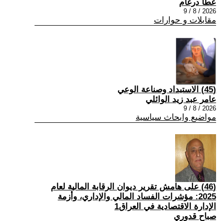
عطا درغام
2026 / 8 / 9
مقابلات و حوارات
(45) الاستبداد وصناعة الوعي
عامر عبد زيد الوائلي
2026 / 8 / 9
مواضيع وابحاث سياسية
(46) على هامش تقرير ديوان الرقابة المالية لعام
2025: مؤشرات الفساد المالي والإداري، وأزمة
الإدارة الاقتصادية في العراق1
صباح قدوري