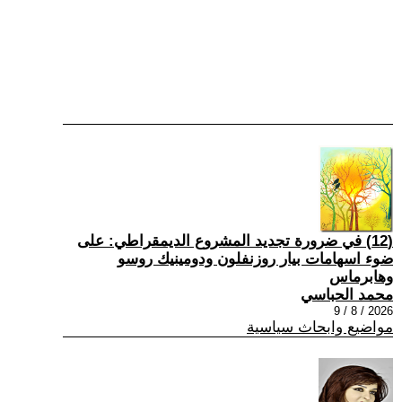
(12) في ضرورة تجديد المشروع الديمقراطي: على
ضوء اسهامات بيار روزنفلون ودومينيك روسو
وهابرماس
محمد الحباسي
2026 / 8 / 9
مواضيع وابحاث سياسية