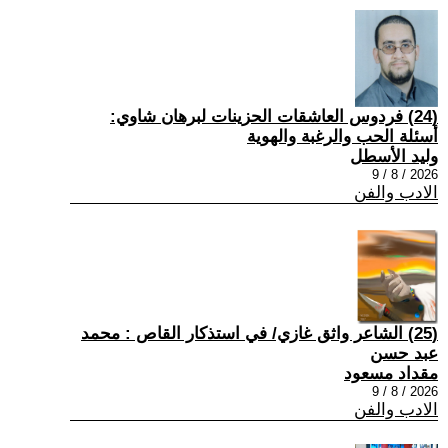
(24) فردوس العاشقات الحزينات لبرهان شاوي:
أسئلة الحب والرغبة والهوية
وليد الأسطل
2026 / 8 / 9
الادب والفن
(25) الشاعر واثق غازي/ في استذكار القاص : محمد
عبد حسن
مقداد مسعود
2026 / 8 / 9
الادب والفن