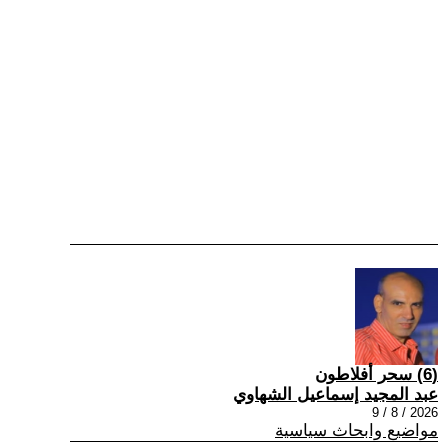
(6) سحر أفلاطون
عبد المجيد إسماعيل الشهاوي
2026 / 8 / 9
مواضيع وابحاث سياسية