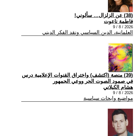
(38) عن الزلزال… سألوني!
فاطمة ناعوت
2026 / 8 / 9
العلمانية، الدين السياسي ونقد الفكر الديني
(39) منصة (اكتشف) واختراق القنوات الإعلامية درس
في صمود الصوت الحر ووعي الجمهور
هشام الكيلاني
2026 / 8 / 9
مواضيع وابحاث سياسية