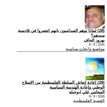
(28) ‏لماذا توهم الصداميون بانهم انتصروا في قادسية
سيدهم؟
بهروز الجاف
2026 / 8 / 9
مواضيع وابحاث سياسية
(29) إعادة إنعاش السلطة الفلسطينية بين الإصلاح
الوطني وإعادة الهندسة السياسية
المحامي علي ابوحبله
2026 / 8 / 9
القضية الفلسطينية