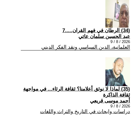
(34) الرطان في فهم القران.....7
عبد الحسين سلمان عاتي
2026 / 8 / 9
العلمانية، الدين السياسي ونقد الفكر الديني
(35) لماذا لا نوثق أعلامنا؟ ثقافة الرثاء... في مواجهة
ثقافة الذاكرة
أحمد موسى قريعي
2026 / 8 / 9
دراسات وابحاث في التاريخ والتراث واللغات