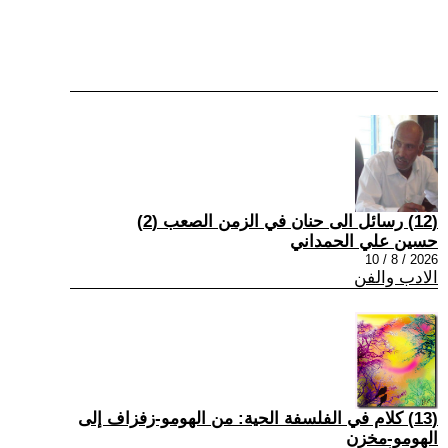
(12) رسائل الى حنان في الزمن الصعب (2)
حسين علي الحمداني
2026 / 8 / 10
الادب والفن
(13) كلام في الفلسفة الحية: من الهومو-زفزاف إلى
الهومو-مخزن