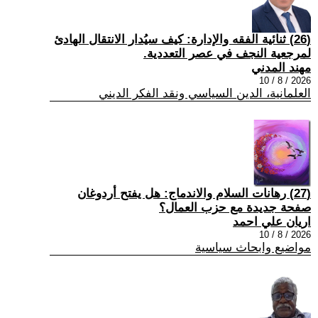
(26) ثنائية الفقه والإدارة: كيف سيُدار الانتقال الهادئ
لمرجعية النجف في عصر التعددية.
مهند المدني
2026 / 8 / 10
العلمانية، الدين السياسي ونقد الفكر الديني
(27) رهانات السلام والاندماج: هل يفتح أردوغان
صفحة جديدة مع حزب العمال؟
اريان علي احمد
2026 / 8 / 10
مواضيع وابحاث سياسية