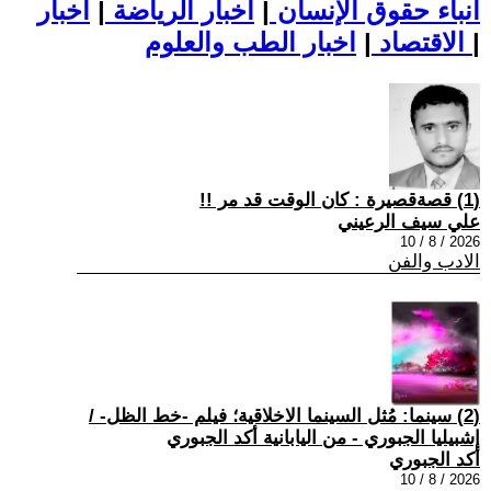
أنباء حقوق الإنسان
|
اخبار الرياضة
|
اخبار
|
اخبار الطب والعلوم
الاقتصاد
|
(1) قصةقصيرة : كان الوقت قد مر !!
علي سيف الرعيني
2026 / 8 / 10
الادب والفن
(2) سينما: مُثل السينما الاخلاقية؛ فيلم -خط الظل- /
إشبيليا الجبوري - من اليابانية أكد الجبوري
أكد الجبوري
2026 / 8 / 10