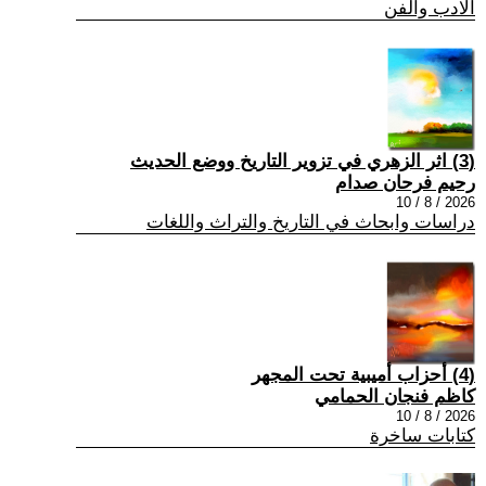
الادب والفن
(3) اثر الزهري في تزوير التاريخ ووضع الحديث
رحيم فرحان صدام
2026 / 8 / 10
دراسات وابحاث في التاريخ والتراث واللغات
(4) أحزاب أميبية تحت المجهر
كاظم فنجان الحمامي
2026 / 8 / 10
كتابات ساخرة