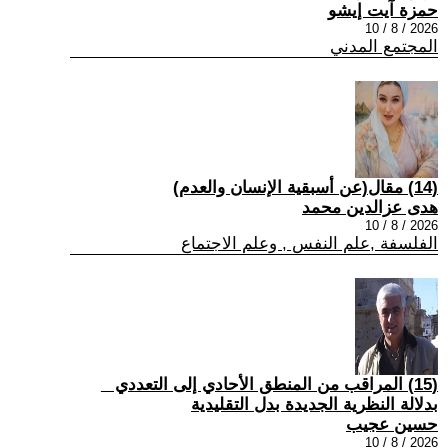
حمزة آيت إيشو
2026 / 8 / 10
المجتمع المدني
(14) مقال(عن أسبقية الإنسان والعدم)
هدى عزالدين محمد
2026 / 8 / 10
الفلسفة ,علم النفس , وعلم الاجتماع
(15) المراقب من المنطق الأحادي إلى التعددي _
بدلالة النظرية الجديدة بدل التقليدية
حسين عجيب
2026 / 8 / 10