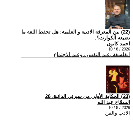
(22) بين المعرفة الادبية و العلمية: هل تحفظ اللغة ما
تضيعه الكوارث؟.
احمد كانون
2026 / 8 / 10
الفلسفة ,علم النفس , وعلم الاجتماع
(23) الحكاية الأولى من سيرتي الذاتية، 26
السمّاح عبد الله
2026 / 8 / 10
الادب والفن