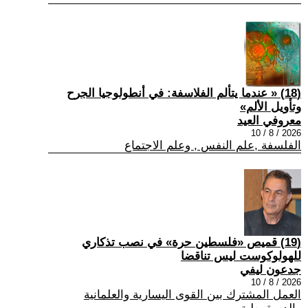
(18) « عندما يتألم الفلاسفة: في أنطولوجيا الجرح
وتأويل الألم»
معروفي العيد
2026 / 8 / 10
الفلسفة ,علم النفس , وعلم الاجتماع
(19) قميص «فلسطين حرة» في نصب تذكاري
للهولوكوست ليس تناقضا
جدعون ليفي
2026 / 8 / 10
العمل المشترك بين القوى اليسارية والعلمانية