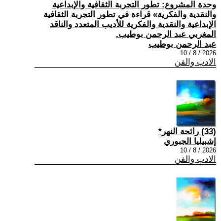
وحدة المشروع: تطور التجربة الثقافية والإبداعية
والنقدية والفكرية» قراءة في تطور التجربة الثقافية
الإبداعية والنقدية والفكرية للأديب المتعدد والناقد
المغربي عبد الرحمن بوطيب.
عبد الرحمن بوطيب
2026 / 8 / 10
الادب والفن
(33) رائحة النهر*
إشبيليا الجبوري
2026 / 8 / 10
الادب والفن