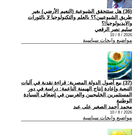
(36) هل ستتحقق الشيوعية (النعيم الأرضي) بغير
طريق الشيوعيين؟؟ بالعلم والتكنولوجيا لا بالثورات
والايديولوجيا!؟
سليم نصر الرقعي
2026 / 8 / 10
مواضيع وابحاث سياسية
(37) بيع أصول الدولة المصرية: قراءة نقدية في آليات
التبعية وإعادة إنتاج الهيمنة الناعمة: دراسة في دور
المستثمرين الخليجيين والغربيين في إضعاف السيادة
الوطنية
محمد أحمد الصغير على عيد
2026 / 8 / 10
مواضيع وابحاث سياسية