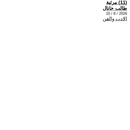
(11) مرثية
طالب جانال
2026 / 8 / 10
الادب والفن