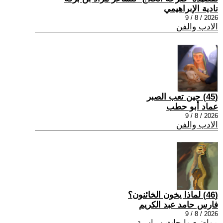
نادية الإبراهيمي
2026 / 8 / 9
الادب والفن
(45) حين تعب الصبر
عماد أبو حطب
2026 / 8 / 9
الادب والفن
(46) لماذا يخون الخائنون؟
فارس حامد عبد الكريم
2026 / 8 / 9
مواضيع وابحاث سياسية