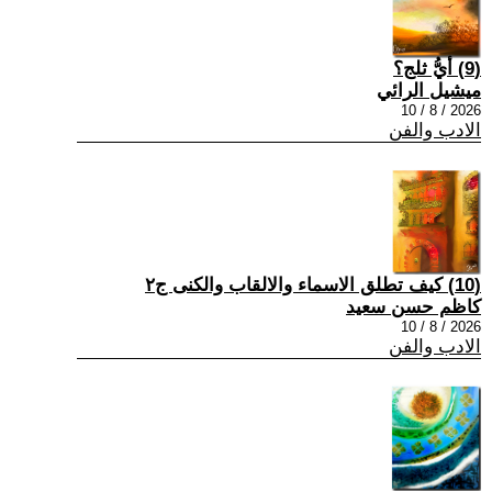
(9) أيُّ ثلج؟
ميشيل الرائي
2026 / 8 / 10
الادب والفن
(10) كيف تطلق الاسماء والالقاب والكنى ج٢
كاظم حسن سعيد
2026 / 8 / 10
الادب والفن