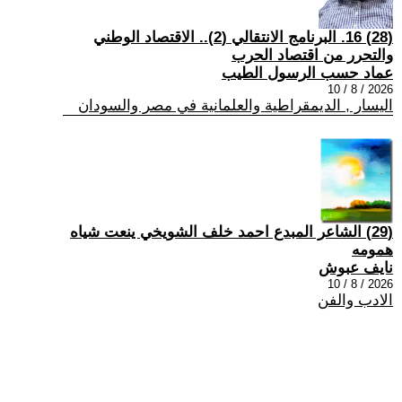
(28) 16. البرنامج الانتقالي (2).. الاقتصاد الوطني
والتحرر من اقتصاد الحرب
عماد حسب الرسول الطيب
2026 / 8 / 10
اليسار , الديمقراطية والعلمانية في مصر والسودان
(29) الشاعر المبدع احمد خلف الشويخي ينعت شياه
همومه
نايف عبوش
2026 / 8 / 10
الادب والفن