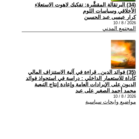
(34) البرتقالة المقشَّرة: تفكيك لاهوت الاستعلاء
الأخلاقي وسياسات اللوم
كرار عيسى عبد الحسين
2026 / 8 / 10
المجتمع المدني
(35) فوائد الدين.. قراءة في آلية الاستنزاف المالي
كأداة للاستعمار الداخلي : دراسة في استحواذ فوائد
الديون على الإيرادات العامة وإعادة إنتاج التبعية
محمد أحمد الصغير على عيد
2026 / 8 / 10
مواضيع وابحاث سياسية