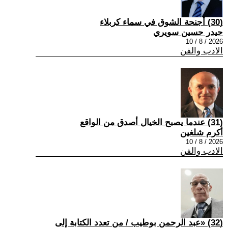
(30) أجنحة الشوق في سماء كربلاء
حيدر حسين سويري
2026 / 8 / 10
الادب والفن
(31) عندما يصبح الخيال أصدق من الواقع
أكرم شلغين
2026 / 8 / 10
الادب والفن
(32) «عبد الرحمن بوطيب / من تعدد الكتابة إلى