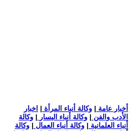
أخبار عامة
|
وكالة أنباء المرأة
|
اخبار
الأدب والفن
|
وكالة أنباء اليسار
|
وكالة
أنباء العلمانية
|
وكالة أنباء العمال
|
وكالة