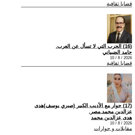
قضايا ثقافية
(16) الحرب التي لا تسأل عن العرب.
حامد الضبياني
2026 / 8 / 10
قضايا ثقافية
(17) حوار مع الأديب الكبير (صبري يوسف)هدى
عزالدين محمد.مصر.
هدى عزالدين محمد
2026 / 8 / 10
مقابلات و حوارات