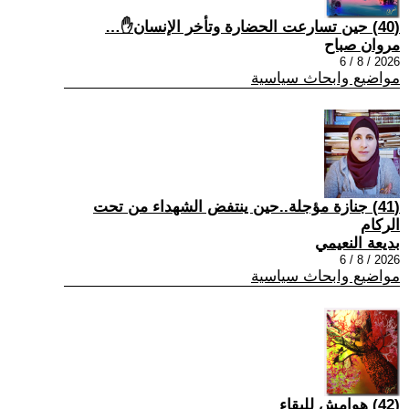
(40) حين تسارعت الحضارة وتأخر الإنسان✋…
مروان صباح
2026 / 8 / 6
مواضيع وابحاث سياسية
(41) جنازة مؤجلة..حين ينتفض الشهداء من تحت
الركام
بديعة النعيمي
2026 / 8 / 6
مواضيع وابحاث سياسية
(42) هوامش للبقاء