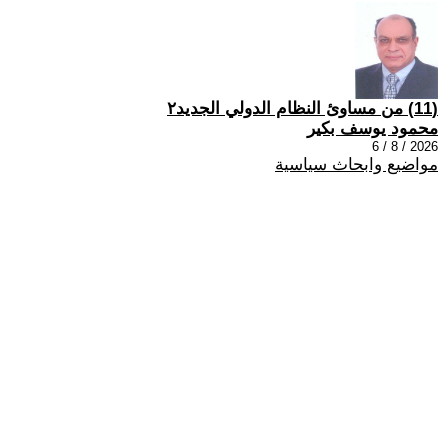
(11) من مساوئ النظام الدولي الجديد٢
محمود يوسف بكير
2026 / 8 / 6
مواضيع وابحاث سياسية