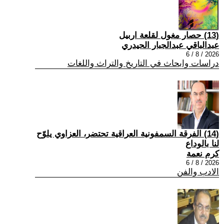
(13) حصار مغول لقلعة اربيل
عبدالباقي عبدالجبار الحيدري
2026 / 8 / 6
دراسات وابحاث في التاريخ والتراث واللغات
(14) الفرقة السمفونية العراقية تحتضر، العزاوي يلوّح
لنا بالوداع
كرم نعمة
2026 / 8 / 6
الادب والفن