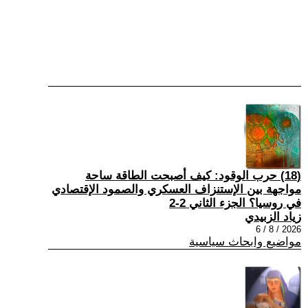
(18) حرب الوقود: كيف أصبحت الطاقة ساحة
مواجهة بين الإستنزاف العسكري والصمود الإقتصادي
في روسيا؟ الجزء الثاني 2-2
زياد الزبيدي
2026 / 8 / 6
مواضيع وابحاث سياسية