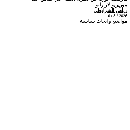
موريزيو لازاراتو .
رياض الشرايطي
2026 / 8 / 6
مواضيع وابحاث سياسية