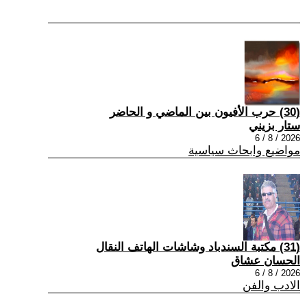
(30) حرب الأفيون بين الماضي و الحاضر
ستار بزيني
2026 / 8 / 6
مواضيع وابحاث سياسية
(31) مكتبة السندباد وشاشات الهاتف النقال
الحسان عشاق
2026 / 8 / 6
الادب والفن