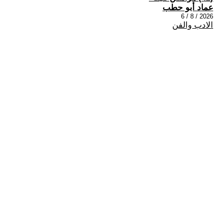
عماد أبو حطب
2026 / 8 / 6
الادب والفن