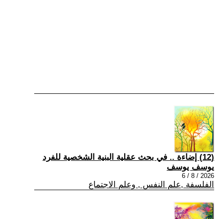
(12) إضاءة .. في بحث عقلية البنية الشخصية للفرد
يوسف يوسف
2026 / 8 / 6
الفلسفة ,علم النفس , وعلم الاجتماع