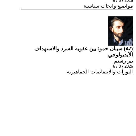
2026 / 8 / 6
مواضيع وابحاث سياسية
(47) سيبان حمو؛ بين عفوية السرد والاستهداف
الأيديولوجي
بير رستم
2026 / 8 / 6
الثورات والانتفاضات الجماهيرية