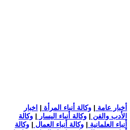
أخبار عامة
|
وكالة أنباء المرأة
|
اخبار
الأدب والفن
|
وكالة أنباء اليسار
|
وكالة
أنباء العلمانية
|
وكالة أنباء العمال
|
وكالة