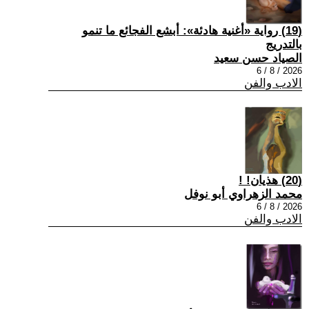
(19) رواية «أغنية هادئة»: أبشع الفجائع ما تنمو
بالتدريج
الصياد حسن سعيد
2026 / 8 / 6
الادب والفن
(20) هذيان! !
محمد الزهراوي أبو نوفل
2026 / 8 / 6
الادب والفن