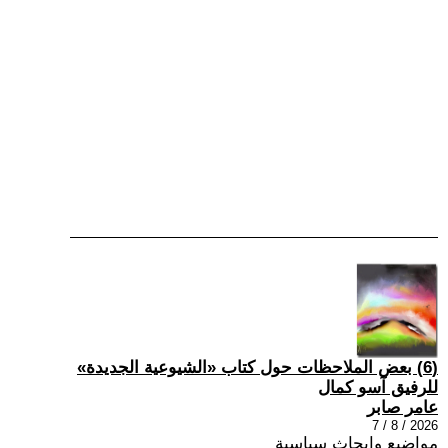
(6) بعض الملاحظات حول كتاب «الشيوعية الجديدة»
للرفيق آسو كمال
عامر صابر
2026 / 8 / 7
مواضيع وابحاث سياسية