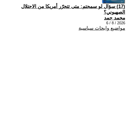
(17) سؤال لو سمحتم: متى تتحرّر أمريكا من الاحتلال
الصهيوني؟
محمد حمد
2026 / 8 / 6
مواضيع وابحاث سياسية