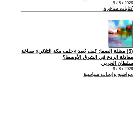
2026 / 8 / 9
كتابات ساخرة
(5) مظلة الصفا: كيف يُعيد «حلف مكة الثلاثي» صياغة
معادلة الردع في الشرق الأوسط؟
سلطان الحربي
2026 / 8 / 9
مواضيع وابحاث سياسية