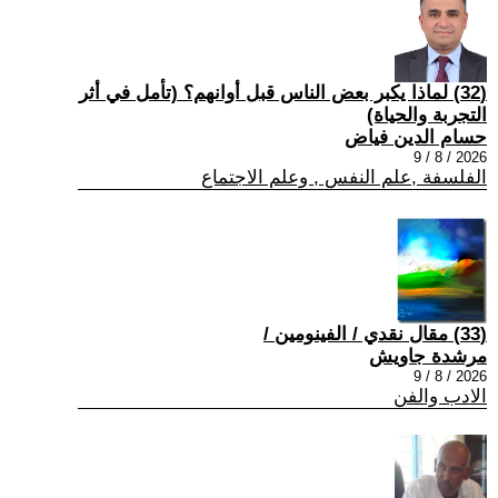
(32) لماذا يكبر بعض الناس قبل أوانهم؟ (تأمل في أثر
التجربة والحياة)
حسام الدين فياض
2026 / 8 / 9
الفلسفة ,علم النفس , وعلم الاجتماع
(33) مقال نقدي / الفينومين /
مرشدة جاويش
2026 / 8 / 9
الادب والفن