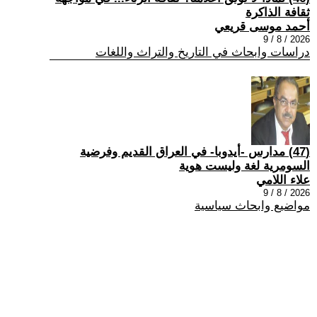
ثقافة الذاكرة
أحمد موسى قريعي
2026 / 8 / 9
دراسات وابحاث في التاريخ والتراث واللغات
(47) مدارس -أيدوبا- في العراق القديم وفرضية
السومرية لغة وليست هوية
علاء اللامي
2026 / 8 / 9
مواضيع وابحاث سياسية