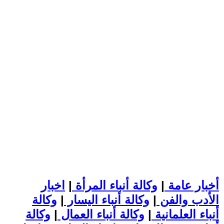
أخبار عامة
|
وكالة أنباء المرأة
|
اخبار
الأدب والفن
|
وكالة أنباء اليسار
|
وكالة
أنباء العلمانية
|
وكالة أنباء العمال
|
وكالة