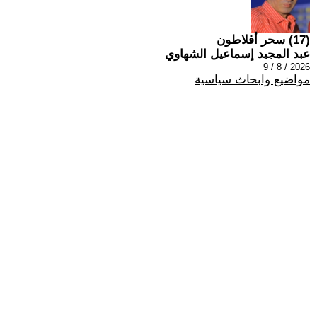
(17) سحر أفلاطون
عبد المجيد إسماعيل الشهاوي
2026 / 8 / 9
مواضيع وابحاث سياسية