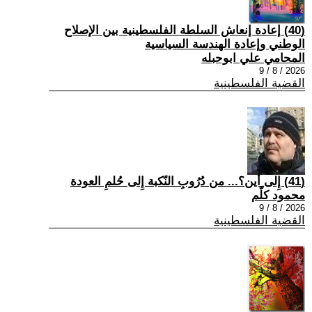
(40) إعادة إنعاش السلطة الفلسطينية بين الإصلاح
الوطني وإعادة الهندسة السياسية
المحامي علي ابوحبله
2026 / 8 / 9
القضية الفلسطينية
(41) إِلى أين؟... من دُرُوبِ النّكبة إِلى حُلمِ العودة
محمود كلّم
2026 / 8 / 9
القضية الفلسطينية