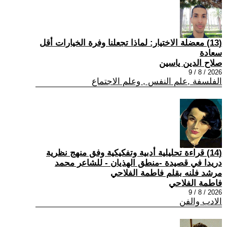
(13) معضلة الاختيار: لماذا تجعلنا وفرة الخيارات أقل
سعادة
صلاح الدين ياسين
2026 / 8 / 9
الفلسفة ,علم النفس , وعلم الاجتماع
(14) قراءة تحليلية أدبية وتفكيكية وفق منهج نظرية
دريدا في قصيدة -منطق الهذيان - للشاعر محمد
مرشد فلنه بقلم فاطمة الفلاحي
فاطمة الفلاحي
2026 / 8 / 9
الادب والفن