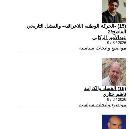
(15) -الحركة الوطنيه اللاعراقيه- والفشل التاريخي
الفاضح/2
عبدالامير الركابي
2026 / 8 / 9
مواضيع وابحاث سياسية
(16) الفساد والكرامة
ناظم ختاري
2026 / 8 / 9
مواضيع وابحاث سياسية