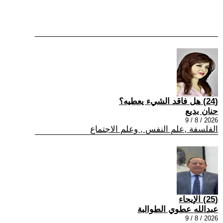
(24) هل فاقد الشيء يعطيه؟
حنان بديع
2026 / 8 / 9
الفلسفة ,علم النفس , وعلم الاجتماع
(25) الإيحاء
عبدالله عطوي الطوالبة
2026 / 8 / 9