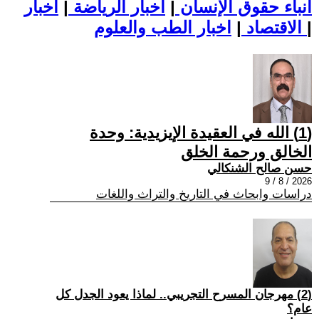
أنباء حقوق الإنسان
|
اخبار الرياضة
|
اخبار
|
اخبار الطب والعلوم
الاقتصاد
|
(1) الله في العقيدة الإيزيدية: وحدة
الخالق ورحمة الخلق
حسن صالح الشنكالي
2026 / 8 / 9
دراسات وابحاث في التاريخ والتراث واللغات
(2) مهرجان المسرح التجريبي.. لماذا يعود الجدل كل
عام؟