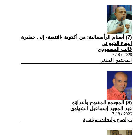
(7) أصنام الرأسمالية: من أكذوبة -التنمية- إلى حظيرة
البقاء الحيواني
غالب المسعودي
2026 / 8 / 7
المجتمع المدني
(8) المجتمع المفتوح وأعداؤه
عبد المجيد إسماعيل الشهاوي
2026 / 8 / 7
مواضيع وابحاث سياسية