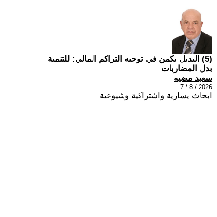
(5) البديل يكمن في توجيه التراكم المالي: للتنمية
بدل المضاربات
سعيد مضيه
2026 / 8 / 7
ابحاث يسارية واشتراكية وشيوعية