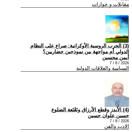
مقابلات و حوارات
(3) الحرب الروسية الأوكرانية: صراع على النظام
الدولي أم مواجهة بين نموذجين حضاريين؟
أيمن محسين
2026 / 8 / 7
السياسة والعلاقات الدولية
(4) الأيدز وقطع الأرزاق ونَعْنَعة الضلوع
حسين علوان حسين
2026 / 8 / 7
الادب والفن