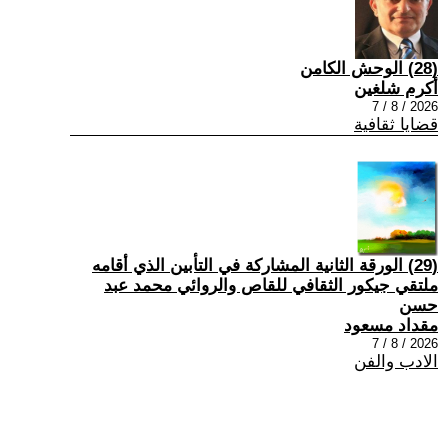
(28) الوحش الكامن
أكرم شلغين
2026 / 8 / 7
قضايا ثقافية
(29) الورقة الثانية المشاركة في التأبين الذي أقامه
ملتقي جيكور الثقافي للقاص والروائي محمد عبد
حسن
مقداد مسعود
2026 / 8 / 7
الادب والفن