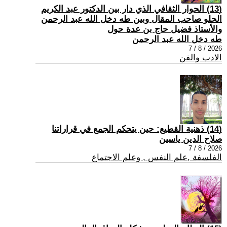
(13) الحوار الثقافي الذي دار بين الدكتور عبد الكريم
الحلو صاحب المقال وبين طه دخل الله عبد الرحمن
والأستاذ فضيل حاج بن عدة حول
طه دخل الله عبد الرحمن
2026 / 8 / 7
الادب والفن
(14) ذهنية القطيع: حين يتحكم الجمع في قراراتنا
صلاح الدين ياسين
2026 / 8 / 7
الفلسفة ,علم النفس , وعلم الاجتماع