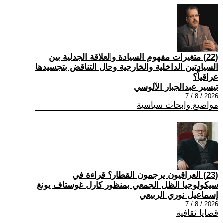
(22) متغيرات مفهوم السيادة والعلاقة الجدلية بين
السيادتين الداخلية والخارجية وحال التناقض بتجسيدها
عراقياً؟
تيسير عبدالجبار الآلوسي
2026 / 8 / 7
مواضيع وابحاث سياسية
(23) العراقيون يرجمون القطار؟ قراءة في
سيكولوجيا الظل الجمعي بمنظور كارل غوستاف يونغ
إسماعيل نوري الربيعي
2026 / 8 / 7
قضايا ثقافية