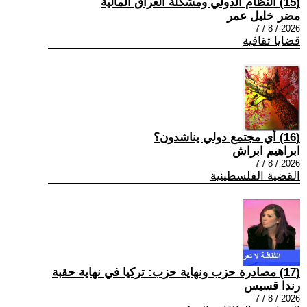
(15) النظام الدولي ومشكلة العراق المالية
مضر خليل عمر
2026 / 8 / 7
قضايا ثقافية
(16) أي مجتمع دولي يناشدون؟
ابراهيم ابراش
2026 / 8 / 7
القضية الفلسطينية
(17) مصادرة حزب ونهاية حزب: تركيا في نهاية حقبة
رندا قسيس
2026 / 8 / 7