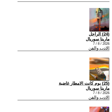
(24) الراحل
مارينا سوريال
2026 / 8 / 7
الادب والفن
(25) يوم كانت الامطار غاضبة
مارينا سوريال
2026 / 8 / 7
الادب والفن