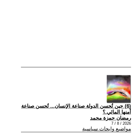
(6) حين تُحسن الدولة صناعة الإنسان... تُحسن صناعة
أمنها المائي.؟
رمضان حمزة محمد
2026 / 8 / 7
مواضيع وابحاث سياسية