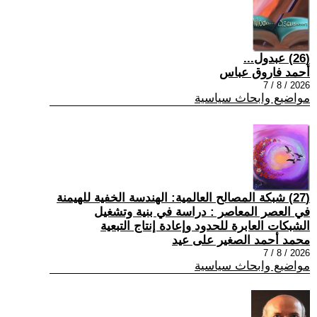
(26) عبدول...
أحمد فاروق عباس
2026 / 8 / 7
مواضيع وابحاث سياسية
(27) شبكة المصالح العالمية: الهندسة الخفية للهيمنة
في العصر المعاصر : دراسة في بنية وتشغيل
الشبكات العابرة للحدود وإعادة إنتاج التبعية
محمد أحمد الصغير على عيد
2026 / 8 / 7
مواضيع وابحاث سياسية