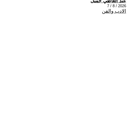
عبد العاطي جميل
2026 / 8 / 7
الادب والفن