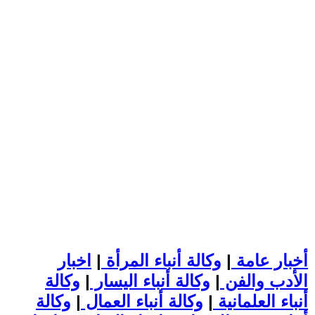
أخبار عامة
|
وكالة أنباء المرأة
|
اخبار
الأدب والفن
|
وكالة أنباء اليسار
|
وكالة
أنباء العلمانية
|
وكالة أنباء العمال
|
وكالة