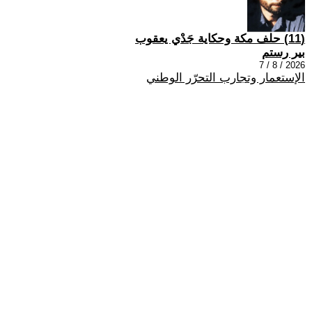
(11) حلف مكة وحكاية جَدْي يعقوب
بير رستم
2026 / 8 / 7
الإستعمار وتجارب التحرّر الوطني