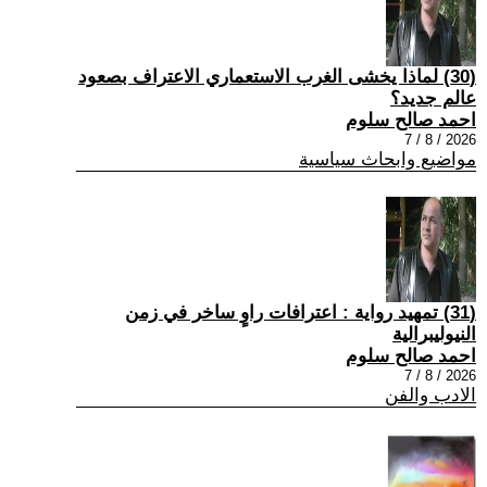
(30) لماذا يخشى الغرب الاستعماري الاعتراف بصعود
عالم جديد؟
احمد صالح سلوم
2026 / 8 / 7
مواضيع وابحاث سياسية
(31) تمهيد رواية : اعترافات راوٍ ساخر في زمن
النيوليبرالية
احمد صالح سلوم
2026 / 8 / 7
الادب والفن