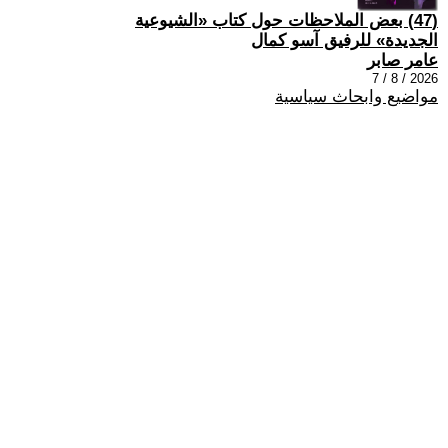
(47) بعض الملاحظات حول كتاب «الشيوعية
الجديدة» للرفيق آسو كمال
عامر صابر
2026 / 8 / 7
مواضيع وابحاث سياسية