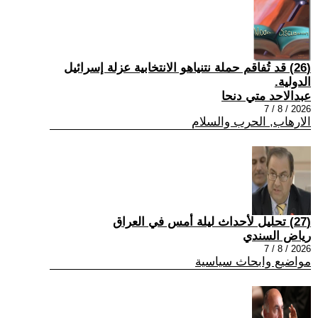
(26) قد تُفاقم حملة نتنياهو الانتخابية عزلة إسرائيل
الدولية.
عبدالاحد متي دنحا
2026 / 8 / 7
الارهاب, الحرب والسلام
(27) تحليل لأحداث ليلة أمس في العراق
رياض السندي
2026 / 8 / 7
مواضيع وابحاث سياسية