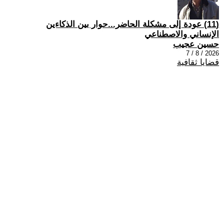
(11) عودة إلى مشكلة الحاضر...حوار بين الذكاءين
الإنساني والاصطناعي
حسين عجيب
2026 / 8 / 7
قضايا ثقافية