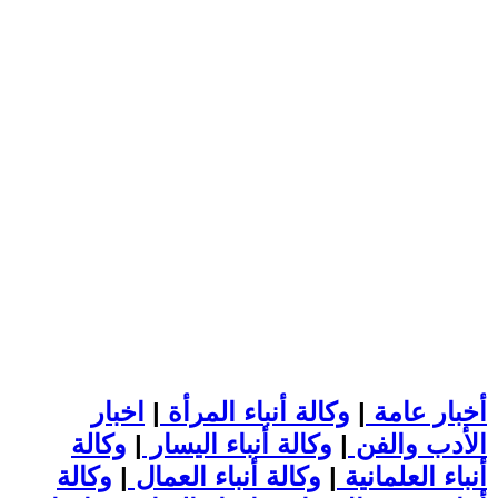
أخبار عامة
|
وكالة أنباء المرأة
|
اخبار
الأدب والفن
|
وكالة أنباء اليسار
|
وكالة
أنباء العلمانية
|
وكالة أنباء العمال
|
وكالة