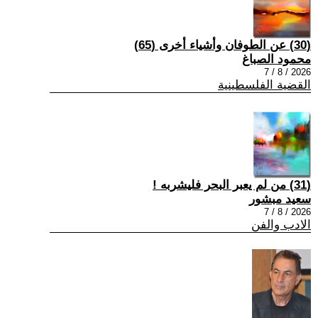
(30) عن الطوفان وأشياء أخرى (65)
محمود الصباغ
2026 / 8 / 7
القضية الفلسطينية
(31) من لم يعبر البحر فليشربه !
سعيد مبشور
2026 / 8 / 7
الادب والفن