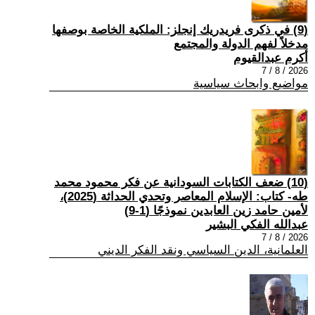
(9) في ذكرى فريدريك إنجلز: الملكية الخاصة بوصفها
مدخلاً لفهم الدولة والمجتمع
أكرم عبدالقيوم
2026 / 8 / 7
مواضيع وابحاث سياسية
(10) ضعف الكتابات السودانية عن فكر محمود محمد
طه- كتاب: الإسلام المعاصر وتحدي الحداثة (2025)،
لأمين حامد زين العابدين نموذجًا (1-9)
عبدالله الفكي البشير
2026 / 8 / 7
العلمانية، الدين السياسي ونقد الفكر الديني