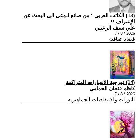
(13) الكاتب العربي : من صانع للوعي الى البحث عن
الإعتراف !!
علي سيف الرعيني
2026 / 8 / 7
قضايا ثقافية
(14) ثورچية الانهيارات المتراكمة
كاظم فنجان الحمامي
2026 / 8 / 7
الثورات والانتفاضات الجماهيرية