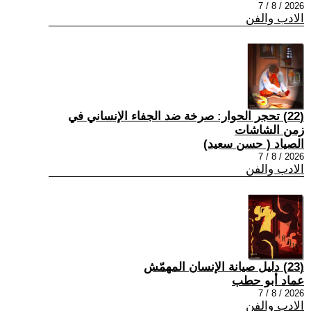
2026 / 8 / 7
الادب والفن
(22) تحجر الحوار: صرخة ضد الجفاء الإنساني في
زمن الشاشات
الصياد ‏( حسن سعيد‏)
2026 / 8 / 7
الادب والفن
(23) دليل صيانة الإنسان المهمّش
عماد أبو حطب
2026 / 8 / 7
الادب والفن