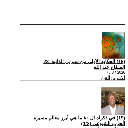
(18) الحكاية الأولى من سيرتي الذاتية، 23
السمّاح عبد الله
2026 / 8 / 7
الادب والفن
(19) في ذكراه ال ٨٠ ما هي أبرز معالم مسيرة
الحزب الشيوعي (1/2)