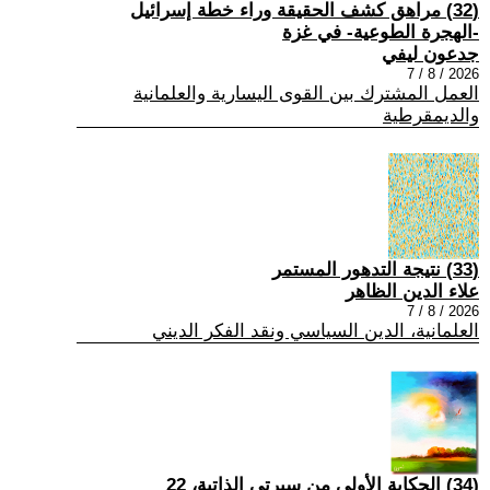
(32) مراهق كشف الحقيقة وراء خطة إسرائيل
-الهجرة الطوعية- في غزة
جدعون ليفي
2026 / 8 / 7
العمل المشترك بين القوى اليسارية والعلمانية
والديمقرطية
(33) نتيجة التدهور المستمر
علاء الدين الظاهر
2026 / 8 / 7
العلمانية، الدين السياسي ونقد الفكر الديني
(34) الحكاية الأولى من سيرتي الذاتية، 22