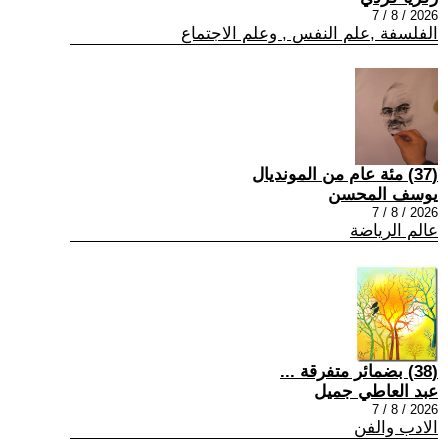
2026 / 8 / 7
الفلسفة ,علم النفس , وعلم الاجتماع
(37) مئة عام من المونديال
يوسف المحسن
2026 / 8 / 7
عالم الرياضة
(38) بضمائر متفرقة ...
عبد العاطي جميل
2026 / 8 / 7
الادب والفن