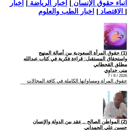
أنباء حقوق الإنسان
|
اخبار الرياضة
|
اخبار
|
اخبار الطب والعلوم
الاقتصاد
|
(1) حقوق المرأة السعودية بين أصالة المنهج
واستحقاق المستقبل: قراءة فكرية في كتاب عبدالله
مطلق القحطاني
منى جداوي
2026 / 8 / 7
حقوق المراة ومساواتها الكاملة في كافة المجالات
(2) المواطن الصالح .. عقد بين الدولة والإنسان
حسين علي الحمداني