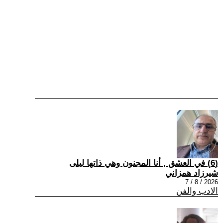
(6) في العشق , أنا المجنون وهي ذاتها ليلى
شيرزاد همزاني
2026 / 8 / 7
الادب والفن