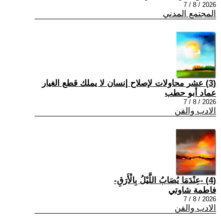
2026 / 8 / 7
المجتمع المدني
(3) عشر محاولات لإصلاح إنسان لا يملك قطع الغيار
عماد أبو حطب
2026 / 8 / 7
الادب والفن
(4) -عِنْدَمَا يُصَابُ اللَّيْلُ بِالْأَرَقِ-
فاطمة شاوتي
2026 / 8 / 7
الادب والفن