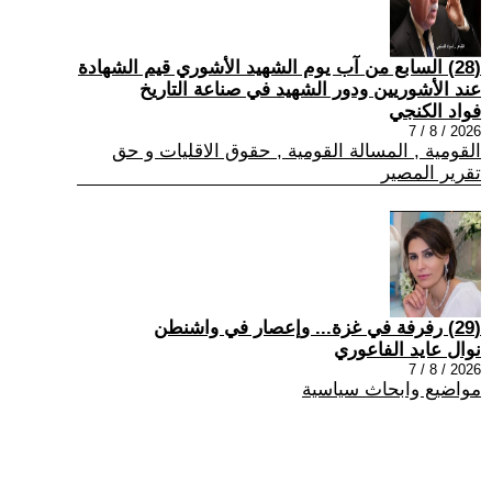
(28) السابع من آب يوم الشهيد الأشوري قيم الشهادة
عند الأشوريين ودور الشهيد في صناعة التاريخ
فواد الكنجي
2026 / 8 / 7
القومية , المسالة القومية , حقوق الاقليات و حق
تقرير المصير
(29) رفرفة في غزة... وإعصار في واشنطن
نوال عايد الفاعوري
2026 / 8 / 7
مواضيع وابحاث سياسية