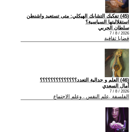
(45) تفكيك التشابك الهيكلي: متى تستعيد واشنطن
استقلاليتها السياسية؟
سلطان الحربي
2026 / 8 / 7
قضايا ثقافية
(46) العلم و جدالية التعدد؟؟؟؟؟؟؟؟؟؟؟؟؟؟
أمال السعدي
2026 / 8 / 7
الفلسفة ,علم النفس , وعلم الاجتماع