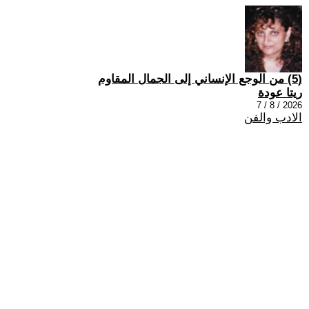
(5) من الوجع الإنساني إلى الجمال المقاوم
ريتا عودة
2026 / 8 / 7
الادب والفن