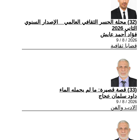
(32) مجلة الجسر الثقافي العالمي _ الإصدار السنوي
الثاني 2026
فؤاد أحمد عايش
2026 / 8 / 9
قضايا ثقافية
(33) قصة قصيرة: ما لم يحمله الماء
داود سلمان عجاج
2026 / 8 / 9
الادب والفن