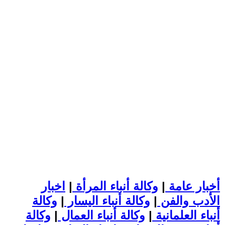
أخبار عامة
|
وكالة أنباء المرأة
|
اخبار
الأدب والفن
|
وكالة أنباء اليسار
|
وكالة
أنباء العلمانية
|
وكالة أنباء العمال
|
وكالة