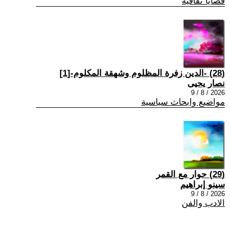
قضايا ثقافية
(28) -الدين زفرة المظلوم وشهقة المكلوم-[1]
نصار يحيى
2026 / 8 / 9
مواضيع وابحاث سياسية
(29) حوار مع القمر
سينو إبراهيم
2026 / 8 / 9
الادب والفن