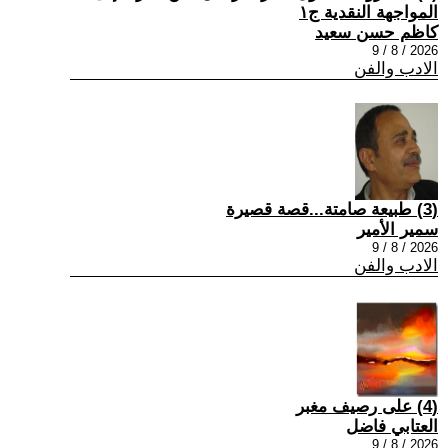
المواجهة النقدية ج١
كاظم حسن سعيد
2026 / 8 / 9
الادب والفن
(3) طبيعة صامتة...قصة قصيرة
سمير الأمير
2026 / 8 / 9
الادب والفن
(4) على رصيف مغبر
العتابي فاضل
2026 / 8 / 9