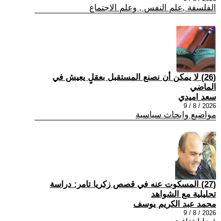
الفلسفة ,علم النفس , وعلم الاجتماع
(26) لا يمكن أن نصنع المستقبل بعقلٍ يعيش في
الماضي
سعد اميدي
2026 / 8 / 9
مواضيع وابحاث سياسية
(27) المسكوت عنه في قصص زكريا تامر: دراسة
تحليلية مع الشواهد
محمد عبد الكريم يوسف
2026 / 8 / 9