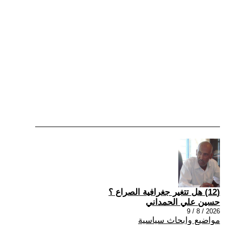
(12) هل تتغير جغرافية الصراع ؟
حسين علي الحمداني
2026 / 8 / 9
مواضيع وابحاث سياسية