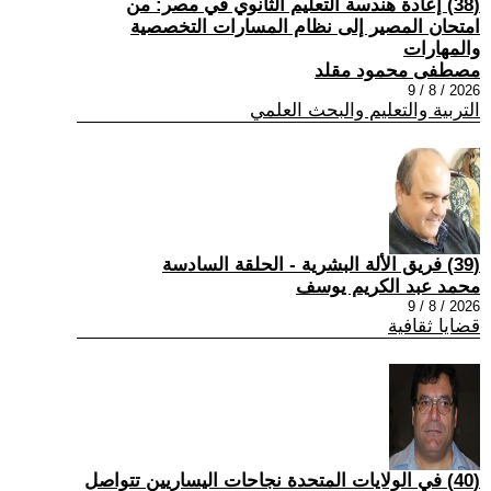
(38) إعادة هندسة التعليم الثانوي في مصر: من
امتحان المصير إلى نظام المسارات التخصصية
والمهارات
مصطفى محمود مقلد
2026 / 8 / 9
التربية والتعليم والبحث العلمي
(39) فريق الألة البشرية - الحلقة السادسة
محمد عبد الكريم يوسف
2026 / 8 / 9
قضايا ثقافية
(40) في الولايات المتحدة نجاحات اليساريين تتواصل