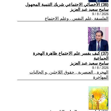
(36) الأخصائي الاجتماعي شريك التنمية المجهول
سامح سعيد عبد العزيز
2026 / 8 / 9
الفلسفة ,علم النفس , وعلم الاجتماع
(37) كيف يفسر علم الاجتماع ظاهرة الهجرة
الجماعية
سامح سعيد عبد العزيز
2026 / 8 / 9
الهجرة , العنصرية , حقوق اللاجئين ,و الجاليات
المهاجرة