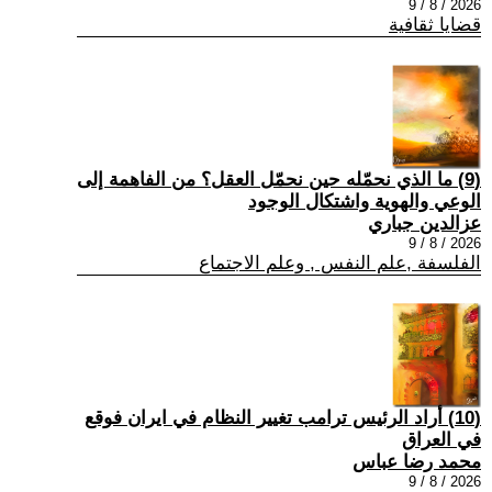
2026 / 8 / 9
قضايا ثقافية
(9) ما الذي نحمّله حين نحمّل العقل؟ من الفاهمة إلى
الوعي والهوية واشتكال الوجود
عزالدين جباري
2026 / 8 / 9
الفلسفة ,علم النفس , وعلم الاجتماع
(10) أراد الرئيس ترامب تغيير النظام في ايران فوقع
في العراق
محمد رضا عباس
2026 / 8 / 9