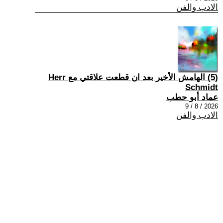
الادب والفن
(5) الهامش الأخير بعد ان قطعت علاقتي مع Herr
Schmidt
عماد أبو حطب
2026 / 8 / 9
الادب والفن