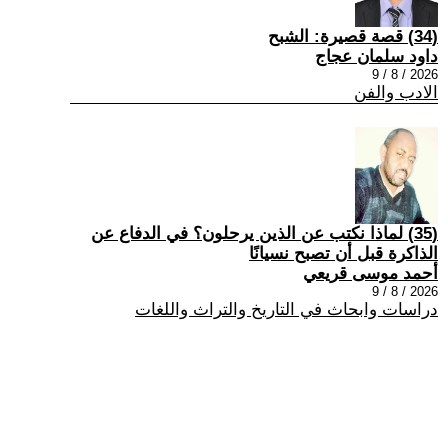
(34) قصة قصيرة: الشبح
داود سلمان عجاج
2026 / 8 / 9
الادب والفن
(35) لماذا نكتب عن الذين يرحلون؟ في الدفاع عن
الذاكرة قبل أن تصبح نسيانًا
أحمد موسى قريعي
2026 / 8 / 9
دراسات وابحاث في التاريخ والتراث واللغات