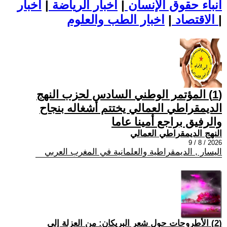
أنباء حقوق الإنسان
|
اخبار الرياضة
|
اخبار
|
اخبار الطب والعلوم
الاقتصاد
|
(1) المؤتمر الوطني السادس لحزب النهج
الديمقراطي العمالي يختتم أشغاله بنجاح
والرفيق براجع أمينا عاما
النهج الديمقراطي العمالي
2026 / 8 / 9
اليسار , الديمقراطية والعلمانية في المغرب العربي
(2) الأطروحات حول شعر البريكان: من العزلة إلى