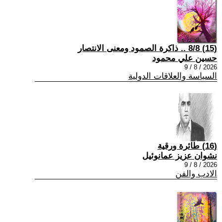
(15) 8/8 .. ذاكرة الصمود ومعنى الانتصار
حسين علي محمود
2026 / 8 / 9
السياسة والعلاقات الدولية
(16) طائرة ورقية
نشوان عزيز عمانوئيل
2026 / 8 / 9
الادب والفن