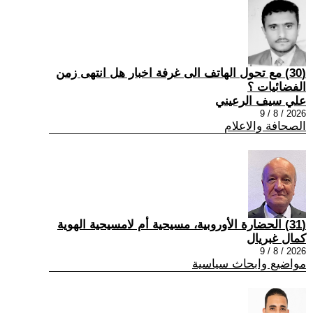
(30) مع تحول الهاتف الى غرفة اخبار هل انتهى زمن
الفضائيات ؟
علي سيف الرعيني
2026 / 8 / 9
الصحافة والاعلام
(31) الحضارة الأوروبية، مسيحية أم لامسيحية الهوية
كمال غبريال
2026 / 8 / 9
مواضيع وابحاث سياسية