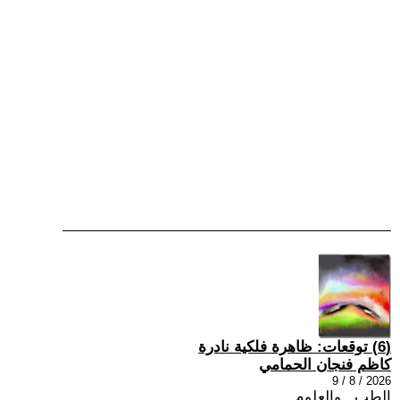
(6) توقعات: ظاهرة فلكية نادرة
كاظم فنجان الحمامي
2026 / 8 / 9
الطب , والعلوم