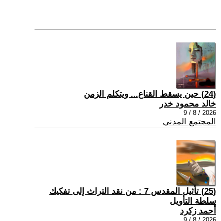
(24) حين يسقط القناع... ويتكلم الزمن
خالد محمود خدر
2026 / 8 / 9
المجتمع المدني
(25) تأثيل المقدس 7 : من نقد التراث إلى تفكيك
سلطة التأويل
أحمد زكرد
2026 / 8 / 9