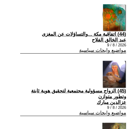
(44) اتفاقية مكة ...والتساؤلات عن المغزى
عبد الخالق الفلاح
2026 / 8 / 9
مواضيع وابحاث سياسية
(45) الزواج مسؤولية مجتمعية لتحقيق هوية ثابتة
وتطور متوازن
عزالدين مبارك
2026 / 8 / 9
مواضيع وابحاث سياسية