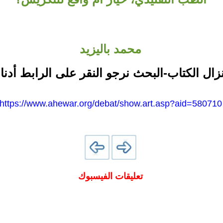
محمد باليزيد
نزال الكتاب-البحث نرجو النقر على الرابط أدنا
https://www.ahewar.org/debat/show.art.asp?aid=580710
تعليقات الفيسبوك