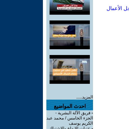
المزيد.....
احدث المواضيع
-
فريق الآلة البشرية -
الجزء الخامس / محمد عبد
الكريم يوسف
-
عتبات الإبداع والاشتباك