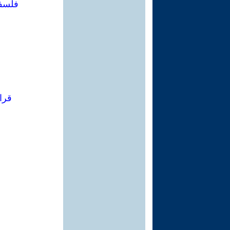
فلسفة
قرا