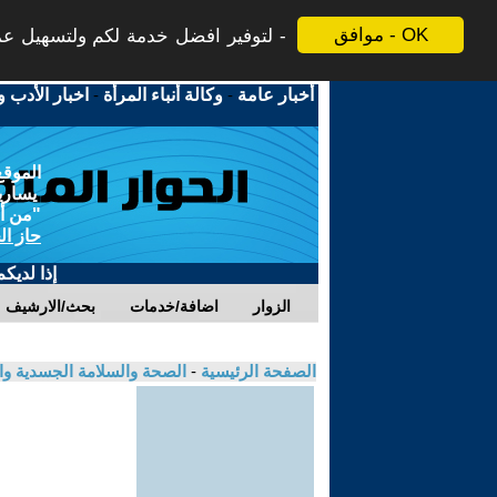
موافق - OK
لتوفير افضل خدمة لكم ولتسهيل عملي
أخبار عامة
-
وكالة أنباء المرأة
-
اخبار الأدب و
الموقع
يسارية
"من أج
حاز ال
إذا لديك
الزوار
اضافة/خدمات
بحث/الارشيف
الصفحة الرئيسية
-
الصحة والسلامة الجسدية و