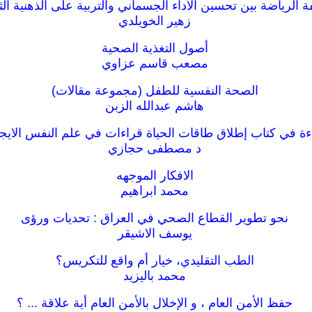
 الرياضة بين تحسين الأداء الجسماني والتربية على الذهنية الث
زهير الخويلدي
أصول التغذية الصحية
مصعب قاسم عزاوي
الصحة النفسية للطفل (مجموعة مقالات)
هاشم عبدالله الزبن
ءة في كتاب إطلاق طاقات الحياة قراءات في علم النفس الايج
د مصطفى حجازي
الافكار الموجهه
محمد ابراهيم
نحو تطوير القطاع الصحي في العراق : تحديات ورؤى
يوسف الاشيقر
الطب التقليدي، خيار أم واقع للتكريس؟
محمد باليزيد
حفظ الأمن العام ، و الإخلال بالأمن العام أية علاقة ... ؟