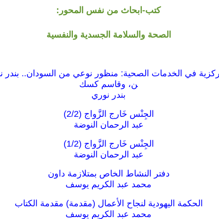
كتب-ابحاث من نفس المحور:
الصحة والسلامة الجسدية والنفسية
امركزية في الخدمات الصحية: منظور نوعي من السودان.. بندر 
ن، وقاسم كسك
بندر نوري
الجِنْس خَارج الزَّواج (2/2)
عبد الرحمان النوضة
الجِنْس خَارج الزَّواج (1/2)
عبد الرحمان النوضة
دفتر النشاط الخاص بمتلازمة داون
محمد عبد الكريم يوسف
الحكمة اليهودية لنجاح الأعمال (مقدمة) مقدمة الكتاب
محمد عبد الكريم يوسف