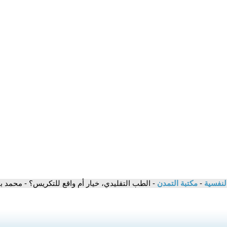
النفسية
-
مكتبة التمدن
- الطب التقليدي، خيار أم واقع للتكريس؟ - محمد با