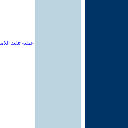
عملية تنفيذ الل