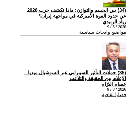
(34) بين الحسم والتوازن: ماذا تكشف حرب 2026
عن حدود القوة الأميركية في مواجهة إيران؟
زياد الزبيدي
2026 / 8 / 9
مواضيع وابحاث سياسية
(35) حملات التأثير السيبراني عبر السوشيال ميديا ..
الإعلام بين الحقيقة والتلاعب
عصام البرّام
2026 / 8 / 9
قضايا ثقافية