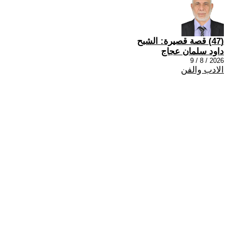
(47) قصة قصيرة: الشبح
داود سلمان عجاج
2026 / 8 / 9
الادب والفن