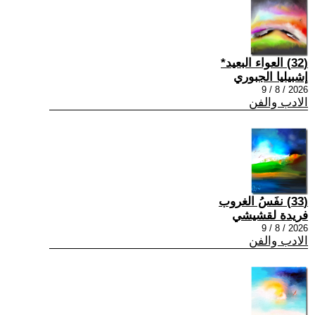
(32) العواء البعيد*
إشبيليا الجبوري
2026 / 8 / 9
الادب والفن
(33) نفَسُ الغروب
فريدة لقشيشي
2026 / 8 / 9
الادب والفن