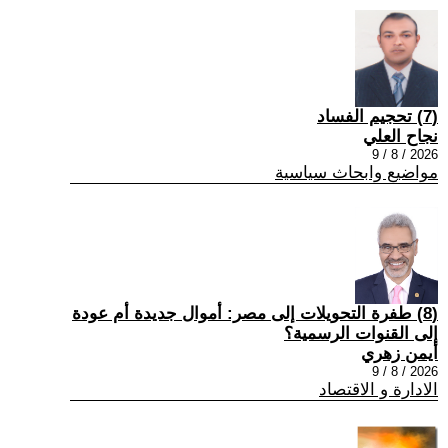
(7) تحجيم الفساد
نجاح العلي
2026 / 8 / 9
مواضيع وابحاث سياسية
(8) طفرة التحويلات إلى مصر: أموال جديدة أم عودة
إلى القنوات الرسمية؟
أيمن زهري
2026 / 8 / 9
الادارة و الاقتصاد