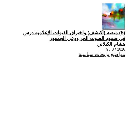
(5) منصة (اكتشف) واختراق القنوات الإعلامية درس
في صمود الصوت الحر ووعي الجمهور
هشام الكيلاني
2026 / 8 / 9
مواضيع وابحاث سياسية