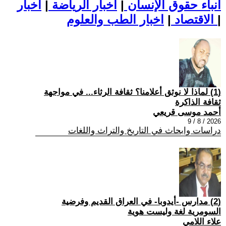
أنباء حقوق الإنسان
|
اخبار الرياضة
|
اخبار
|
اخبار الطب والعلوم
الاقتصاد
|
(1) لماذا لا نوثق أعلامنا؟ ثقافة الرثاء... في مواجهة
ثقافة الذاكرة
أحمد موسى قريعي
2026 / 8 / 9
دراسات وابحاث في التاريخ والتراث واللغات
(2) مدارس -أيدوبا- في العراق القديم وفرضية
السومرية لغة وليست هوية
علاء اللامي