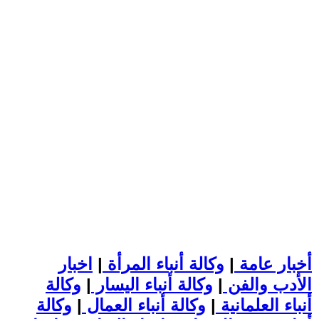
أخبار عامة
|
وكالة أنباء المرأة
|
اخبار
الأدب والفن
|
وكالة أنباء اليسار
|
وكالة
أنباء العلمانية
|
وكالة أنباء العمال
|
وكالة