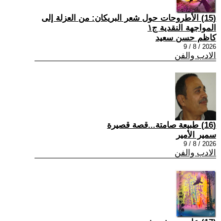
(15) الأطروحات حول شعر البريكان: من العزلة إلى
المواجهة النقدية ج١
كاظم حسن سعيد
2026 / 8 / 9
الادب والفن
(16) طبيعة صامتة...قصة قصيرة
سمير الأمير
2026 / 8 / 9
الادب والفن