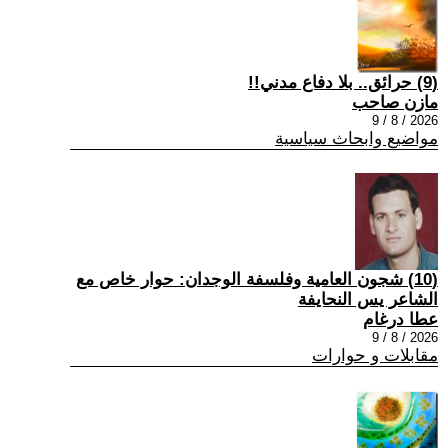
(9) حرائق.. بلا دفاع مدني!!
مازن صاحب
2026 / 8 / 9
مواضيع وابحاث سياسية
(10) شجون العامية وفلسفة الوجدان: حوار خاص مع
الشاعر يس النحايفة
عطا درغام
2026 / 8 / 9
مقابلات و حوارات