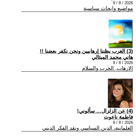
2026 / 8 / 9
مواضيع وابحاث سياسية
(3) الغرب يظننا إرهابيين ونحن نكفر بعضنا !!
هاني محمد الميثالي
2026 / 8 / 9
الارهاب, الحرب والسلام
(4) عن الزلزال… سألوني!
فاطمة ناعوت
2026 / 8 / 9
العلمانية، الدين السياسي ونقد الفكر الديني