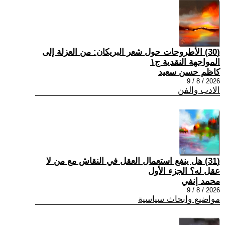
(30) الأطروحات حول شعر البريكان: من العزلة إلى
المواجهة النقدية ج١
كاظم حسن سعيد
2026 / 8 / 9
الادب والفن
(31) هل ينفع استعمال العقل في النقاش مع من لا
عقل له؟ الجزء الأول
محمد إنفي
2026 / 8 / 9
مواضيع وابحاث سياسية