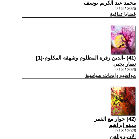
محمد عبد الكريم يوسف
2026 / 8 / 9
قضايا ثقافية
(41) -الدين زفرة المظلوم وشهقة المكلوم-[1]
نصار يحيى
2026 / 8 / 9
مواضيع وابحاث سياسية
(42) حوار مع القمر
سينو إبراهيم
2026 / 8 / 9
الادب والفن