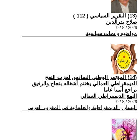
(13) التقرير السياسي ( 112 )
صلاح بدرالدين
2026 / 8 / 9
مواضيع وابحاث سياسية
(14) المؤتمر الوطني السادس لحزب النهج
الديمقراطي العمالي يختتم أشغاله بنجاح والرفيق
براجع أمينا عاما
النهج الديمقراطي العمالي
2026 / 8 / 9
اليسار , الديمقراطية والعلمانية في المغرب العربي