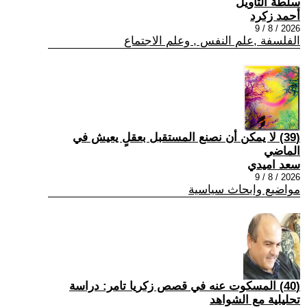
سلطة التأويل
أحمد زكرد
2026 / 8 / 9
الفلسفة ,علم النفس , وعلم الاجتماع
(39) لا يمكن أن نصنع المستقبل بعقلٍ يعيش في
الماضي
سعد اميدي
2026 / 8 / 9
مواضيع وابحاث سياسية
(40) المسكوت عنه في قصص زكريا تامر: دراسة
تحليلية مع الشواهد